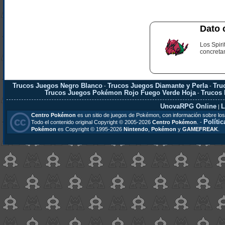
Dato 
Los Spiri
concreta
Trucos Juegos Negro Blanco
Trucos Juegos Diamante y Perla
Tru
-
-
Trucos Juegos Pokémon Rojo Fuego Verde Hoja
Trucos
-
UnovaRPG Online
L
|
Centro Pokémon
es un sitio de juegos de Pokémon, con información sobre los
Polític
Todo el contenido original Copyright © 2005-2026
Centro Pokémon
. -
Pokémon
es Copyright © 1995-2026
Nintendo
,
Pokémon
y
GAMEFREAK
.