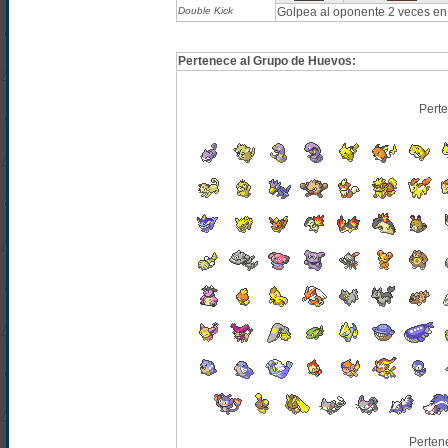
Double Kick
Golpea al oponente 2 veces en
Pertenece al Grupo de Huevos:
Pert
Perten