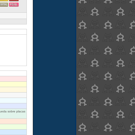
rueda sobre placas