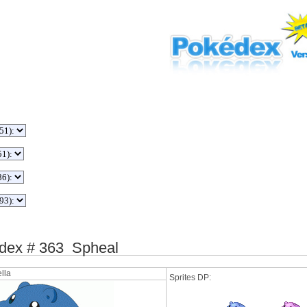
ex # 363 Spheal
lla
Sprites DP: