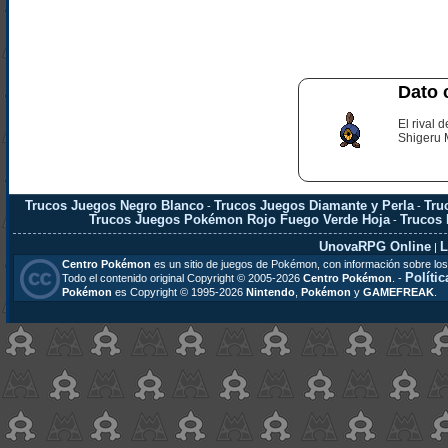
Dato 
El rival 
Shigeru 
Trucos Juegos Negro Blanco
Trucos Juegos Diamante y Perla
Tru
-
-
Trucos Juegos Pokémon Rojo Fuego Verde Hoja
Trucos
-
UnovaRPG Online
L
|
Centro Pokémon
es un sitio de juegos de Pokémon, con información sobre los
Polític
Todo el contenido original Copyright © 2005-2026
Centro Pokémon
. -
Pokémon
es Copyright © 1995-2026
Nintendo
,
Pokémon
y
GAMEFREAK
.