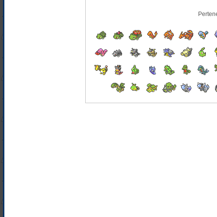
Perten