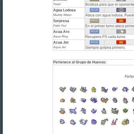
Yawn
Bosteza para que el oponente
Agua Lodosa
Muddy Water
Ataca con agua lodosa. Puede
Sorpresa
Fake Out
En el primer turno ataca prim
Acua Aro
Aqua Ring
Recupera PS cada turno
Acua Jet
Aqua Jet
Siempre golpea primero.
Pertenece al Grupo de Huevos:
Perte