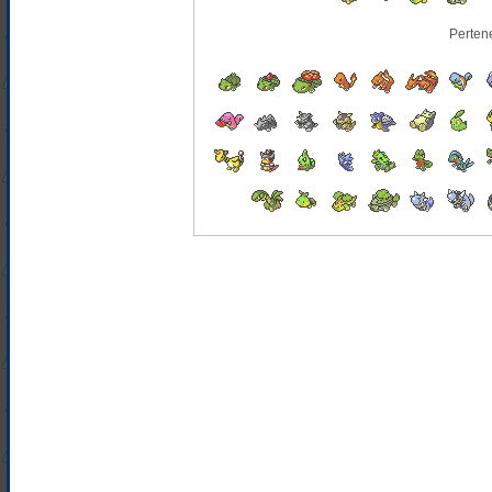
Perten