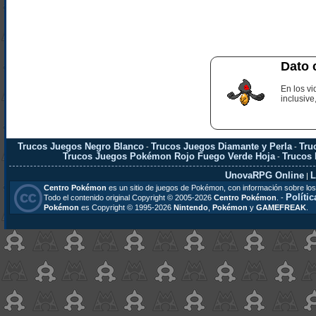
Dato 
En los vi
inclusiv
Trucos Juegos Negro Blanco
Trucos Juegos Diamante y Perla
Tru
-
-
Trucos Juegos Pokémon Rojo Fuego Verde Hoja
Trucos
-
UnovaRPG Online
L
|
Centro Pokémon
es un sitio de juegos de Pokémon, con información sobre los
Polític
Todo el contenido original Copyright © 2005-2026
Centro Pokémon
. -
Pokémon
es Copyright © 1995-2026
Nintendo
,
Pokémon
y
GAMEFREAK
.