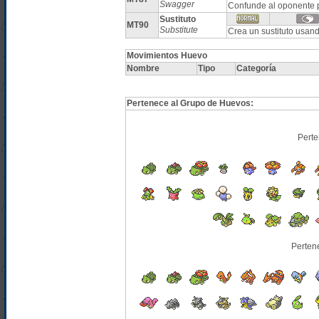
Swagger
Confunde al oponente
Sustituto
MT90
Substitute
Crea un sustituto usan
Movimientos Huevo
Nombre
Tipo
Categoría
Pertenece al Grupo de Huevos:
Perte
Perten