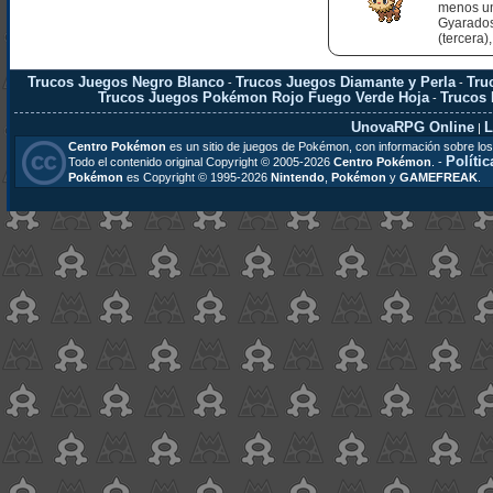
menos un
Gyarados
(tercera)
Trucos Juegos Negro Blanco
Trucos Juegos Diamante y Perla
Tru
-
-
Trucos Juegos Pokémon Rojo Fuego Verde Hoja
Trucos
-
UnovaRPG Online
L
|
Centro Pokémon
es un sitio de juegos de Pokémon, con información sobre los
Polític
Todo el contenido original Copyright © 2005-2026
Centro Pokémon
. -
Pokémon
es Copyright © 1995-2026
Nintendo
,
Pokémon
y
GAMEFREAK
.