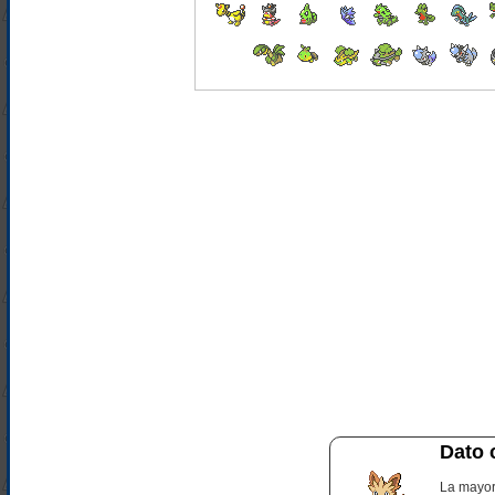
Dato 
La mayor