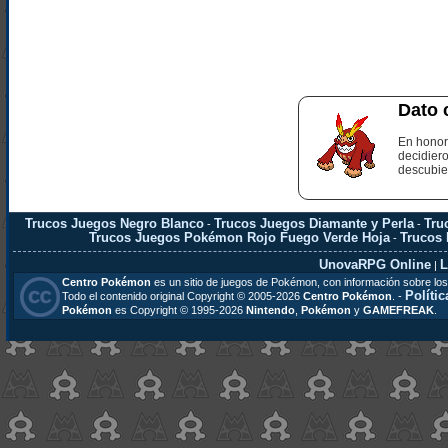
Dato 
En honor
decidier
descubie
Trucos Juegos Negro Blanco
Trucos Juegos Diamante y Perla
Tru
-
-
Trucos Juegos Pokémon Rojo Fuego Verde Hoja
Trucos
-
UnovaRPG Online
L
|
Centro Pokémon
es un sitio de juegos de Pokémon, con información sobre los
Polític
Todo el contenido original Copyright © 2005-2026
Centro Pokémon
. -
Pokémon
es Copyright © 1995-2026
Nintendo
,
Pokémon
y
GAMEFREAK
.