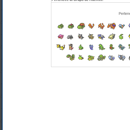
Perten