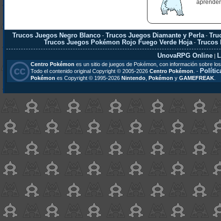
aprender
Trucos Juegos Negro Blanco
Trucos Juegos Diamante y Perla
Tru
-
-
Trucos Juegos Pokémon Rojo Fuego Verde Hoja
Trucos
-
UnovaRPG Online
L
|
Centro Pokémon
es un sitio de juegos de Pokémon, con información sobre los
Polític
Todo el contenido original Copyright © 2005-2026
Centro Pokémon
. -
Pokémon
es Copyright © 1995-2026
Nintendo
,
Pokémon
y
GAMEFREAK
.