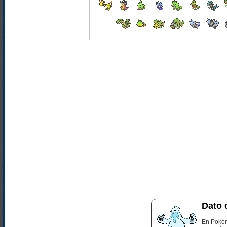
Dato 
En Pokém