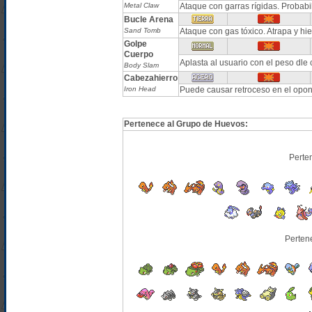
Metal Claw
Ataque con garras rígidas. Probabi
Bucle Arena
Sand Tomb
Ataque con gas tóxico. Atrapa y hi
Golpe
Cuerpo
Aplasta al usuario con el peso dle
Body Slam
Cabezahierro
Iron Head
Puede causar retroceso en el opo
Pertenece al Grupo de Huevos:
Perte
Perten