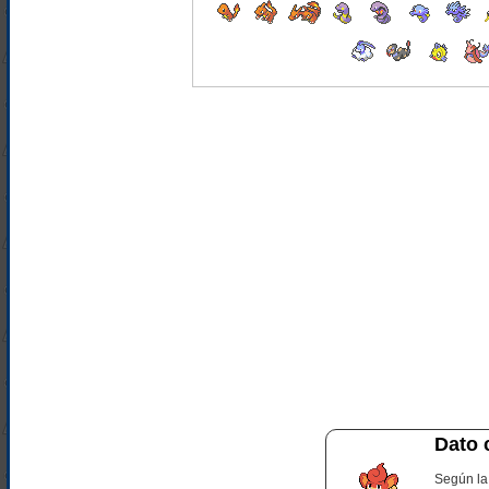
Dato 
Según la