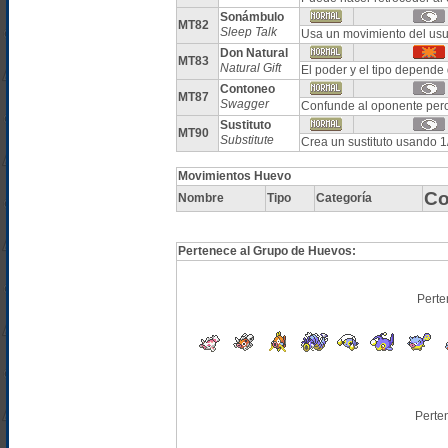
Sonámbulo
MT82
Sleep Talk
Usa un movimiento del usua
Don Natural
MT83
Natural Gift
El poder y el tipo depende
Contoneo
MT87
Swagger
Confunde al oponente pe
Sustituto
MT90
Substitute
Crea un sustituto usando 1
Movimientos Huevo
Co
Nombre
Tipo
Categoría
Pertenece al Grupo de Huevos:
Perte
Perte