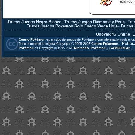
nadador.
Trucos Juegos Negro Blanco
Trucos Juegos Diamante y Perla
Tru
-
-
Trucos Juegos Pokémon Rojo Fuego Verde Hoja
Trucos
-
UnovaRPG Online
L
|
Centro Pokémon
es un sitio de juegos de Pokémon, con información sobre los
Polític
Todo el contenido original Copyright © 2005-2026
Centro Pokémon
. -
Pokémon
es Copyright © 1995-2026
Nintendo
,
Pokémon
y
GAMEFREAK
.