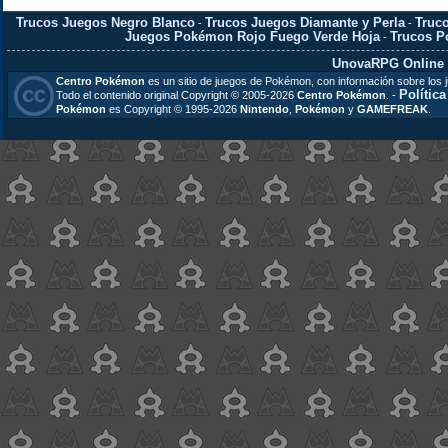
Trucos Juegos Negro Blanco
Trucos Juegos Diamante y Perla
Truc
-
-
Juegos Pokémon Rojo Fuego Verde Hoja
Trucos 
-
UnovaRPG Online
Centro Pokémon
es un sitio de juegos de Pokémon, con información sobre los 
Polític
Todo el contenido original Copyright © 2005-2026
Centro Pokémon
. -
Pokémon
es Copyright © 1995-2026
Nintendo
,
Pokémon
y
GAMEFREAK
.