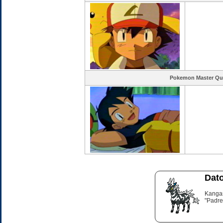
Pokemon Master Qu
Dato
Kangas
"Padre