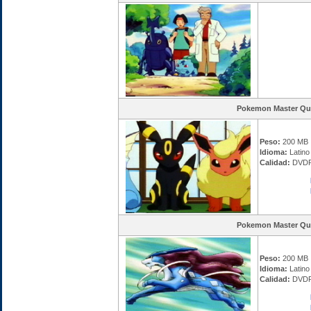
Pokemon Master Qu
Peso:
200 MB
Idioma:
Latino 
Calidad:
DVDR
Pokemon Master Qu
Peso:
200 MB
Idioma:
Latino 
Calidad:
DVDR