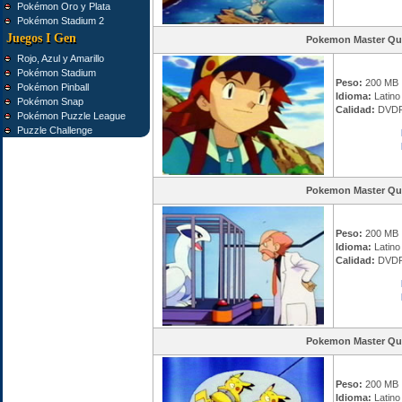
Pokémon Oro y Plata
Pokémon Stadium 2
Juegos I Gen
Pokemon Master Qu
Rojo, Azul y Amarillo
Pokémon Stadium
Peso:
200 MB
Pokémon Pinball
Idioma:
Latino 
Pokémon Snap
Calidad:
DVDR
Pokémon Puzzle League
Puzzle Challenge
Pokemon Master Qu
Peso:
200 MB
Idioma:
Latino 
Calidad:
DVDR
Pokemon Master Qu
Peso:
200 MB
Idioma:
Latino 