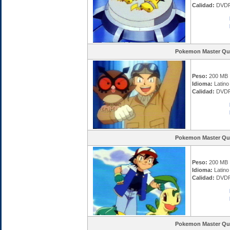
Calidad:
DVDR
Pokemon Master Qu
Peso:
200 MB
Idioma:
Latino 
Calidad:
DVDR
Pokemon Master Qu
Peso:
200 MB
Idioma:
Latino 
Calidad:
DVDR
Pokemon Master Qu