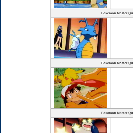
Pokemon Master Qu
Pokemon Master Qu
Pokemon Master Qu