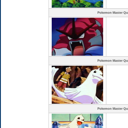
Pokemon Master Qu
Pokemon Master Qu
Pokemon Master Qu