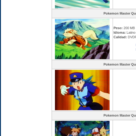
Pokemon Master Qu
Peso:
200 MB
Idioma:
Latino 
Calidad:
DVDR
Pokemon Master Qu
Pokemon Master Qu