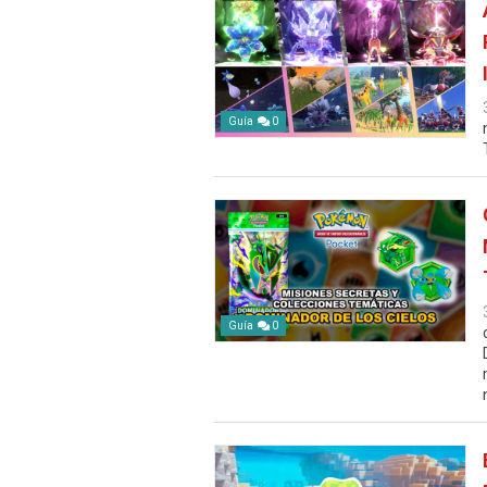
Guía
0
Guía
0