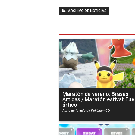
ARCHIVO DE NOTICIAS
Maratón de verano: Brasas
Árticas / Maratón estival: Fu
ártico
Parte de la guía de Pokémon GO