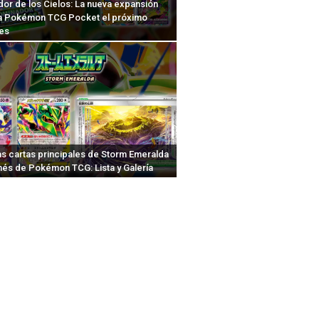
or de los Cielos: La nueva expansión
 a Pokémon TCG Pocket el próximo
es
as cartas principales de Storm Emeralda
nés de Pokémon TCG: Lista y Galería