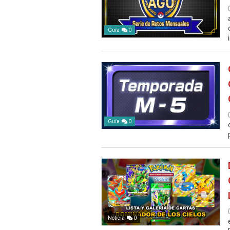
Guía
0
Guía
0
Noticia
0