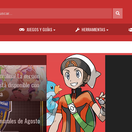
JUEGOS Y GUÍAS
HERRAMIENTAS
alina! La versión
tá disponible con
na
nsuales de Agosto
s