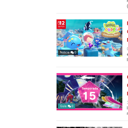
Noticia
0
Guía
0