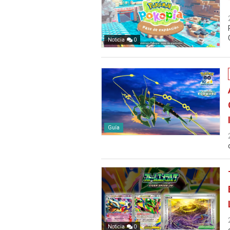
Noticia
0
Guía
Noticia
0