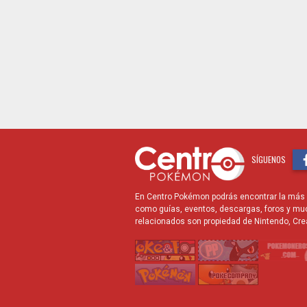
SÍGUENOS
En Centro Pokémon podrás encontrar la más r
como guías, eventos, descargas, foros y mu
relacionados son propiedad de Nintendo, Cre