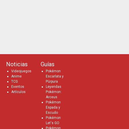
Noticias
Guías
Videojuegos
Pokémon
Anime
Escarlata y
TCG
Púrpura
Eventos
Leyendas
Artículos
Pokémon:
Arceus
Pokémon
Espada y
Escudo
Pokémon
Let's GO
Pokémon