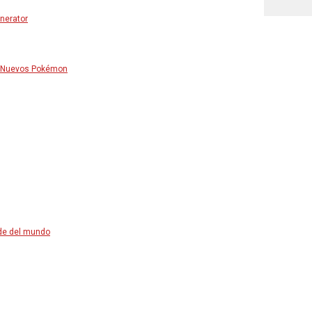
nerator
– Nuevos Pokémon
de del mundo