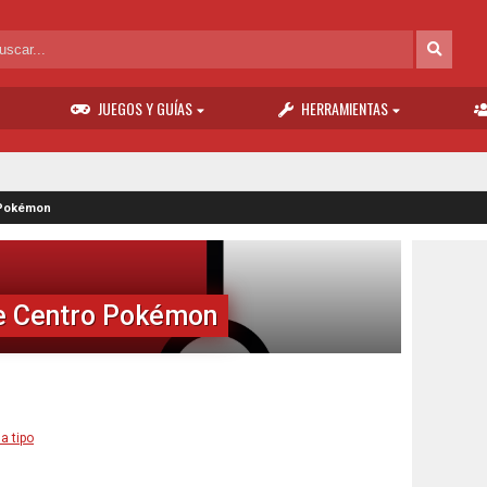
JUEGOS Y GUÍAS
HERRAMIENTAS
 Pokémon
de Centro Pokémon
a tipo