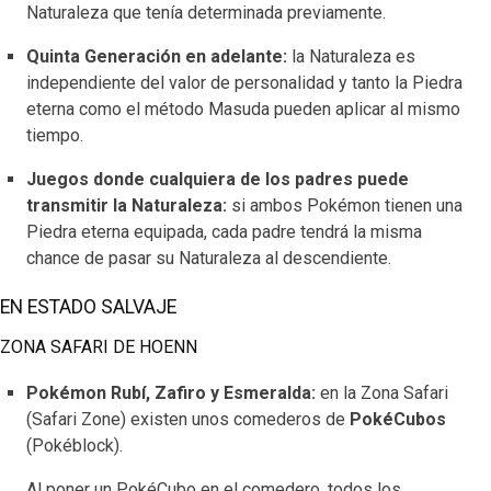
Naturaleza que tenía determinada previamente.
Quinta Generación en adelante:
la Naturaleza es
independiente del valor de personalidad y tanto la Piedra
eterna como el método Masuda pueden aplicar al mismo
tiempo.
Juegos donde cualquiera de los padres puede
transmitir la Naturaleza:
si ambos Pokémon tienen una
Piedra eterna equipada, cada padre tendrá la misma
chance de pasar su Naturaleza al descendiente.
EN ESTADO SALVAJE
ZONA SAFARI DE HOENN
Pokémon Rubí, Zafiro y Esmeralda:
en la Zona Safari
(Safari Zone) existen unos comederos de
PokéCubos
(Pokéblock).
Al poner un PokéCubo en el comedero, todos los