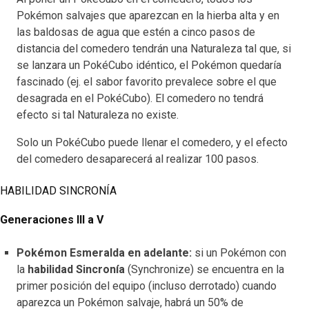
Pokémon salvajes que aparezcan en la hierba alta y en
las baldosas de agua que estén a cinco pasos de
distancia del comedero tendrán una Naturaleza tal que, si
se lanzara un PokéCubo idéntico, el Pokémon quedaría
fascinado (ej. el sabor favorito prevalece sobre el que
desagrada en el PokéCubo). El comedero no tendrá
efecto si tal Naturaleza no existe.
Solo un PokéCubo puede llenar el comedero, y el efecto
del comedero desaparecerá al realizar 100 pasos.
HABILIDAD SINCRONÍA
Generaciones III a V
Pokémon Esmeralda en adelante:
si un Pokémon con
la
habilidad Sincronía
(Synchronize) se encuentra en la
primer posición del equipo (incluso derrotado) cuando
aparezca un Pokémon salvaje, habrá un 50% de