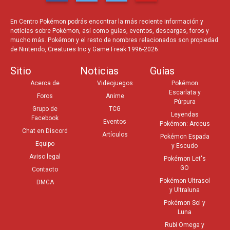
En Centro Pokémon podrás encontrar la más reciente información y
noticias sobre Pokémon, así como guías, eventos, descargas, foros y
mucho más. Pokémon y el resto de nombres relacionados son propiedad
de Nintendo, Creatures Inc y Game Freak 1996-2026.
Sitio
Noticias
Guías
Acerca de
Videojuegos
Pokémon
Escarlata y
Foros
Anime
Púrpura
Grupo de
TCG
Leyendas
Facebook
Eventos
Pokémon: Arceus
Chat en Discord
Artículos
Pokémon Espada
Equipo
y Escudo
Aviso legal
Pokémon Let's
GO
Contacto
Pokémon Ultrasol
DMCA
y Ultraluna
Pokémon Sol y
Luna
Rubí Omega y