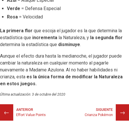
Azul
= Ataque Especial
Verde
= Defensa Especial
Rosa
= Velocidad
La primera flor
que escoja el jugador es la que determina la
estadística que
incrementa
la Naturaleza, y
la segunda flor
determina la estadística que
disminuye
.
Aunque el efecto dura hasta la medianoche, el jugador puede
cambiar la naturaleza en cualquier momento al pagarle
nuevamente a Madame Azulona. Al no haber habilidades ni
crianza, esta
es la única forma de modificar la Naturaleza
en estos juegos.
Última actualización: 3 de octubre del 2020
ANTERIOR
SIGUIENTE
←
→
Effort Value Points
Crianza Pokémon