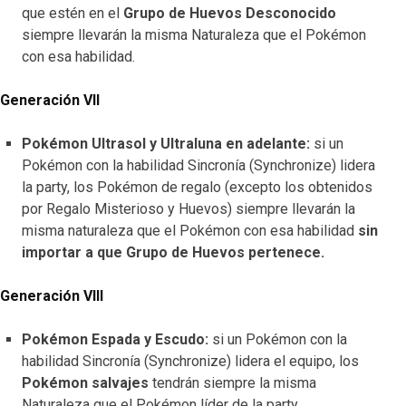
que estén en el
Gru
po de Huevos Desconocido
siempre llevarán la misma Naturaleza que el Pokémon
con esa habilidad.
Generación VII
Pokémon Ultrasol y Ultraluna en adelante:
si un
Pokémon con la habilidad Sincronía (Synchronize) lidera
la party, los Pokémon de regalo (excepto los obtenidos
por Regalo Misterioso y Huevos) siempre llevarán la
misma naturaleza que el Pokémon con esa habilidad
sin
importar a que Grupo de Huevos pertenece.
Generación VIII
Pokémon Espada y Escudo:
si un Pokémon con la
habilidad Sincronía (Synchronize) lidera el equipo, los
Pokémon salvajes
tendrán siempre la misma
Naturaleza que el Pokémon líder de la party.