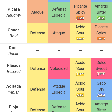
Picante
Amargo
Pícara
Defensa
Ataque
Spicy
Bitter
Naughty
Especial
Ácido
Picante
Osada
Defensa
Ataque
Sour
Spicy
Bold
Dócil
—
—
—
—
Docile
Ácido
Dulce
Plácida
Defensa
Velocidad
Sour
Sweet
Relaxed
Ácido
Seco
Agitada
Ataque
Defensa
Sour
Dry
Impish
Especial
Ácido
Amargo
Floja
Defensa
Defensa
Sour
Bitter