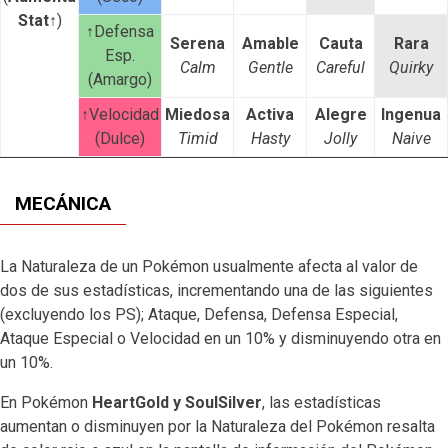
Stat↑
)
↑Defensa
Serena
Amable
Cauta
Rara
Esp.
Calm
Gentle
Careful
Quirky
(Amargo)
↑Velocidad
Miedosa
Activa
Alegre
Ingenua
(Dulce)
Timid
Hasty
Jolly
Naive
MECÁNICA
La Naturaleza de un Pokémon usualmente afecta al valor de
dos de sus estadísticas, incrementando una de las siguientes
(excluyendo los PS); Ataque, Defensa, Defensa Especial,
Ataque Especial o Velocidad en un 10% y disminuyendo otra en
un 10%.
En Pokémon
HeartGold y SoulSilver
, las estadísticas
aumentan o disminuyen por la Naturaleza del Pokémon resalta