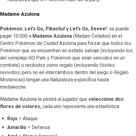
Madame Azulona
Pokémon: Let’s Go, Pikachu! y Let’s Go, Eevee!:
se puede
pagar 10.000 a
Madame Azulona
(Madam Celadon) en el
Centro Pokémon de Ciudad Azulona para forzar que todos los
Pokémon que se encuentren en estado salvaje (incluyendo los
del complejo GO Park y Pokémon que sean vencidos en un
combate) o recibidos como regalo (incluyendo fósiles
revividos, pero no en intercambios dentro del juego o Regalo
Misterioso) tengan una Naturaleza específica hasta
medianoche.
Madame Azulona le pedirá al jugador que
seleccione dos
flores de colores,
cada uno representa una estadística:
Rojo
= Ataque
Amarillo
= Defensa