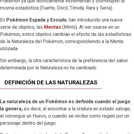
Pokémon ya que técnicamente incrementan y disminuyen la
misma estadística (Fuerte, Dócil, Tímida, Rara y Seria).
En
Pokémon Espada y Escudo
, han introducido una nueva
serie de objetos, las
Mentas
(Mints). Al ser usarse en un
Pokémon, estos objetos cambian el efecto de las estadísticas
de la Naturaleza del Pokémon, correspondiendo a la Menta
utilizada.
Sin embargo, la otra característica de la preferencia del sabor
determinada por la Naturaleza no ha cambiado.
DEFINICIÓN DE LAS NATURALEZAS
La naturaleza de un Pokémon es definida cuando el juego
la genera,
es decir, al encontrar a la criatura en estado salvaje,
al conseguir un Huevo, o cuando se recibe como regalo por un
personaje dentro del juego.