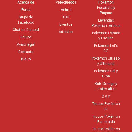
Acerca de
Videojuegos
Pokémon
Escarlata y
Foros
Anime
Púrpura
Grupo de
TCG
Leyendas
Facebook
Eventos
Pokémon: Arceus
Chat en Discord
Artículos
Pokémon Espada
Equipo
y Escudo
Aviso legal
Pokémon Let's
GO
Contacto
Pokémon Ultrasol
DMCA
y Ultraluna
Pokémon Sol y
Luna
Rubí Omega y
Zafiro Alfa
X y Y
Trucos Pokémon
GO
Trucos Pokémon
Esmeralda
Trucos Pokémon