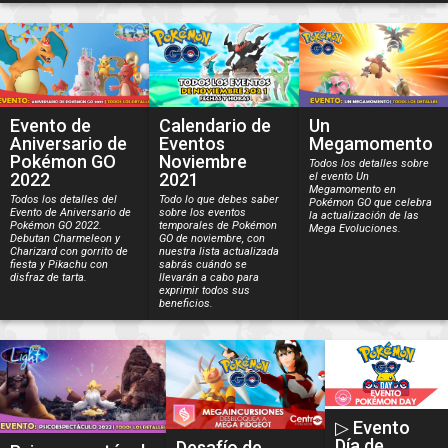
Evento de
Calendario de
Un
Aniversario de
Eventos
Megamomento
Pokémon GO
Noviembre
Todos los detalles sobre
2022
2021
el evento Un
Megamomento en
Todos los detalles del
Todo lo que debes saber
Pokémon GO que celebra
Evento de Aniversario de
sobre los eventos
la actualización de las
Pokémon GO 2022.
temporales de Pokémon
Mega Evoluciones.
Debutan Charmeleon y
GO de noviembre, con
Charizard con gorrito de
nuestra lista actualizada
fiesta y Pikachu con
sabrás cuándo se
disfraz de tarta.
llevarán a cabo para
exprimir todos sus
beneficios.
▷ Evento
Día de
Desafío de