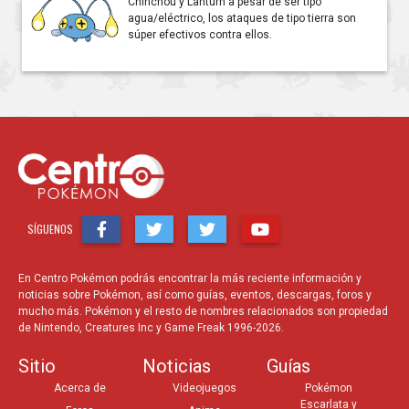
Chinchou y Lanturn a pesar de ser tipo
agua/eléctrico, los ataques de tipo tierra son
súper efectivos contra ellos.
SÍGUENOS
En Centro Pokémon podrás encontrar la más reciente información y
noticias sobre Pokémon, así como guías, eventos, descargas, foros y
mucho más. Pokémon y el resto de nombres relacionados son propiedad
de Nintendo, Creatures Inc y Game Freak 1996-2026.
Sitio
Noticias
Guías
Acerca de
Videojuegos
Pokémon
Escarlata y