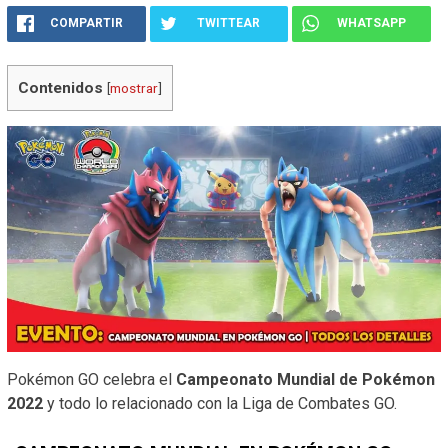
COMPARTIR
TWITTEAR
WHATSAPP
Contenidos
[
mostrar
]
Pokémon GO celebra el
Campeonato Mundial de Pokémon
2022
y todo lo relacionado con la Liga de Combates GO.