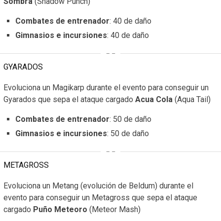
Sombra
(Shadow Punch)
Combates de entrenador
: 40 de daño
Gimnasios e incursiones
: 40 de daño
GYARADOS
Evoluciona un Magikarp durante el evento para conseguir un
Gyarados que sepa el ataque cargado
Acua Cola
(Aqua Tail)
Combates de entrenador
: 50 de daño
Gimnasios e incursiones
: 50 de daño
METAGROSS
Evoluciona un Metang (evolución de Beldum) durante el
evento para conseguir un Metagross que sepa el ataque
cargado
Puño Meteoro
(Meteor Mash)