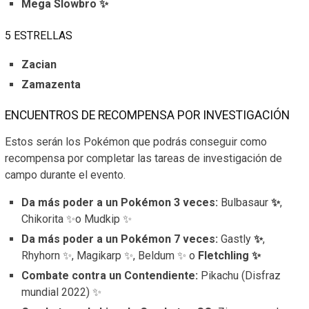
Mega Slowbro ✨
5 ESTRELLAS
Zacian
Zamazenta
ENCUENTROS DE RECOMPENSA POR INVESTIGACIÓN
Estos serán los Pokémon que podrás conseguir como
recompensa por completar las tareas de investigación de
campo durante el evento.
Da más poder a un Pokémon 3 veces:
Bulbasaur
✨
,
Chikorita ✨o Mudkip ✨
Da más poder a un Pokémon 7 veces:
Gastly
✨
,
Rhyhorn ✨, Magikarp ✨, Beldum ✨ o
Fletchling ✨
Combate contra un Contendiente:
Pikachu (Disfraz
mundial 2022) ✨