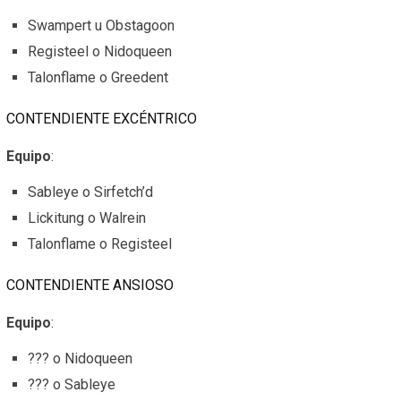
Swampert u Obstagoon
Registeel o Nidoqueen
Talonflame o Greedent
CONTENDIENTE EXCÉNTRICO
Equipo
:
Sableye o Sirfetch’d
Lickitung o Walrein
Talonflame o Registeel
CONTENDIENTE ANSIOSO
Equipo
:
??? o Nidoqueen
??? o Sableye