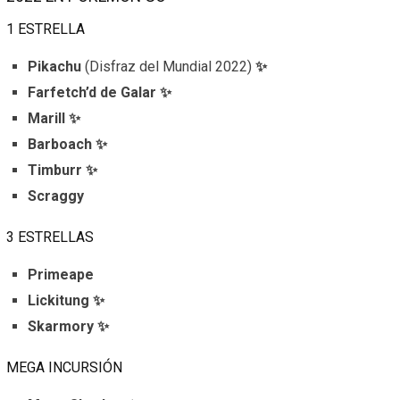
1 ESTRELLA
Pikachu
(Disfraz del Mundial 2022)
✨
Farfetch’d de Galar ✨
Marill ✨
Barboach ✨
Timburr ✨
Scraggy
3 ESTRELLAS
Primeape
Lickitung ✨
Skarmory ✨
MEGA INCURSIÓN