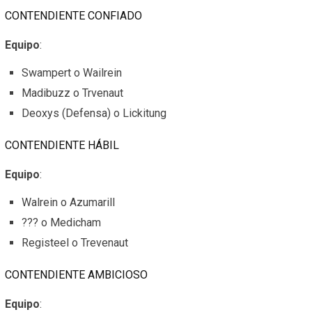
CONTENDIENTE CONFIADO
Equipo
:
Swampert o Wailrein
Madibuzz o Trvenaut
Deoxys (Defensa) o Lickitung
CONTENDIENTE HÁBIL
Equipo
:
Walrein o Azumarill
??? o Medicham
Registeel o Trevenaut
CONTENDIENTE AMBICIOSO
Equipo
: