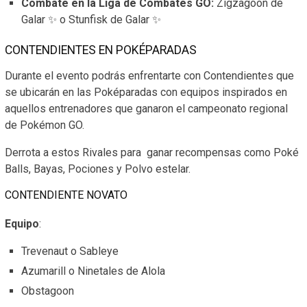
Combate en la Liga de Combates GO:
Zigzagoon de
Galar ✨ o Stunfisk de Galar ✨
CONTENDIENTES EN POKÉPARADAS
Durante el evento podrás enfrentarte con Contendientes que
se ubicarán en las Poképaradas con equipos inspirados en
aquellos entrenadores que ganaron el campeonato regional
de Pokémon GO.
Derrota a estos Rivales para ganar recompensas como Poké
Balls, Bayas, Pociones y Polvo estelar.
CONTENDIENTE NOVATO
Equipo
:
Trevenaut o Sableye
Azumarill o Ninetales de Alola
Obstagoon