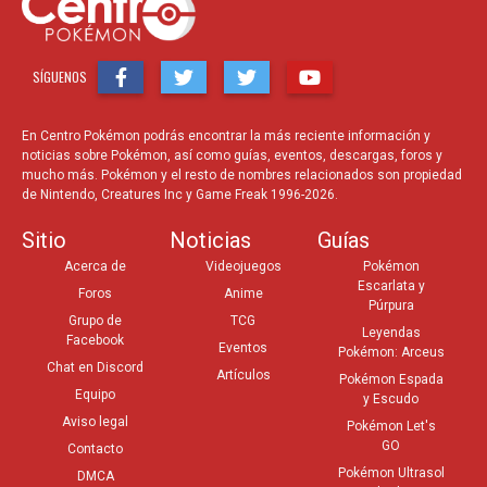
SÍGUENOS
En Centro Pokémon podrás encontrar la más reciente información y
noticias sobre Pokémon, así como guías, eventos, descargas, foros y
mucho más. Pokémon y el resto de nombres relacionados son propiedad
de Nintendo, Creatures Inc y Game Freak 1996-2026.
Sitio
Noticias
Guías
Acerca de
Videojuegos
Pokémon
Escarlata y
Foros
Anime
Púrpura
Grupo de
TCG
Leyendas
Facebook
Eventos
Pokémon: Arceus
Chat en Discord
Artículos
Pokémon Espada
Equipo
y Escudo
Aviso legal
Pokémon Let's
GO
Contacto
Pokémon Ultrasol
DMCA