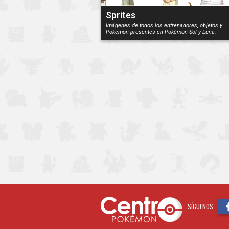
Sprites
Imágenes de todos los entrenadores, objetos y
Pokémon presentes en Pokémon Sol y Luna.
SÍGUENOS