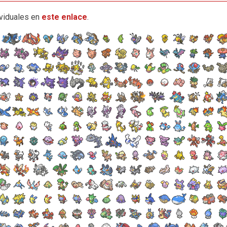
ividuales en
este enlace
.