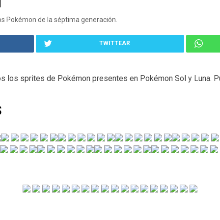
N
os Pokémon de la séptima generación.
TWITTEAR
os los sprites de Pokémon presentes en Pokémon Sol y Luna. 
S