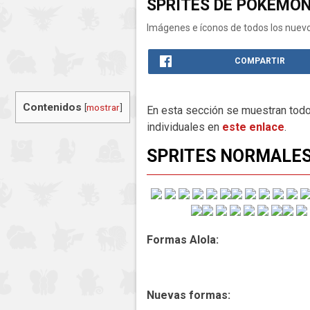
SPRITES DE POKÉMO
Imágenes e íconos de todos los nuev
COMPARTIR
Contenidos
[
mostrar
]
En esta sección se muestran tod
individuales en
este enlace
.
SPRITES NORMALE
Formas Alola:
Nuevas formas: