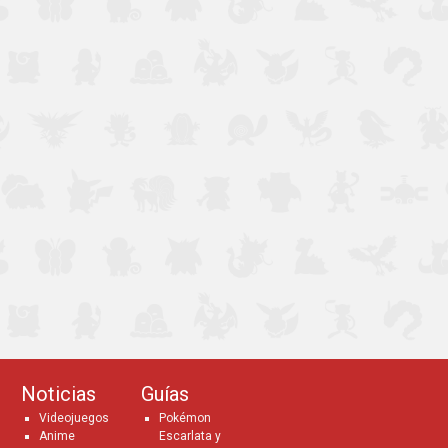
Noticias
Guías
Videojuegos
Pokémon
Anime
Escarlata y