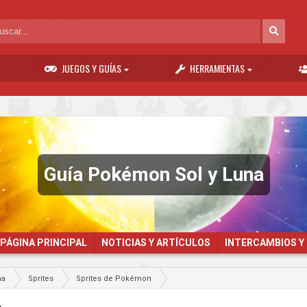
JUEGOS Y GUÍAS
HERRAMIENTAS
Guía Pokémon Sol y Luna
PÁGINA PRINCIPAL
NOTICIAS Y ARTÍCULOS
INTERCAMBIOS Y
na
Sprites
Sprites de Pokémon