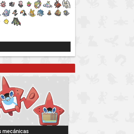
s mecánicas