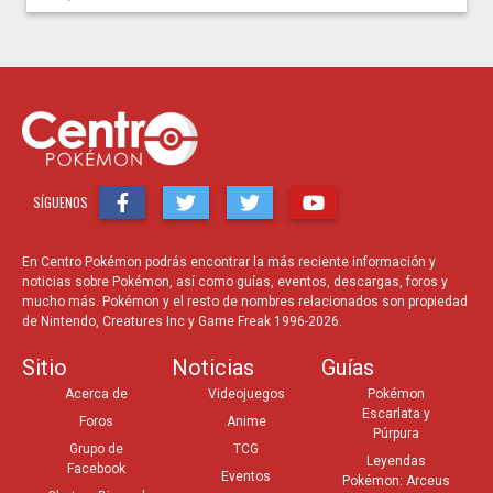
SÍGUENOS
En Centro Pokémon podrás encontrar la más reciente información y
noticias sobre Pokémon, así como guías, eventos, descargas, foros y
mucho más. Pokémon y el resto de nombres relacionados son propiedad
de Nintendo, Creatures Inc y Game Freak 1996-2026.
Sitio
Noticias
Guías
Acerca de
Videojuegos
Pokémon
Escarlata y
Foros
Anime
Púrpura
Grupo de
TCG
Leyendas
Facebook
Eventos
Pokémon: Arceus