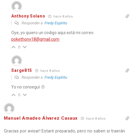
Anthony Solano
hace 8 años
Responder a
Fredy Espíritu
Oye, yo quiero un codigo aqui está mi correo
pokethony18@gmail.com
0
Sarge815
hace 8 años
Responder a
Fredy Espíritu
Yo no conseguí :O
0
Manuel Amadeo Álvarez Casaux
hace 8 años
Gracias por avisar! Estaré preparado, pero no saben si traerán