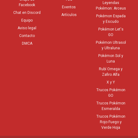
Leyendas
Facebook
Eventos
Pokémon: Arceus
Chat en Discord
Artículos
Pokémon Espada
Equipo
y Escudo
Aviso legal
Pokémon Let's
GO
Contacto
Pokémon Ultrasol
DMCA
y Ultraluna
Pokémon Sol y
Luna
Rubí Omega y
Zafiro Alfa
X y Y
Trucos Pokémon
GO
Trucos Pokémon
Esmeralda
Trucos Pokémon
Rojo Fuego y
Verde Hoja