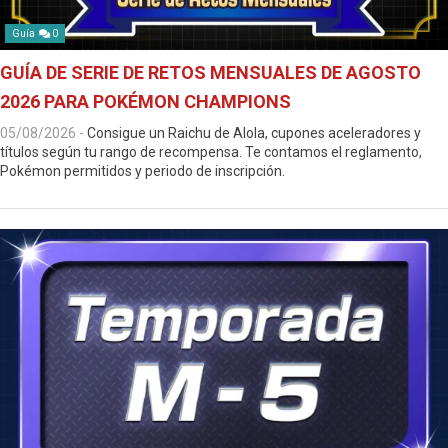
Guía
0
GUÍA DE SERIE DE RETOS MENSUALES DE AGOSTO
2026 PARA POKÉMON CHAMPIONS
05/08/2026
-
Consigue un Raichu de Alola, cupones aceleradores y
títulos según tu rango de recompensa. Te contamos el reglamento,
Pokémon permitidos y periodo de inscripción.