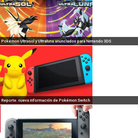
Pokémon Ultrasol y Ultraluna anunciados para Nintendo 3DS
Reporte: nueva información de Pokémon Switch