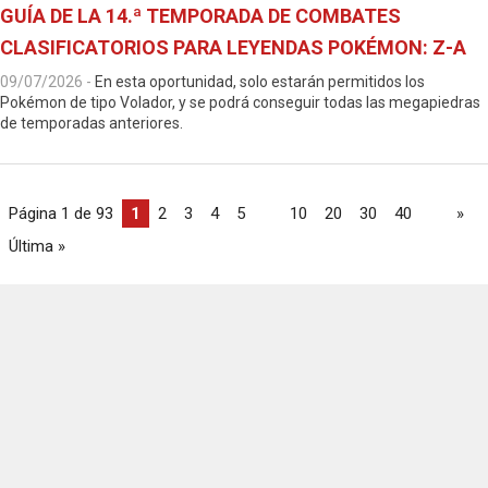
GUÍA DE LA 14.ª TEMPORADA DE COMBATES
CLASIFICATORIOS PARA LEYENDAS POKÉMON: Z-A
09/07/2026
-
En esta oportunidad, solo estarán permitidos los
Pokémon de tipo Volador, y se podrá conseguir todas las megapiedras
de temporadas anteriores.
Página 1 de 93
1
2
3
4
5
...
10
20
30
40
...
»
Última »