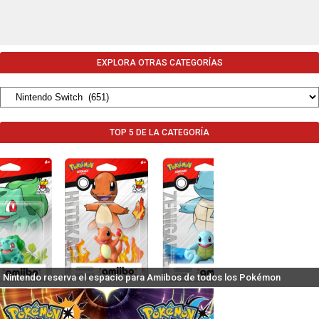
EXPLORA OTRAS CATEGORÍAS
TOP 5 DE LA CATEGORÍA
Nintendo reserva el espacio para Amiibos de todos los Pokémon