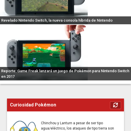
Revelado Nintendo Switch, la nueva consola híbrida de Nintendo
Reporte: Game Freak lanzará un juego de Pokémon para Nintendo Switch
en 2017
Curiosidad Pokémon
Chinchou y Lanturn a pesar de ser tipo
agua/eléctrico, los ataques de tipo tierra son