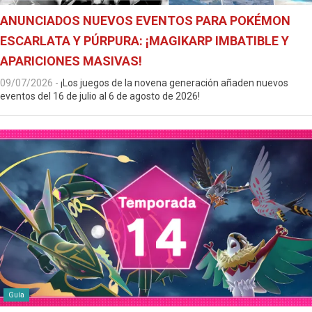
ANUNCIADOS NUEVOS EVENTOS PARA POKÉMON
ESCARLATA Y PÚRPURA: ¡MAGIKARP IMBATIBLE Y
APARICIONES MASIVAS!
09/07/2026
-
¡Los juegos de la novena generación añaden nuevos
eventos del 16 de julio al 6 de agosto de 2026!
Guía