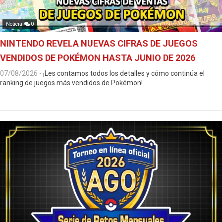
Noticia
0
NINTENDO REVELA NUEVAS CIFRAS DE JUEGOS
VENDIDOS DE POKÉMON HASTA JUNIO DE 2026
07/08/2026
-
¡Les contamos todos los detalles y cómo continúa el
ranking de juegos más vendidos de Pokémon!