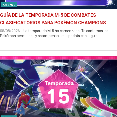
Guía
0
GUÍA DE LA TEMPORADA M-5 DE COMBATES
CLASIFICATORIOS PARA POKÉMON CHAMPIONS
05/08/2026
-
¡La temporada M-5 ha comenzado! Te contamos los
Pokémon permitidos y recompensas que podrás conseguir.