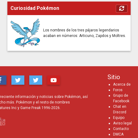
Curiosidad Pokémon
Los nombres de los tres pájaros legendarios
acaban en números: Articuno, Zapdos y Moltres.
Sitio
Acerca de
Foros
Grupo de
eciente información y noticias sobre Pokémon, así
Facebook
cho más. Pokémon y el resto de nombres
Chat en
atures Inc y Game Freak 1996-2026.
Discord
Equipo
Aviso legal
Contacto
DMCA