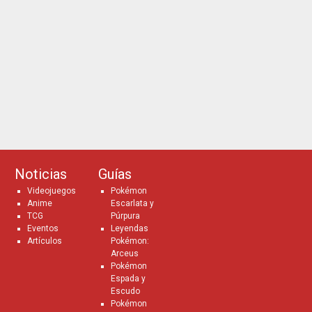
Noticias
Guías
Videojuegos
Pokémon
Anime
Escarlata y
TCG
Púrpura
Eventos
Leyendas
Artículos
Pokémon:
Arceus
Pokémon
Espada y
Escudo
Pokémon