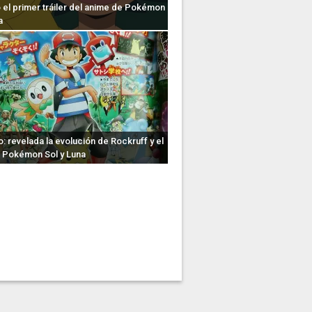
 el primer tráiler del anime de Pokémon
a
 revelada la evolución de Rockruff y el
 Pokémon Sol y Luna