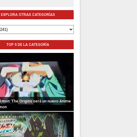
EXPLORA OTRAS CATEGORÍAS
TOP 5 DE LA CATEGORÍA
émon: The Origins será un nuevo Anime
mon