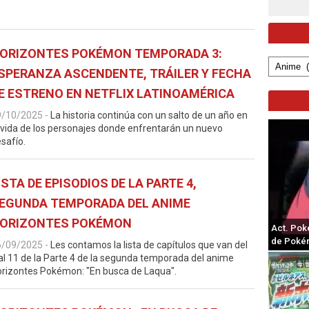
ORIZONTES POKÉMON TEMPORADA 3:
SPERANZA ASCENDENTE, TRÁILER Y FECHA
E ESTRENO EN NETFLIX LATINOAMÉRICA
9/10/2025
-
La historia continúa con un salto de un año en
 vida de los personajes donde enfrentarán un nuevo
safío.
ISTA DE EPISODIOS DE LA PARTE 4,
EGUNDA TEMPORADA DEL ANIME
ORIZONTES POKÉMON
Act. Pok
de Poké
6/09/2025
-
Les contamos la lista de capítulos que van del
al 11 de la Parte 4 de la segunda temporada del anime
rizontes Pokémon: "En busca de Laqua".