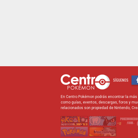
SÍGUENOS
En Centro Pokémon podrás encontrar la más r
como guías, eventos, descargas, foros y mu
relacionados son propiedad de Nintendo, Cre