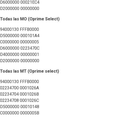
D6000000 00021EC4
D2000000 00000000
Todas las MO (Oprime Select)
94000130 FFFB0000
D5000000 000101A4
C0000000 00000005
D6000000 0223470C
D4000000 00000001
D2000000 00000000
Todas las MT (Oprime select)
94000130 FFFB0000
02234700 0001026A
02234704 0001026B
02234708 0001026C
D5000000 00010148
C0000000 0000005B