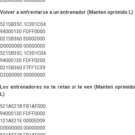
D0000000 00000000
Volver a enfrentarse a un entrenador (Manten oprimido L)
5215B35C 1C301C04
94000130 FDFF0000
0215B360 E0002000
D0000000 00000000
5215B35C 1C301C04
94000130 FDFF0200
0215B360 F7FF1C39
D2000000 00000000
Los entrenadores no te retan si te ven (Manten oprimido
L)
521AE218 FB1AF000
94000130 FDFF0000
121AE21E 0000E009
D0000000 00000000