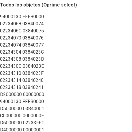
Todos los objetos (Oprime select)
94000130 FFFB0000
02234068 03840074
0223406C 03840075
02234070 03840076
02234074 03840077
02234304 0384023C
02234308 0384023D
0223430C 0384023E
02234310 0384023F
02234314 03840240
02234318 03840241
D2000000 00000000
94000130 FFFB0000
D5000000 03840001
C0000000 0000000F
D6000000 02233F6C
D4000000 00000001