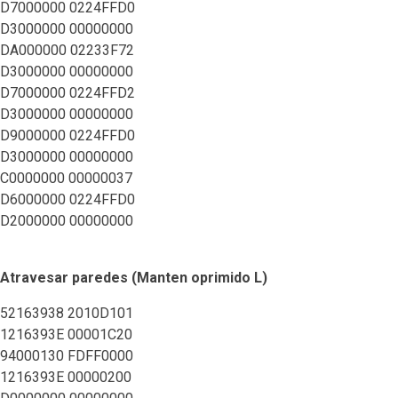
D7000000 0224FFD0
D3000000 00000000
DA000000 02233F72
D3000000 00000000
D7000000 0224FFD2
D3000000 00000000
D9000000 0224FFD0
D3000000 00000000
C0000000 00000037
D6000000 0224FFD0
D2000000 00000000
Atravesar paredes (Manten oprimido L)
52163938 2010D101
1216393E 00001C20
94000130 FDFF0000
1216393E 00000200