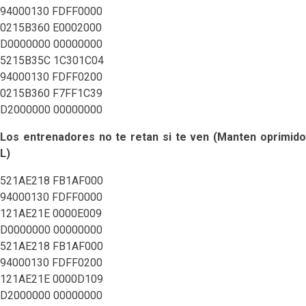
94000130 FDFF0000
0215B360 E0002000
D0000000 00000000
5215B35C 1C301C04
94000130 FDFF0200
0215B360 F7FF1C39
D2000000 00000000
Los entrenadores no te retan si te ven (Manten oprimido
L)
521AE218 FB1AF000
94000130 FDFF0000
121AE21E 0000E009
D0000000 00000000
521AE218 FB1AF000
94000130 FDFF0200
121AE21E 0000D109
D2000000 00000000