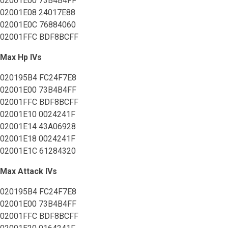
02001E00 73B4B4FF
02001E08 24017E88
02001E0C 76884060
02001FFC BDF8BCFF
Max Hp IVs
020195B4 FC24F7E8
02001E00 73B4B4FF
02001FFC BDF8BCFF
02001E10 0024241F
02001E14 43A06928
02001E18 0024241F
02001E1C 61284320
Max Attack IVs
020195B4 FC24F7E8
02001E00 73B4B4FF
02001FFC BDF8BCFF