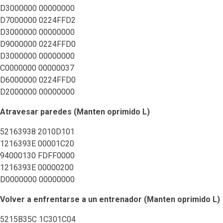
D3000000 00000000
D7000000 0224FFD2
D3000000 00000000
D9000000 0224FFD0
D3000000 00000000
C0000000 00000037
D6000000 0224FFD0
D2000000 00000000
Atravesar paredes (Manten oprimido L)
52163938 2010D101
1216393E 00001C20
94000130 FDFF0000
1216393E 00000200
D0000000 00000000
Volver a enfrentarse a un entrenador (Manten oprimido L)
5215B35C 1C301C04