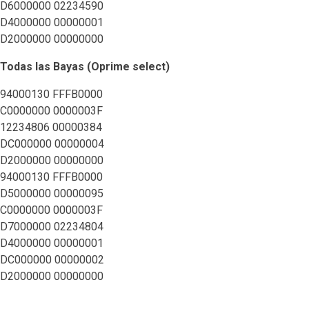
D6000000 02234590
D4000000 00000001
D2000000 00000000
Todas las Bayas (Oprime select)
94000130 FFFB0000
C0000000 0000003F
12234806 00000384
DC000000 00000004
D2000000 00000000
94000130 FFFB0000
D5000000 00000095
C0000000 0000003F
D7000000 02234804
D4000000 00000001
DC000000 00000002
D2000000 00000000