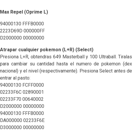
Max Repel (Oprime L)
94000130 FFFB0000
2223D69D 000000FF
D2000000 00000000
Atrapar cualquier pokemon (L+R) (Select)
Presiona L+R, obtendras 649 Masterball y 100 Ultraball. Tiralas
para cambiar su cantidad hasta el numero de pokemon (dex
nacional) y el nivel (respectivamente). Presiona Select antes de
entrar al pasto:
94000130 FCFF0000
02233F6C 02890001
02233F70 00640002
D2000000 00000000
94000130 FFFB0000
DA000000 02233F6E
D3000000 00000000