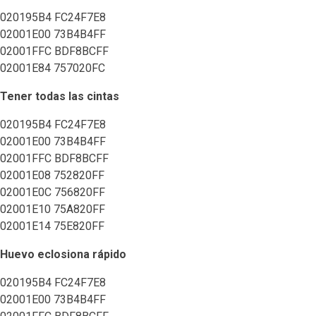
020195B4 FC24F7E8
02001E00 73B4B4FF
02001FFC BDF8BCFF
02001E84 757020FC
Tener todas las cintas
020195B4 FC24F7E8
02001E00 73B4B4FF
02001FFC BDF8BCFF
02001E08 752820FF
02001E0C 756820FF
02001E10 75A820FF
02001E14 75E820FF
Huevo eclosiona rápido
020195B4 FC24F7E8
02001E00 73B4B4FF