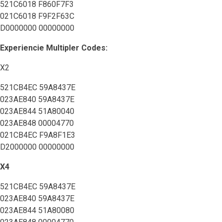
521C6018 F860F7F3
021C6018 F9F2F63C
D0000000 00000000
Experiencie Multipler Codes:
X2
521CB4EC 59A8437E
023AE840 59A8437E
023AE844 51A80040
023AE848 00004770
021CB4EC F9A8F1E3
D2000000 00000000
X4
521CB4EC 59A8437E
023AE840 59A8437E
023AE844 51A80080