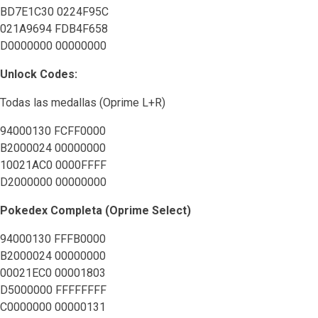
BD7E1C30 0224F95C
021A9694 FDB4F658
D0000000 00000000
Unlock Codes:
Todas las medallas (Oprime L+R)
94000130 FCFF0000
B2000024 00000000
10021AC0 0000FFFF
D2000000 00000000
Pokedex Completa (Oprime Select)
94000130 FFFB0000
B2000024 00000000
00021EC0 00001803
D5000000 FFFFFFFF
C0000000 00000131