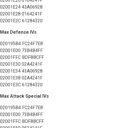
02001E20 0164241F
02001E24 43A06928
02001E28 0164241F
02001E2C 61284320
Max Defense IVs
020195B4 FC24F7E8
02001E00 73B4B4FF
02001FFC BDF8BCFF
02001E30 02A4241F
02001E34 43A06928
02001E38 02A4241F
02001E3C 61284320
Max Attack Special IVs
020195B4 FC24F7E8
02001E00 73B4B4FF
02001FFC BDF8BCFF