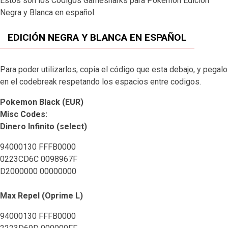
Estos son los Códigos Gamesharks para Pokémon Edicion
Negra y Blanca en español.
EDICIÓN NEGRA Y BLANCA EN ESPAÑOL
Para poder utilizarlos, copia el código que esta debajo, y pegalo
en el codebreak respetando los espacios entre codigos.
Pokemon Black (EUR)
Misc Codes:
Dinero Infinito (select)
94000130 FFFB0000
0223CD6C 0098967F
D2000000 00000000
Max Repel (Oprime L)
94000130 FFFB0000