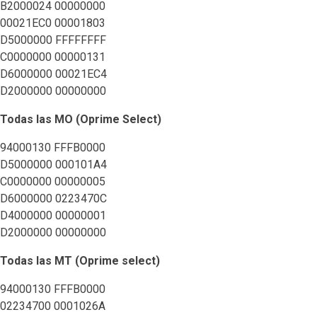
B2000024 00000000
00021EC0 00001803
D5000000 FFFFFFFF
C0000000 00000131
D6000000 00021EC4
D2000000 00000000
Todas las MO (Oprime Select)
94000130 FFFB0000
D5000000 000101A4
C0000000 00000005
D6000000 0223470C
D4000000 00000001
D2000000 00000000
Todas las MT (Oprime select)
94000130 FFFB0000
02234700 0001026A