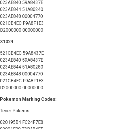
023AE840 59A8437E
023AE844 51A80240
023AE848 00004770
021CB4EC F9A8F1E3
D2000000 00000000
X1024
521CB4EC 59A8437E
023AE840 59A8437E
023AE844 51A80280
023AE848 00004770
021CB4EC F9A8F1E3
D2000000 00000000
Pokemon Marking Codes:
Tener Pokerus
020195B4 FC24F7E8