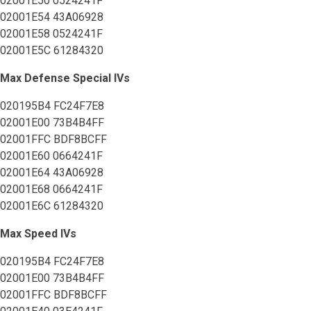
02001E50 0524241F
02001E54 43A06928
02001E58 0524241F
02001E5C 61284320
Max Defense Special IVs
020195B4 FC24F7E8
02001E00 73B4B4FF
02001FFC BDF8BCFF
02001E60 0664241F
02001E64 43A06928
02001E68 0664241F
02001E6C 61284320
Max Speed IVs
020195B4 FC24F7E8
02001E00 73B4B4FF
02001FFC BDF8BCFF