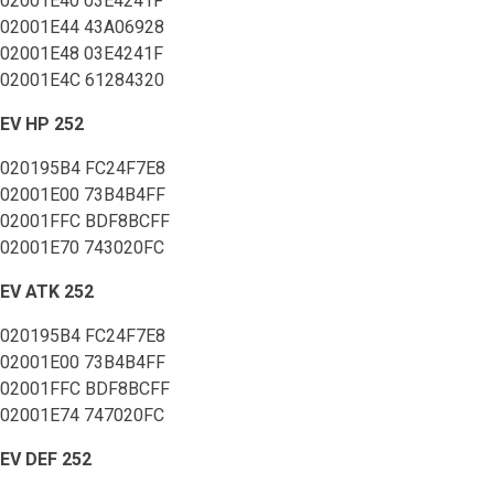
02001E40 03E4241F
02001E44 43A06928
02001E48 03E4241F
02001E4C 61284320
EV HP 252
020195B4 FC24F7E8
02001E00 73B4B4FF
02001FFC BDF8BCFF
02001E70 743020FC
EV ATK 252
020195B4 FC24F7E8
02001E00 73B4B4FF
02001FFC BDF8BCFF
02001E74 747020FC
EV DEF 252