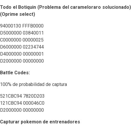
Todo el Botiquin (Problema del carameloraro solucionado)
(Oprime select)
94000130 FFFB0000
D5000000 03840011
C0000000 00000025
D6000000 02234744
D4000000 00000001
D2000000 00000000
Battle Codes:
100% de probabilidad de captura
521CBC94 7820D203
121CBC94 000046C0
D2000000 00000000
Capturar pokemon de entrenadores