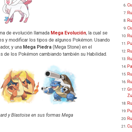
Ci
Ru
Ru
Ci
ma de evolución llamada
Mega Evolución
, la cual se
Ru
res y modificar los tipos de algunos Pokémon. Usando
Pu
ador, y una
Mega Piedra
(Mega Stone) en el
Ru
s de los Pokémon cambiando también su Habilidad.
Ru
Pa
Ru
Ru
Gr
Zu
Ru
Pu
zard y Blastoise en sus formas Mega
Ru
Cu