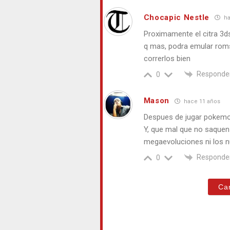
Chocapic Nestle
ha
Proximamente el citra 3d
q mas, podra emular roms
correrlos bien
Responde
0
Mason
hace 11 años
Despues de jugar pokem
Y, que mal que no saquen
megaevoluciones ni los n
Responde
0
Ca