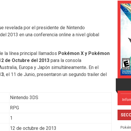
e revelada por el presidente de Nintendo
 del 2013 en una conferencia online a nivel global
 la línea principal llamados
Pokémon X y Pokémon
 12 de Octubre del 2013
para la consola
Australia, Europa y Japón simultáneamente
.
En el
13
, el 11 de Junio, presentaron un segundo trailer del
Nintendo 3DS
Info
RPG
SECC
1
Poké
12 de octubre de 2013