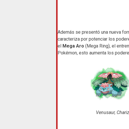
Además se presentó una nueva for
caracteriza por potenciar los pode
el
Mega Aro
(Mega Ring), el entren
Pokémon, esto aumenta los podere
Venusaur, Chari