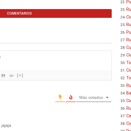
Pu
Ru
COMENTARIOS
Ci
Ru
Pu
Ru
Cu
Ci
To
Ci
[+]
To
Ru
Ba
Más votados
Ci
Ru
Ce
Ci
jajaja
Ru