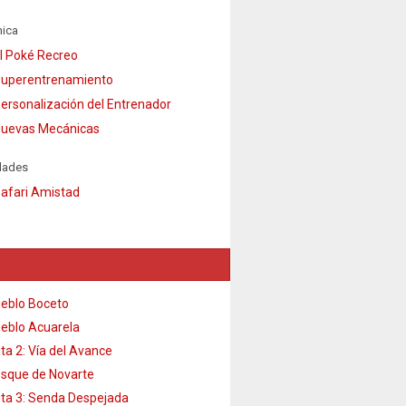
ica
l Poké Recreo
uperentrenamiento
ersonalización del Entrenador
uevas Mecánicas
dades
afari Amistad
eblo Boceto
eblo Acuarela
ta 2: Vía del Avance
sque de Novarte
ta 3: Senda Despejada