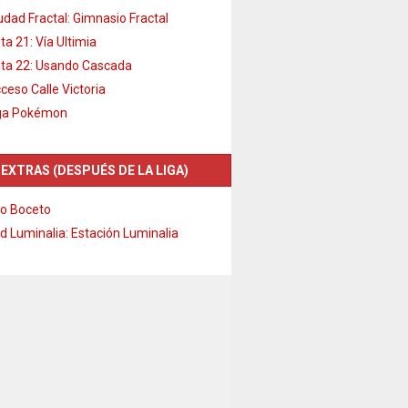
udad Fractal: Gimnasio Fractal
ta 21: Vía Ultimia
ta 22: Usando Cascada
ceso Calle Victoria
ga Pokémon
 EXTRAS (DESPUÉS DE LA LIGA)
o Boceto
d Luminalia: Estación Luminalia