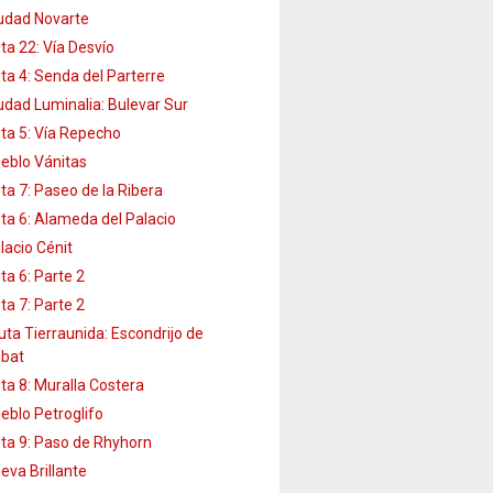
udad Novarte
ta 22: Vía Desvío
ta 4: Senda del Parterre
udad Luminalia: Bulevar Sur
ta 5: Vía Repecho
eblo Vánitas
ta 7: Paseo de la Ribera
ta 6: Alameda del Palacio
lacio Cénit
ta 6: Parte 2
ta 7: Parte 2
uta Tierraunida: Escondrijo de
bat
ta 8: Muralla Costera
eblo Petroglifo
ta 9: Paso de Rhyhorn
eva Brillante