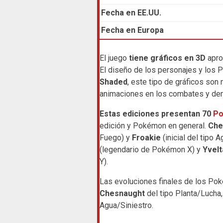
Fecha en EE.UU.
Fecha en Europa
El juego
tiene gráficos en 3D
apro
El diseño de los personajes y los 
Shaded
, este tipo de gráficos son
animaciones en los combates y de
Estas ediciones presentan 70
Po
edición y Pokémon en general.
Che
Fuego) y
Froakie
(inicial del tipo 
(legendario de Pokémon X) y
Yvelt
Y).
Las evoluciones finales de los Pok
Chesnaught
del tipo Planta/Lucha
Agua/Siniestro.