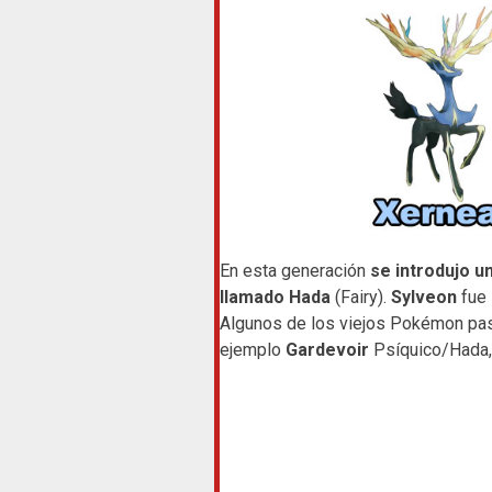
En esta generación
se introdujo 
llamado
Hada
(Fairy).
Sylveon
fue 
Algunos de los viejos Pokémon pas
ejemplo
Gardevoir
Psíquico/Hada,