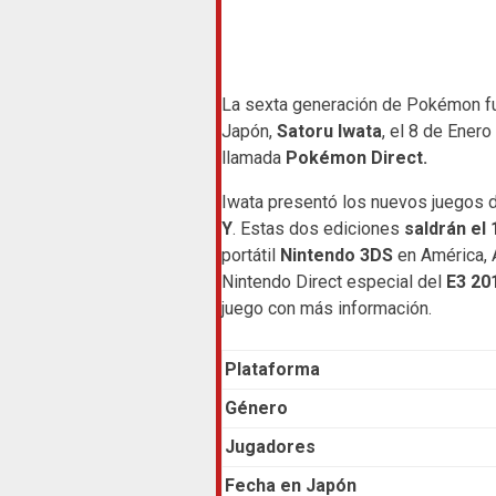
La sexta generación de Pokémon fu
Japón,
Satoru Iwata
, el 8 de Enero
llamada
Pokémon Direct.
Iwata presentó los nuevos juegos de
Y
. Estas dos ediciones
saldrán el
portátil
Nintendo 3DS
en América, 
Nintendo Direct especial del
E3 20
juego con más información.
Plataforma
Género
Jugadores
Fecha en Japón