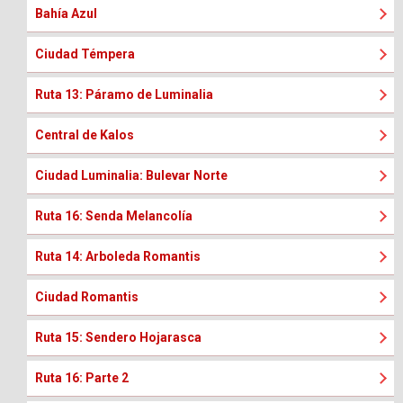
Bahía Azul
Ciudad Témpera
Ruta 13: Páramo de Luminalia
Central de Kalos
Ciudad Luminalia: Bulevar Norte
Ruta 16: Senda Melancolía
Ruta 14: Arboleda Romantis
Ciudad Romantis
Ruta 15: Sendero Hojarasca
Ruta 16: Parte 2