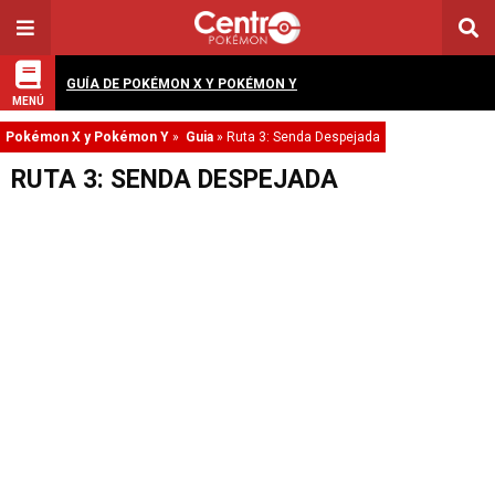
GUÍA DE POKÉMON X Y POKÉMON Y
MENÚ
Pokémon X y Pokémon Y
»
Guia
»
Ruta 3: Senda Despejada
RUTA 3: SENDA DESPEJADA