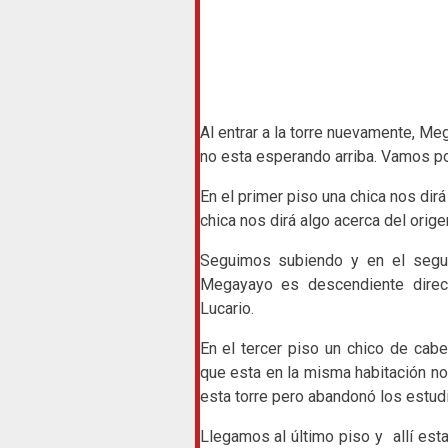
Al entrar a la torre nuevamente, M
no esta esperando arriba. Vamos por
En el primer piso una chica nos dir
chica nos dirá algo acerca del orig
Seguimos subiendo y en el segu
Megayayo es descendiente direc
Lucario.
En el tercer piso un chico de cab
que esta en la misma habitación n
esta torre pero abandonó los estud
Llegamos al último piso y allí est