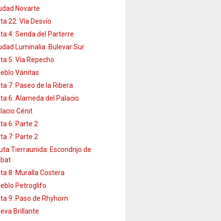
udad Novarte
ta 22: Vía Desvío
ta 4: Senda del Parterre
udad Luminalia: Bulevar Sur
ta 5: Vía Repecho
eblo Vánitas
ta 7: Paseo de la Ribera
ta 6: Alameda del Palacio
lacio Cénit
ta 6: Parte 2
ta 7: Parte 2
uta Tierraunida: Escondrijo de
bat
ta 8: Muralla Costera
eblo Petroglifo
ta 9: Paso de Rhyhorn
eva Brillante