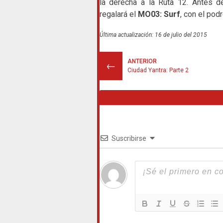
la derecha a la Ruta 12. Antes 
regalará el
MO03: Surf
, con el po
Última actualización: 16 de julio del 2015
ANTERIOR
←
Ciudad Yantra: Parte 2
Suscribirse