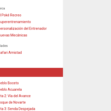
ica
l Poké Recreo
uperentrenamiento
ersonalización del Entrenador
uevas Mecánicas
dades
afari Amistad
eblo Boceto
eblo Acuarela
ta 2: Vía del Avance
sque de Novarte
ta 3: Senda Despejada