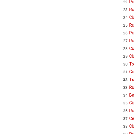
Pu
Ru
Ci
Ru
Pu
Ru
Cu
Ci
To
Ci
To
Ru
Ba
Ci
Ru
Ce
Ci
Ru