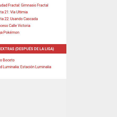
udad Fractal: Gimnasio Fractal
ta 21: Vía Ultimia
ta 22: Usando Cascada
ceso Calle Victoria
ga Pokémon
 EXTRAS (DESPUÉS DE LA LIGA)
o Boceto
d Luminalia: Estación Luminalia