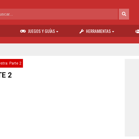
JUEGOS Y GUÍAS
HERRAMIENTAS
stra: Parte 2
E 2