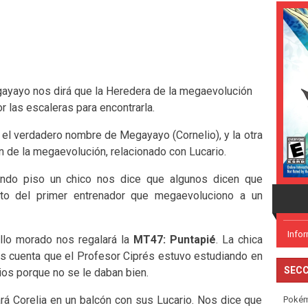
egayayo nos dirá que la Heredera de la megaevolución
 las escaleras para encontrarla.
á el verdadero nombre de Megayayo (Cornelio), y la otra
en de la megaevolución, relacionado con Lucario.
ndo piso un chico nos dice que algunos dicen que
to del primer entrenador que megaevoluciono a un
Info
ello morado nos regalará la
MT47: Puntapié
. La chica
os cuenta que el Profesor Ciprés estuvo estudiando en
SECC
ios porque no se le daban bien.
ará Corelia en un balcón con sus Lucario. Nos dice que
Poké