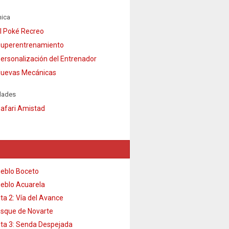
ica
l Poké Recreo
uperentrenamiento
ersonalización del Entrenador
uevas Mecánicas
dades
afari Amistad
eblo Boceto
eblo Acuarela
ta 2: Vía del Avance
sque de Novarte
ta 3: Senda Despejada