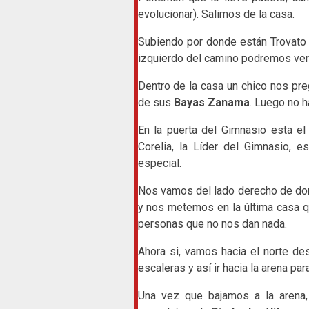
evolucionar). Salimos de la casa.
Subiendo por donde están Trovato 
izquierdo del camino podremos ver 
Dentro de la casa un chico nos pr
de sus
Bayas Zanama
. Luego no h
En la puerta del Gimnasio esta e
Corelia, la Líder del Gimnasio, e
especial.
Nos vamos del lado derecho de don
y nos metemos en la última casa q
personas que no nos dan nada.
Ahora si, vamos hacia el norte de
escaleras y así ir hacia la arena par
Una vez que bajamos a la arena,