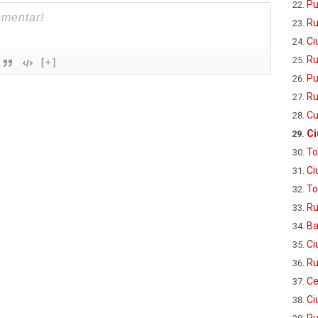
Pu
Ru
Ci
Ru
[+]
Pu
Ru
Cu
Ci
To
Ci
To
Ru
Ba
Ci
Ru
Ce
Ci
Ru