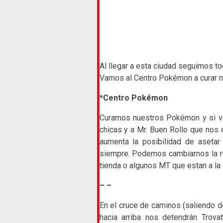
Al llegar a esta ciudad seguimos to
Vamos al Centro Pokémon a curar 
*Centro Pokémon
Curamos nuestros Pokémon y si va
chicas y a Mr. Buen Rollo que nos 
aumenta la posibilidad de aseta
siempre. Podemos cambiarnos la r
tienda o algunos MT que estan a la 
– –
En el cruce de caminos (saliendo 
hacia arriba nos detendrán Trova