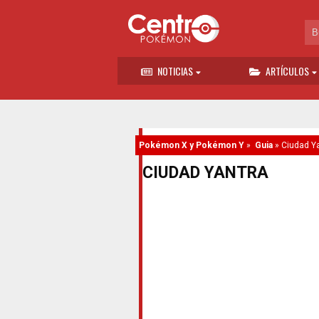
NOTICIAS
ARTÍCULOS
Pokémon X y Pokémon Y
»
Guia
»
Ciudad Y
CIUDAD YANTRA