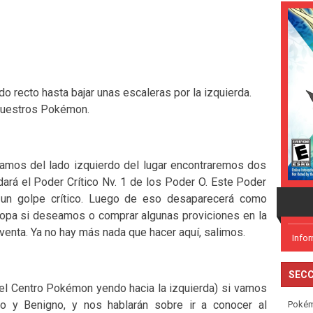
do recto hasta bajar unas escaleras por la izquierda.
nuestros Pokémon.
mos del lado izquierdo del lugar encontraremos dos
dará el Poder Crítico Nv. 1 de los Poder O. Este Poder
r un golpe crítico. Luego de eso desaparecerá como
opa si deseamos o comprar algunas proviciones en la
venta. Ya no hay más nada que hacer aquí, salimos.
Info
SECC
del Centro Pokémon yendo hacia la izquierda) si vamos
to y Benigno, y nos hablarán sobre ir a conocer al
Poké