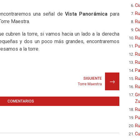
Ci
Ru
 encontraremos una señal de
Vista Panorámica
para
Torre Maestra.
Ru
Ci
e cubren la torre, si vamos hacia un lado a la derecha
Ru
pequeñas y dos un poco más grandes, encontraremos
Pu
esamos a la torre.
Ru
Ru
Pa
Ru
SIGUIENTE
→
Torre Maestra
Ru
Gr
Zu
COMENTARIOS
Ru
Pu
Ru
Cu