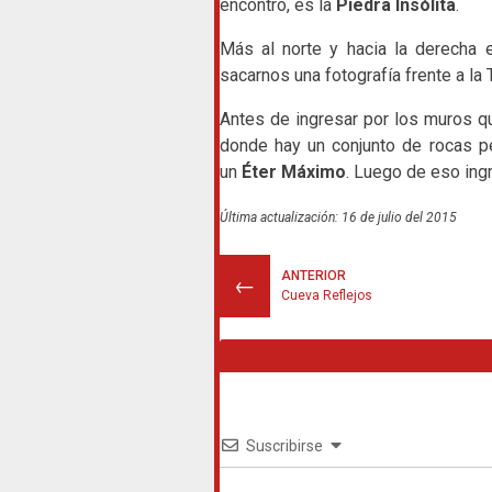
encontró, es la
Piedra Insólita
.
Más al norte y hacia la derecha
sacarnos una fotografía frente a la 
Antes de ingresar por los muros qu
donde hay un conjunto de rocas 
un
Éter Máximo
. Luego de eso ingr
Última actualización: 16 de julio del 2015
ANTERIOR
←
Cueva Reflejos
Suscribirse