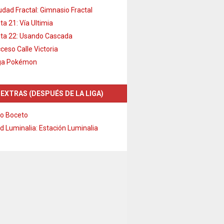
udad Fractal: Gimnasio Fractal
ta 21: Vía Ultimia
ta 22: Usando Cascada
ceso Calle Victoria
ga Pokémon
 EXTRAS (DESPUÉS DE LA LIGA)
o Boceto
d Luminalia: Estación Luminalia