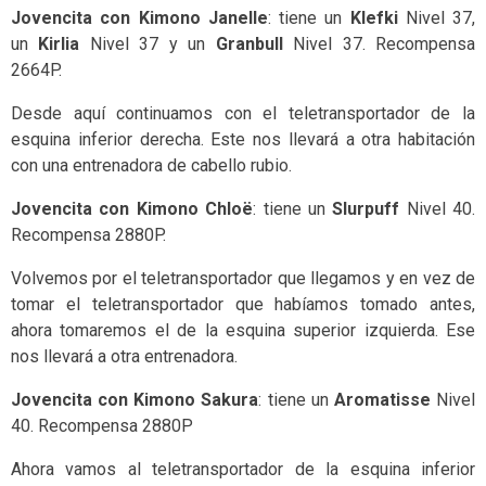
Jovencita con Kimono Janelle
: tiene un
Klefki
Nivel 37,
un
Kirlia
Nivel 37 y un
Granbull
Nivel 37. Recompensa
2664P.
Desde aquí continuamos con el teletransportador de la
esquina inferior derecha. Este nos llevará a otra habitación
con una entrenadora de cabello rubio.
Jovencita con Kimono Chloë
: tiene un
Slurpuff
Nivel 40.
Recompensa 2880P.
Volvemos por el teletransportador que llegamos y en vez de
tomar el teletransportador que habíamos tomado antes,
ahora tomaremos el de la esquina superior izquierda. Ese
nos llevará a otra entrenadora.
Jovencita con Kimono Sakura
: tiene un
Aromatisse
Nivel
40. Recompensa 2880P
Ahora vamos al teletransportador de la esquina inferior