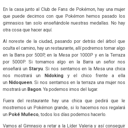
En la casa junto al Club de Fans de Pokémon, hay una mujer
que puede decirnos con que Pokémon hemos pasado los
gimnasios tan solo enseñándole nuestras medallas. No hay
otra cosa que hacer aquí.
Al noreste de la ciudad, pasando por detrás del árbol que
oculta el camino, hay un restaurante, allí podremos tomar algo
en la Barra por 500P, en la Mesa por 1000P y en la Terraza
por 5000P. Si tomamos algo en la Barra un señor nos
enseñará un
Staryu
. Si nos sentamos en la Mesa una chica
nos mostrará un
Nidoking
y el chico frente a ella
un
Nidoqueen
. Si nos sentamos en la terraza una mujer nos
mostrará un
Bagon
. Ya podemos irnos del lugar.
Fuera del restaurante hay una chica que pedirá que le
mostremos un Pokémon grande, si lo hacemos nos regalará
un
Poké Muñeco
, todos los días podemos hacerlo.
Vamos al Gimnasio a retar a la Líder Valeria y así conseguir