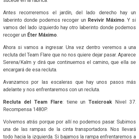
sucede en la fábrica.
Antes recorreremos el jardín, del lado derecho hay un
laberinto donde podemos recoger un
Revivir Máximo
. Y si
vamos del lado izquierdo hay otro laberinto donde podemos
recoger un
Éter Máximo
.
Ahora si vamos a ingresar. Una vez dentro veremos a una
recluta del Team Flare que no nos quiere dejar pasar. Aparece
Serena/Kalm y dirá que continuemos el camino, que ella se
encargará de esa recluta.
Avanzamos por las escaleras que hay unos pasos más
adelante y nos enfrentaremos con un recluta.
Recluta del Team Flare
: tiene un
Toxicroak
Nivel 37.
Recompensa 1480P.
Volvemos atrás porque por allí no podemos pasar. Subimos
una de las rampas de la cinta transportadora. Nos llevará
todo hacia la izquierda. Si bajamos la rampa enfrentaremos a