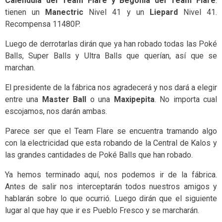
Caléndula del Team Flare y Begonia del Team Flare
:
tienen un
Manectric
Nivel 41 y un
Liepard
Nivel 41.
Recompensa 11480P.
Luego de derrotarlas dirán que ya han robado todas las Poké
Balls, Super Balls y Ultra Balls que querían, así que se
marchan.
El presidente de la fábrica nos agradecerá y nos dará a elegir
entre una
Master Ball
o una
Maxipepita
. No importa cual
escojamos, nos darán ambas.
Parece ser que el Team Flare se encuentra tramando algo
con la electricidad que esta robando de la Central de Kalos y
las grandes cantidades de Poké Balls que han robado.
Ya hemos terminado aquí, nos podemos ir de la fábrica.
Antes de salir nos interceptarán todos nuestros amigos y
hablarán sobre lo que ocurrió. Luego dirán que el siguiente
lugar al que hay que ir es Pueblo Fresco y se marcharán.