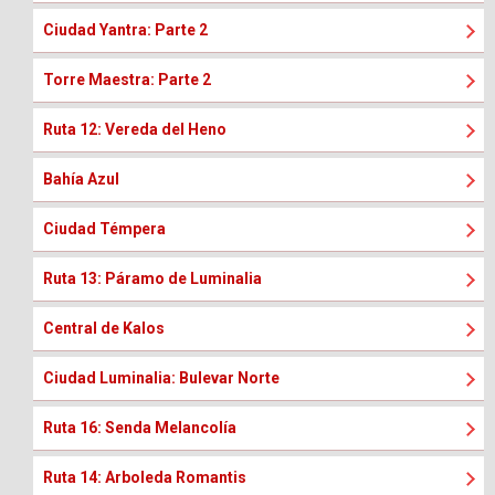
Ciudad Yantra: Parte 2
Torre Maestra: Parte 2
Ruta 12: Vereda del Heno
Bahía Azul
Ciudad Témpera
Ruta 13: Páramo de Luminalia
Central de Kalos
Ciudad Luminalia: Bulevar Norte
Ruta 16: Senda Melancolía
Ruta 14: Arboleda Romantis