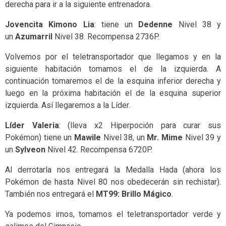
derecha para ir a la siguiente entrenadora.
Jovencita Kimono Lia
: tiene un
Dedenne
Nivel 38 y
un
Azumarril
Nivel 38. Recompensa 2736P.
Volvemos por el teletransportador que llegamos y en la
siguiente habitación tomamos el de la izquierda. A
continuación tomaremos el de la esquina inferior derecha y
luego en la próxima habitación el de la esquina superior
izquierda. Así llegaremos a la Líder.
Líder Valeria
: (lleva x2 Hiperpoción para curar sus
Pokémon) tiene un
Mawile
Nivel 38, un
Mr. Mime
Nivel 39 y
un
Sylveon
Nivel 42. Recompensa 6720P.
Al derrotarla nos entregará la Medalla Hada (ahora los
Pokémon de hasta Nivel 80 nos obedecerán sin rechistar).
También nos entregará el
MT99: Brillo Mágico
.
Ya podemos irnos, tomamos el teletransportador verde y