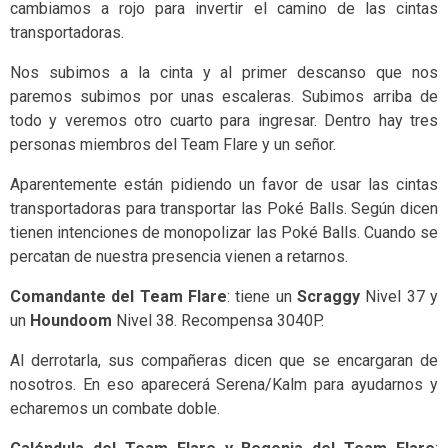
cambiamos a rojo para invertir el camino de las cintas
transportadoras.
Nos subimos a la cinta y al primer descanso que nos
paremos subimos por unas escaleras. Subimos arriba de
todo y veremos otro cuarto para ingresar. Dentro hay tres
personas miembros del Team Flare y un señor.
Aparentemente están pidiendo un favor de usar las cintas
transportadoras para transportar las Poké Balls. Según dicen
tienen intenciones de monopolizar las Poké Balls. Cuando se
percatan de nuestra presencia vienen a retarnos.
Comandante del Team Flare
: tiene un
Scraggy
Nivel 37 y
un
Houndoom
Nivel 38. Recompensa 3040P.
Al derrotarla, sus compañeras dicen que se encargaran de
nosotros. En eso aparecerá Serena/Kalm para ayudarnos y
echaremos un combate doble.