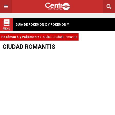
GUÍA DE POKÉMON X Y POKÉMON Y
MENÚ
Pokémon X y Pokémon Y
»
Guia
»
Ciudad Romantis
CIUDAD ROMANTIS