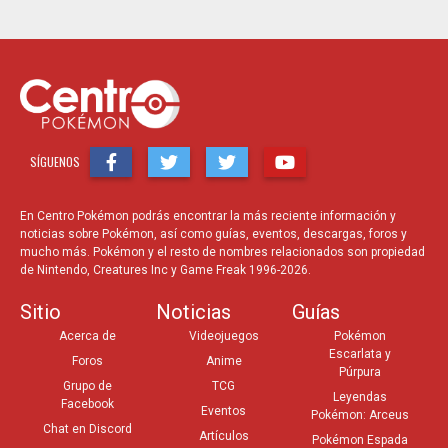
SÍGUENOS
En Centro Pokémon podrás encontrar la más reciente información y
noticias sobre Pokémon, así como guías, eventos, descargas, foros y
mucho más. Pokémon y el resto de nombres relacionados son propiedad
de Nintendo, Creatures Inc y Game Freak 1996-2026.
Sitio
Noticias
Guías
Acerca de
Videojuegos
Pokémon
Escarlata y
Foros
Anime
Púrpura
Grupo de
TCG
Leyendas
Facebook
Eventos
Pokémon: Arceus
Chat en Discord
Artículos
Pokémon Espada