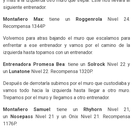
y más a la izquierda otro muro que trepar. Este nos llevará al
siguiente entrenador.
Montañero Max:
tiene un
Roggenrola
Nivel 24.
Recompensa 1344P
Volvemos para atras bajando el muro que escalamos para
enfrentar a ese entrenador y vamos por el camino de la
izquierda hasta toparnos con un entrenador.
Entrenadora Promesa Bea
: tiene un
Solrock
Nivel 22 y
un
Lunatone
Nivel 22. Recompensa 1320P.
Después de derrotarla subimos por el muro que custodiaba y
vamos todo hacia la izquierda hasta llegar a otro muro.
Trepamos por el muro y llegamos a otro entrenador.
Montañero Samuel
: tiene un
Rhyhorn
Nivel 21,
un
Nosepass
Nivel 21 y un Onix Nivel 21. Recompensa
1176P.