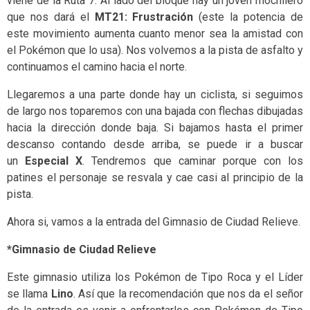
viene de la Ruta 7. Al lado del bloque hay un joven mochilero
que nos dará el
MT21: Frustración
(este la potencia de
este movimiento aumenta cuanto menor sea la amistad con
el Pokémon que lo usa). Nos volvemos a la pista de asfalto y
continuamos el camino hacia el norte.
Llegaremos a una parte donde hay un ciclista, si seguimos
de largo nos toparemos con una bajada con flechas dibujadas
hacia la dirección donde baja. Si bajamos hasta el primer
descanso contando desde arriba, se puede ir a buscar
un
Especial X
. Tendremos que caminar porque con los
patines el personaje se resvala y cae casi al principio de la
pista.
Ahora si, vamos a la entrada del Gimnasio de Ciudad Relieve.
*Gimnasio de Ciudad Relieve
Este gimnasio utiliza los Pokémon de Tipo Roca y el Líder
se llama
Lino
. Así que la recomendación que nos da el señor