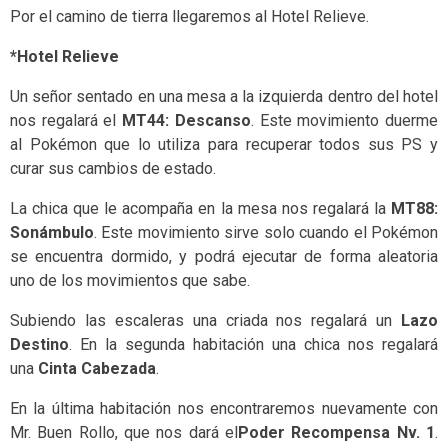
Por el camino de tierra llegaremos al Hotel Relieve.
*Hotel Relieve
Un señor sentado en una mesa a la izquierda dentro del hotel
nos regalará el
MT44: Descanso
. Este movimiento duerme
al Pokémon que lo utiliza para recuperar todos sus PS y
curar sus cambios de estado.
La chica que le acompaña en la mesa nos regalará la
MT88:
Sonámbulo
. Este movimiento sirve solo cuando el Pokémon
se encuentra dormido, y podrá ejecutar de forma aleatoria
uno de los movimientos que sabe.
Subiendo las escaleras una criada nos regalará un
Lazo
Destino
. En la segunda habitación una chica nos regalará
una
Cinta Cabezada
.
En la última habitación nos encontraremos nuevamente con
Mr. Buen Rollo, que nos dará el
Poder Recompensa Nv. 1
.