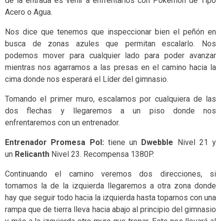
de la entrada es venir a enfrentarlos con Pokémon de Tipo
Acero o Agua.
Nos dice que tenemos que inspeccionar bien el peñón en
busca de zonas azules que permitan escalarlo. Nos
podemos mover para cualquier lado para poder avanzar
mientras nos agarramos a las presas en el camino hacia la
cima donde nos esperará el Líder del gimnasio.
Tomando el primer muro, escalamos por cualquiera de las
dos flechas y llegaremos a un piso donde nos
enfrentaremos con un entrenador.
Entrenador Promesa Pol:
tiene un
Dwebble
Nivel 21 y
un
Relicanth
Nivel 23. Recompensa 1380P.
Continuando el camino veremos dos direcciones, si
tomamos la de la izquierda llegaremos a otra zona donde
hay que seguir todo hacia la izquierda hasta toparnos con una
rampa que de tierra lleva hacia abajo al principio del gimnasio