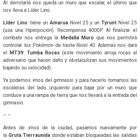
Al derrotarle nos queda un muro que escalar, el último que
nos lleva a Líder Lino.
Líder Lino:
tiene un
Amarua
Nivel 25 y un
Tyrunt
Nivel 25
(usa una Hiperpoción). Recompensa 4000P. Al finalizar el
combate nos entrega la
Medalla Muro
que nos permitirá
controlar los Pokémon de hasta Nivel 40. Además nos dará
el
MT39: Tumba Rocas
(este movimiento arroja rocas al
adversario que hacen daño y obstaculizan sus movimientos
bajando su velocidad).
Ya podemos irnos del gimnasio y para hacerlo tomamos las
escaleras del lado izquierdo para bajar por un muro que
conduce a una rampa de tierra que nos llevará a la entrada del
gimnasio.
– –
Antes de irnos de la ciudad, pasamos nuevamente por
la
Gruta Tierraunida
donde estaban bloqueadas las salidas