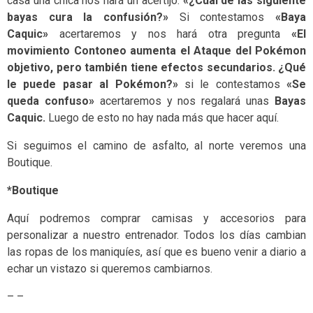
casa una chica nos hará un acertijo.
«¿Cuál de las siguiente
bayas cura la confusión?»
Si contestamos
«Baya
Caquic»
acertaremos y nos hará otra pregunta
«El
movimiento Contoneo aumenta el Ataque del Pokémon
objetivo, pero también tiene efectos secundarios. ¿Qué
le puede pasar al Pokémon?»
si le contestamos
«Se
queda confuso»
acertaremos y nos regalará unas
Bayas
Caquic.
Luego de esto no hay nada más que hacer aquí.
Si seguimos el camino de asfalto, al norte veremos una
Boutique.
*Boutique
Aquí podremos comprar camisas y accesorios para
personalizar a nuestro entrenador. Todos los días cambian
las ropas de los maniquíes, así que es bueno venir a diario a
echar un vistazo si queremos cambiarnos.
– –