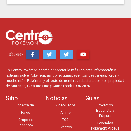
SÍGUENOS
En Centro Pokémon podrás encontrar la más reciente información y
noticias sobre Pokémon, así como guías, eventos, descargas, foros y
mucho más. Pokémon y el resto de nombres relacionados son propiedad
de Nintendo, Creatures Inc y Game Freak 1996-2026.
Sitio
Noticias
Guías
Acerca de
Videojuegos
Pokémon
Escarlata y
Foros
Anime
Púrpura
Grupo de
TCG
Leyendas
Facebook
Eventos
Pokémon: Arceus