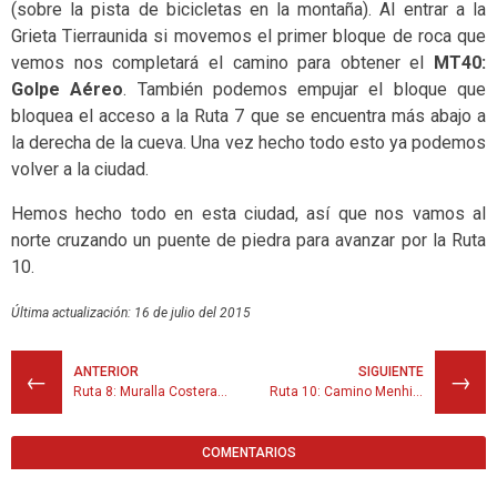
(sobre la pista de bicicletas en la montaña). Al entrar a la
Grieta Tierraunida si movemos el primer bloque de roca que
vemos nos completará el camino para obtener el
MT40:
Golpe Aéreo
. También podemos empujar el bloque que
bloquea el acceso a la Ruta 7 que se encuentra más abajo a
la derecha de la cueva. Una vez hecho todo esto ya podemos
volver a la ciudad.
Hemos hecho todo en esta ciudad, así que nos vamos al
norte cruzando un puente de piedra para avanzar por la Ruta
10.
Última actualización: 16 de julio del 2015
ANTERIOR
SIGUIENTE
←
→
Ruta 8: Muralla Costera: Parte 2
Ruta 10: Camino Menhires
COMENTARIOS