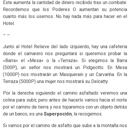
Este aumenta la cantidad de dinero recibido tras un combate.
Recordemos que los Poderes O aumentan su potencia
cuanto más los usemos. No hay nada más para hacer en el
Hotel.
– –
Junto al Hotel Relieve del lado izquierdo, hay una cafetería
donde el camarero nos preguntará si queremos probar la
«Barra» el «Mesa» o la «Terraza». Si elegimos la Barra
(500P), un señor nos mostrará un Pidgeotto. En Mesa
(1000P) nos mostrarán un Masquerain y un Carvanha. En la
Terraza (5000P) una mujer nos mostrará su Delcatty.
Por la derecha siguiendo el camino asfaltado veremos una
colina para subir, pero antes de hacerlo vamos hacia el norte
por el camino de tierra y nos toparemos con un objeto detrás
de un banco, es una
Superpoción
, la recogemos.
Si vamos por el camino de asfalto que sube a la montaña nos