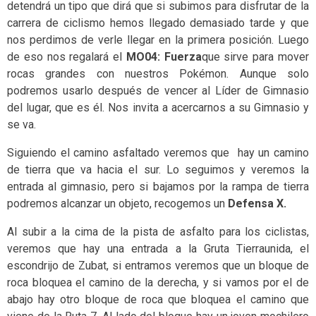
detendrá un tipo que dirá que si subimos para disfrutar de la
carrera de ciclismo hemos llegado demasiado tarde y que
nos perdimos de verle llegar en la primera posición. Luego
de eso nos regalará el
MO04: Fuerza
que sirve para mover
rocas grandes con nuestros Pokémon. Aunque solo
podremos usarlo después de vencer al Líder de Gimnasio
del lugar, que es él. Nos invita a acercarnos a su Gimnasio y
se va.
Siguiendo el camino asfaltado veremos que hay un camino
de tierra que va hacia el sur. Lo seguimos y veremos la
entrada al gimnasio, pero si bajamos por la rampa de tierra
podremos alcanzar un objeto, recogemos un
Defensa X.
Al subir a la cima de la pista de asfalto para los ciclistas,
veremos que hay una entrada a la Gruta Tierraunida, el
escondrijo de Zubat, si entramos veremos que un bloque de
roca bloquea el camino de la derecha, y si vamos por el de
abajo hay otro bloque de roca que bloquea el camino que