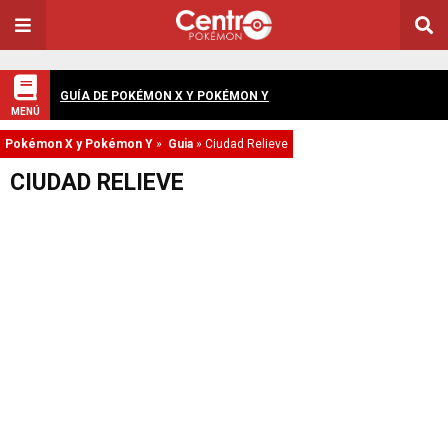
GUÍA DE POKÉMON X Y POKÉMON Y
MENÚ
Pokémon X y Pokémon Y
»
Guia
»
Ciudad Relieve
CIUDAD RELIEVE