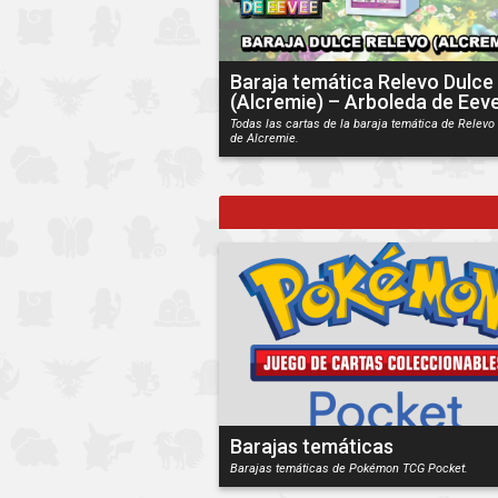
Baraja temática Relevo Dulce
(Alcremie) – Arboleda de Eev
Todas las cartas de la baraja temática de Relevo
de Alcremie.
Barajas temáticas
Barajas temáticas de Pokémon TCG Pocket.