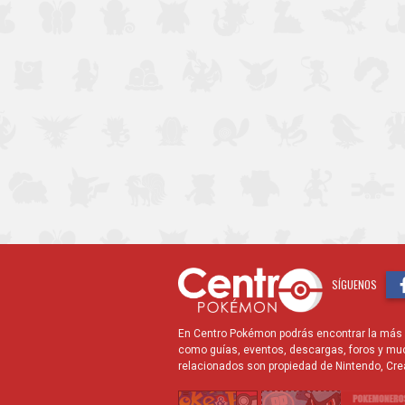
SÍGUENOS
En Centro Pokémon podrás encontrar la más r
como guías, eventos, descargas, foros y mu
relacionados son propiedad de Nintendo, Cre