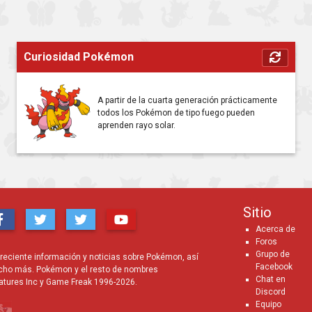
Curiosidad Pokémon
A partir de la cuarta generación prácticamente
todos los Pokémon de tipo fuego pueden
aprenden rayo solar.
Sitio
Acerca de
Foros
Grupo de
eciente información y noticias sobre Pokémon, así
Facebook
cho más. Pokémon y el resto de nombres
Chat en
atures Inc y Game Freak 1996-2026.
Discord
Equipo