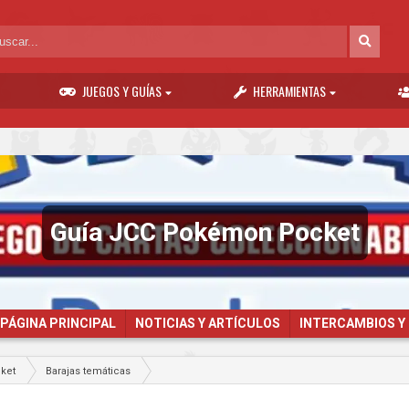
JUEGOS Y GUÍAS
HERRAMIENTAS
Guía JCC Pokémon Pocket
PÁGINA PRINCIPAL
NOTICIAS Y ARTÍCULOS
INTERCAMBIOS Y
ket
Barajas temáticas