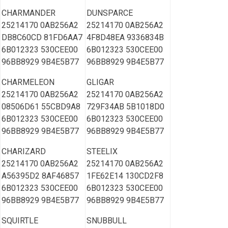
CHARMANDER
DUNSPARCE
25214170 0AB256A2
25214170 0AB256A2
DB8C60CD 81FD6AA7
4F8D48EA 9336834B
6B012323 530CEE00
6B012323 530CEE00
96BB8929 9B4E5B77
96BB8929 9B4E5B77
CHARMELEON
GLIGAR
25214170 0AB256A2
25214170 0AB256A2
08506D61 55CBD9A8
729F34AB 5B1018D0
6B012323 530CEE00
6B012323 530CEE00
96BB8929 9B4E5B77
96BB8929 9B4E5B77
CHARIZARD
STEELIX
25214170 0AB256A2
25214170 0AB256A2
A56395D2 8AF46857
1FE62E14 130CD2F8
6B012323 530CEE00
6B012323 530CEE00
96BB8929 9B4E5B77
96BB8929 9B4E5B77
SQUIRTLE
SNUBBULL