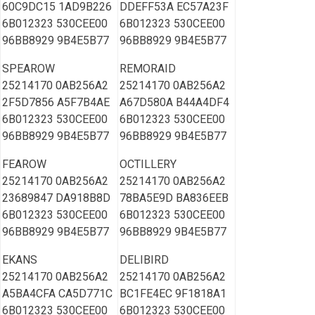
60C9DC15 1AD9B226
DDEFF53A EC57A23F
6B012323 530CEE00
6B012323 530CEE00
96BB8929 9B4E5B77
96BB8929 9B4E5B77
SPEAROW
REMORAID
25214170 0AB256A2
25214170 0AB256A2
2F5D7856 A5F7B4AE
A67D580A B44A4DF4
6B012323 530CEE00
6B012323 530CEE00
96BB8929 9B4E5B77
96BB8929 9B4E5B77
FEAROW
OCTILLERY
25214170 0AB256A2
25214170 0AB256A2
23689847 DA918B8D
78BA5E9D BA836EEB
6B012323 530CEE00
6B012323 530CEE00
96BB8929 9B4E5B77
96BB8929 9B4E5B77
EKANS
DELIBIRD
25214170 0AB256A2
25214170 0AB256A2
A5BA4CFA CA5D771C
BC1FE4EC 9F1818A1
6B012323 530CEE00
6B012323 530CEE00