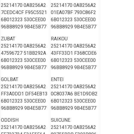
25214170 0AB256A2
25214170 0AB256A2
7CEDC4CF F95C5521
01EA07BF 793C86F2
6B012323 530CEE00
6B012323 530CEE00
96BB8929 9B4E5B77
96BB8929 9B4E5B77
ZUBAT
RAIKOU
25214170 0AB256A2
25214170 0AB256A2
47596727 51BB292A
43FF33D1 F368CDE6
6B012323 530CEE00
6B012323 530CEE00
96BB8929 9B4E5B77
96BB8929 9B4E5B77
GOLBAT
ENTEI
25214170 0AB256A2
25214170 0AB256A2
FF3A0DD1 DF54EB13
0C8037A6 BE1D9DB2
6B012323 530CEE00
6B012323 530CEE00
96BB8929 9B4E5B77
96BB8929 9B4E5B77
ODDISH
SUICUNE
25214170 0AB256A2
25214170 0AB256A2