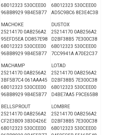
6B012323 530CEE00
6B012323 530CEE00
96BB8929 9B4E5B77
AD5C9BC6 8E3E4C3B
MACHOKE
DUSTOX
25214170 0AB256A2
25214170 0AB256A2
95EFD5EA DD857E98
D2BF38B5 7E300C38
6B012323 530CEE00
6B012323 530CEE00
96BB8929 9B4E5B77
7CC9941A A70E2C37
MACHAMP
LOTAD
25214170 0AB256A2
25214170 0AB256A2
3BF5B7C4 061AAA45
D2BF38B5 7E300C38
6B012323 530CEE00
6B012323 530CEE00
96BB8929 9B4E5B77
D4BE7AA5 F9CE65B8
BELLSPROUT
LOMBRE
25214170 0AB256A2
25214170 0AB256A2
CF2E3B09 3B30426E
D2BF38B5 7E300C38
6B012323 530CEE00
6B012323 530CEE00