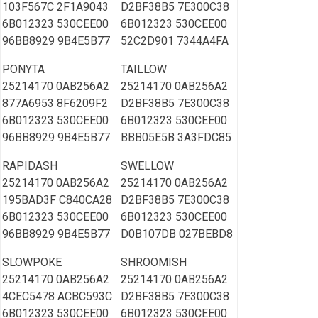
103F567C 2F1A9043
D2BF38B5 7E300C38
6B012323 530CEE00
6B012323 530CEE00
96BB8929 9B4E5B77
52C2D901 7344A4FA
PONYTA
TAILLOW
25214170 0AB256A2
25214170 0AB256A2
877A6953 8F6209F2
D2BF38B5 7E300C38
6B012323 530CEE00
6B012323 530CEE00
96BB8929 9B4E5B77
BBB05E5B 3A3FDC85
RAPIDASH
SWELLOW
25214170 0AB256A2
25214170 0AB256A2
195BAD3F C840CA28
D2BF38B5 7E300C38
6B012323 530CEE00
6B012323 530CEE00
96BB8929 9B4E5B77
D0B107DB 027BEBD8
SLOWPOKE
SHROOMISH
25214170 0AB256A2
25214170 0AB256A2
4CEC5478 ACBC593C
D2BF38B5 7E300C38
6B012323 530CEE00
6B012323 530CEE00