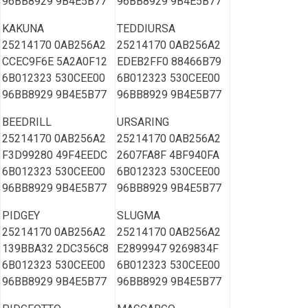
96BB8929 9B4E5B77
96BB8929 9B4E5B77
KAKUNA
TEDDIURSA
25214170 0AB256A2
25214170 0AB256A2
CCEC9F6E 5A2A0F12
EDEB2FF0 88466B79
6B012323 530CEE00
6B012323 530CEE00
96BB8929 9B4E5B77
96BB8929 9B4E5B77
BEEDRILL
URSARING
25214170 0AB256A2
25214170 0AB256A2
F3D99280 49F4EEDC
2607FA8F 4BF940FA
6B012323 530CEE00
6B012323 530CEE00
96BB8929 9B4E5B77
96BB8929 9B4E5B77
PIDGEY
SLUGMA
25214170 0AB256A2
25214170 0AB256A2
139BBA32 2DC356C8
E2899947 9269834F
6B012323 530CEE00
6B012323 530CEE00
96BB8929 9B4E5B77
96BB8929 9B4E5B77