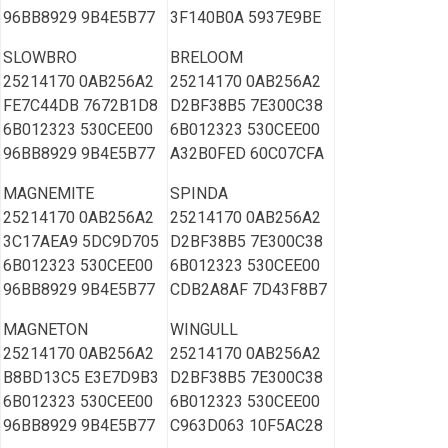
96BB8929 9B4E5B77
3F140B0A 5937E9BE
SLOWBRO
BRELOOM
25214170 0AB256A2
25214170 0AB256A2
FE7C44DB 7672B1D8
D2BF38B5 7E300C38
6B012323 530CEE00
6B012323 530CEE00
96BB8929 9B4E5B77
A32B0FED 60C07CFA
MAGNEMITE
SPINDA
25214170 0AB256A2
25214170 0AB256A2
3C17AEA9 5DC9D705
D2BF38B5 7E300C38
6B012323 530CEE00
6B012323 530CEE00
96BB8929 9B4E5B77
CDB2A8AF 7D43F8B7
MAGNETON
WINGULL
25214170 0AB256A2
25214170 0AB256A2
B8BD13C5 E3E7D9B3
D2BF38B5 7E300C38
6B012323 530CEE00
6B012323 530CEE00
96BB8929 9B4E5B77
C963D063 10F5AC28