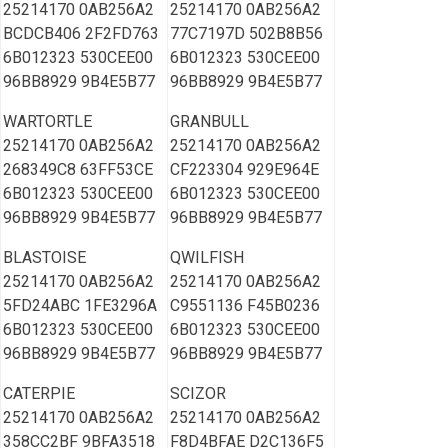
25214170 0AB256A2
25214170 0AB256A2
BCDCB406 2F2FD763
77C7197D 502B8B56
6B012323 530CEE00
6B012323 530CEE00
96BB8929 9B4E5B77
96BB8929 9B4E5B77
WARTORTLE
GRANBULL
25214170 0AB256A2
25214170 0AB256A2
268349C8 63FF53CE
CF223304 929E964E
6B012323 530CEE00
6B012323 530CEE00
96BB8929 9B4E5B77
96BB8929 9B4E5B77
BLASTOISE
QWILFISH
25214170 0AB256A2
25214170 0AB256A2
5FD24ABC 1FE3296A
C9551136 F45B0236
6B012323 530CEE00
6B012323 530CEE00
96BB8929 9B4E5B77
96BB8929 9B4E5B77
CATERPIE
SCIZOR
25214170 0AB256A2
25214170 0AB256A2
358CC2BF 9BFA3518
F8D4BFAE D2C136F5