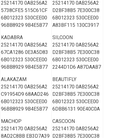
25214170 0AB256A2
25214170 0AB256A2
5738CFE5 515C61CF
D2BF38B5 7E300C38
6B012323 530CEE00
6B012323 530CEE00
96BB8929 9B4E5B77
A83BF115 130C3917
KADABRA
SILCOON
25214170 0AB256A2
25214170 0AB256A2
67CA1286 0E3A5D83
D2BF38B5 7E300C38
6B012323 530CEE00
6B012323 530CEE00
96BB8929 9B4E5B77
2244D1D6 A87DAAB7
ALAKAZAM
BEAUTIFLY
25214170 0AB256A2
25214170 0AB256A2
C91954D9 68AAD246
D2BF38B5 7E300C38
6B012323 530CEE00
6B012323 530CEE00
96BB8929 9B4E5B77
6DBB6131 90E40C0A
MACHOP
CASCOON
25214170 0AB256A2
25214170 0AB256A2
8AD2C8BB EB3D7A39
D2BF38B5 7E300C38