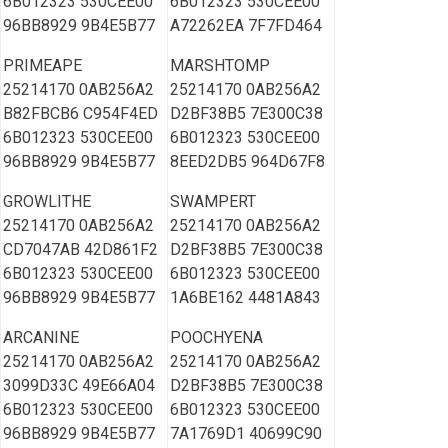
6B012323 530CEE00
6B012323 530CEE00
96BB8929 9B4E5B77
A72262EA 7F7FD464
PRIMEAPE
MARSHTOMP
25214170 0AB256A2
25214170 0AB256A2
B82FBCB6 C954F4ED
D2BF38B5 7E300C38
6B012323 530CEE00
6B012323 530CEE00
96BB8929 9B4E5B77
8EED2DB5 964D67F8
GROWLITHE
SWAMPERT
25214170 0AB256A2
25214170 0AB256A2
CD7047AB 42D861F2
D2BF38B5 7E300C38
6B012323 530CEE00
6B012323 530CEE00
96BB8929 9B4E5B77
1A6BE162 4481A843
ARCANINE
POOCHYENA
25214170 0AB256A2
25214170 0AB256A2
3099D33C 49E66A04
D2BF38B5 7E300C38
6B012323 530CEE00
6B012323 530CEE00
96BB8929 9B4E5B77
7A1769D1 40699C90