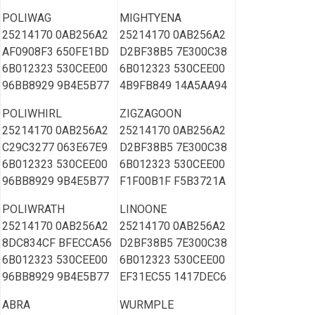
POLIWAG
MIGHTYENA
25214170 0AB256A2
25214170 0AB256A2
AF0908F3 650FE1BD
D2BF38B5 7E300C38
6B012323 530CEE00
6B012323 530CEE00
96BB8929 9B4E5B77
4B9FB849 14A5AA94
POLIWHIRL
ZIGZAGOON
25214170 0AB256A2
25214170 0AB256A2
C29C3277 063E67E9
D2BF38B5 7E300C38
6B012323 530CEE00
6B012323 530CEE00
96BB8929 9B4E5B77
F1F00B1F F5B3721A
POLIWRATH
LINOONE
25214170 0AB256A2
25214170 0AB256A2
8DC834CF BFECCA56
D2BF38B5 7E300C38
6B012323 530CEE00
6B012323 530CEE00
96BB8929 9B4E5B77
EF31EC55 1417DEC6
ABRA
WURMPLE