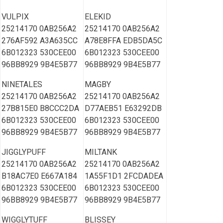
VULPIX
ELEKID
25214170 0AB256A2
25214170 0AB256A2
276AF592 A3A635CC
A78E8FFA EDB5DA5C
6B012323 530CEE00
6B012323 530CEE00
96BB8929 9B4E5B77
96BB8929 9B4E5B77
NINETALES
MAGBY
25214170 0AB256A2
25214170 0AB256A2
27B815E0 B8CCC2DA
D77AEB51 E63292DB
6B012323 530CEE00
6B012323 530CEE00
96BB8929 9B4E5B77
96BB8929 9B4E5B77
JIGGLYPUFF
MILTANK
25214170 0AB256A2
25214170 0AB256A2
B18AC7E0 E667A184
1A55F1D1 2FCDADEA
6B012323 530CEE00
6B012323 530CEE00
96BB8929 9B4E5B77
96BB8929 9B4E5B77
WIGGLYTUFF
BLISSEY