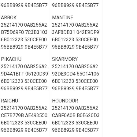
96BB8929 9B4E5B77
96BB8929 9B4E5B77
ARBOK
MANTINE
25214170 0AB256A2
25214170 0AB256A2
B75D69F0 7C3B3103
3AF8DB31 042E9DF9
6B012323 530CEE00
6B012323 530CEE00
96BB8929 9B4E5B77
96BB8929 9B4E5B77
PIKACHU
SKARMORY
25214170 0AB256A2
25214170 0AB256A2
9D4A1BFF 05120D39
92DE3CD4 65C14106
6B012323 530CEE00
6B012323 530CEE00
96BB8929 9B4E5B77
96BB8929 9B4E5B77
RAICHU
HOUNDOUR
25214170 0AB256A2
25214170 0AB256A2
CE7B779B AE493550
CABF0A0B B0E620D3
6B012323 530CEE00
6B012323 530CEE00
96BB8929 9B4E5B77
96BB8929 9B4E5B77