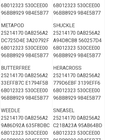
6B012323 530CEE00
6B012323 530CEE00
96BB8929 9B4E5B77
96BB8929 9B4E5B77
METAPOD
SHUCKLE
25214170 0AB256A2
25214170 0AB256A2
DC725D4E 3A20792F
A94D8CB8 560257D4
6B012323 530CEE00
6B012323 530CEE00
96BB8929 9B4E5B77
96BB8929 9B4E5B77
BUTTERFREE
HERACROSS
25214170 0AB256A2
25214170 0AB256A2
33EFFB7C E1794F5B
779D6EBF 3139EFF6
6B012323 530CEE00
6B012323 530CEE00
96BB8929 9B4E5B77
96BB8929 9B4E5B77
WEEDLE
SNEASEL
25214170 0AB256A2
25214170 0AB256A2
9A86D92A 635F8DBC
C21BA23A 95AB64BD
6B012323 530CEE00
6B012323 530CEE00