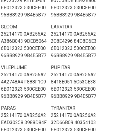
EF723724 F31E5F64
80755BDB E392B806
6B012323 530CEE00
6B012323 530CEE00
96BB8929 9B4E5B77
96BB8929 9B4E5B77
GLOOM
LARVITAR
25214170 0AB256A2
25214170 0AB256A2
A386B043 9DEB5064
2C8E4296 84D8D6E3
6B012323 530CEE00
6B012323 530CEE00
96BB8929 9B4E5B77
96BB8929 9B4E5B77
VILEPLUME
PUPITAR
25214170 0AB256A2
25214170 0AB256A2
4A2748A4 F888F1C9
8418E051 5C53CE38
6B012323 530CEE00
6B012323 530CEE00
96BB8929 9B4E5B77
96BB8929 9B4E5B77
PARAS
TYRANITAR
25214170 0AB256A2
25214170 0AB256A2
EAD30258 3988D84F
32D66B09 40354103
6B012323 530CEE00
6B012323 530CEE00