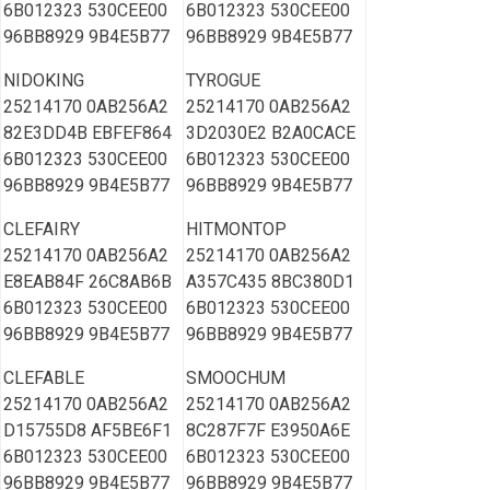
6B012323 530CEE00
6B012323 530CEE00
96BB8929 9B4E5B77
96BB8929 9B4E5B77
NIDOKING
TYROGUE
25214170 0AB256A2
25214170 0AB256A2
82E3DD4B EBFEF864
3D2030E2 B2A0CACE
6B012323 530CEE00
6B012323 530CEE00
96BB8929 9B4E5B77
96BB8929 9B4E5B77
CLEFAIRY
HITMONTOP
25214170 0AB256A2
25214170 0AB256A2
E8EAB84F 26C8AB6B
A357C435 8BC380D1
6B012323 530CEE00
6B012323 530CEE00
96BB8929 9B4E5B77
96BB8929 9B4E5B77
CLEFABLE
SMOOCHUM
25214170 0AB256A2
25214170 0AB256A2
D15755D8 AF5BE6F1
8C287F7F E3950A6E
6B012323 530CEE00
6B012323 530CEE00
96BB8929 9B4E5B77
96BB8929 9B4E5B77