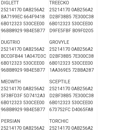
DIGLETT
TREECKO
25214170 0AB256A2
25214170 0AB256A2
BA7199EC 664F9418
D2BF38B5 7E300C38
6B012323 530CEE00
6B012323 530CEE00
96BB8929 9B4E5B77
D9FE5FBF B09F0205
DUGTRIO
GROVYLE
25214170 0AB256A2
25214170 0AB256A2
BCC0FB44 1A047D3C
D2BF38B5 7E300C38
6B012323 530CEE00
6B012323 530CEE00
96BB8929 9B4E5B77
1AA369E5 72BBA287
MEOWTH
SCEPTILE
25214170 0AB256A2
25214170 0AB256A2
5F38FD3F 5D7412A3
D2BF38B5 7E300C38
6B012323 530CEE00
6B012323 530CEE00
96BB8929 9B4E5B77
673752FC D4065FA8
PERSIAN
TORCHIC
25214170 0AB256A2
25214170 0AB256A2