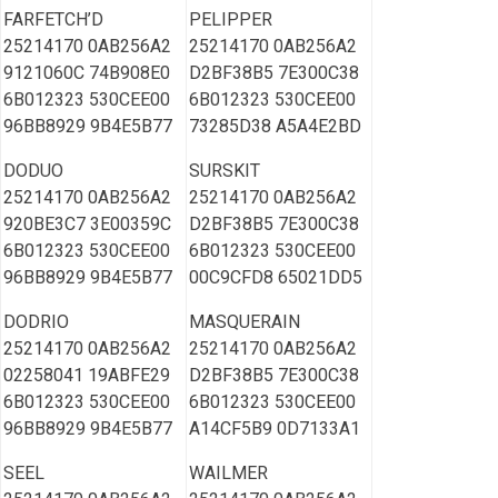
FARFETCH’D
PELIPPER
25214170 0AB256A2
25214170 0AB256A2
9121060C 74B908E0
D2BF38B5 7E300C38
6B012323 530CEE00
6B012323 530CEE00
96BB8929 9B4E5B77
73285D38 A5A4E2BD
DODUO
SURSKIT
25214170 0AB256A2
25214170 0AB256A2
920BE3C7 3E00359C
D2BF38B5 7E300C38
6B012323 530CEE00
6B012323 530CEE00
96BB8929 9B4E5B77
00C9CFD8 65021DD5
DODRIO
MASQUERAIN
25214170 0AB256A2
25214170 0AB256A2
02258041 19ABFE29
D2BF38B5 7E300C38
6B012323 530CEE00
6B012323 530CEE00
96BB8929 9B4E5B77
A14CF5B9 0D7133A1
SEEL
WAILMER