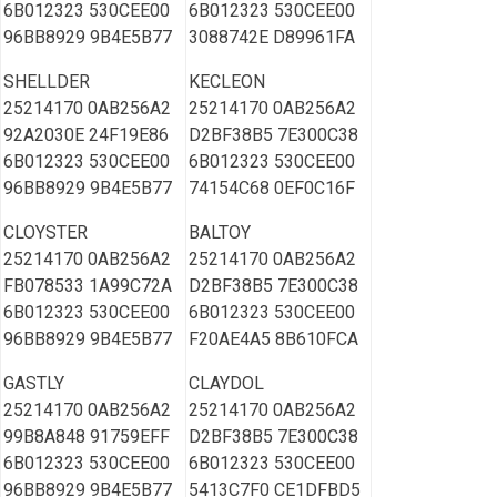
6B012323 530CEE00
6B012323 530CEE00
96BB8929 9B4E5B77
3088742E D89961FA
SHELLDER
KECLEON
25214170 0AB256A2
25214170 0AB256A2
92A2030E 24F19E86
D2BF38B5 7E300C38
6B012323 530CEE00
6B012323 530CEE00
96BB8929 9B4E5B77
74154C68 0EF0C16F
CLOYSTER
BALTOY
25214170 0AB256A2
25214170 0AB256A2
FB078533 1A99C72A
D2BF38B5 7E300C38
6B012323 530CEE00
6B012323 530CEE00
96BB8929 9B4E5B77
F20AE4A5 8B610FCA
GASTLY
CLAYDOL
25214170 0AB256A2
25214170 0AB256A2
99B8A848 91759EFF
D2BF38B5 7E300C38
6B012323 530CEE00
6B012323 530CEE00
96BB8929 9B4E5B77
5413C7F0 CE1DFBD5