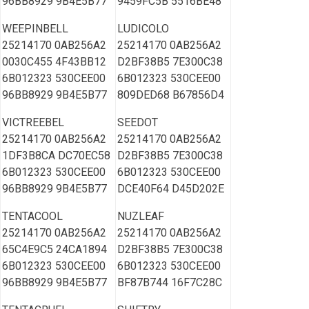
96BB8929 9B4E5B77
9459FC5B 5516BE48
WEEPINBELL
LUDICOLO
25214170 0AB256A2
25214170 0AB256A2
0030C455 4F43BB12
D2BF38B5 7E300C38
6B012323 530CEE00
6B012323 530CEE00
96BB8929 9B4E5B77
809DED68 B67856D4
VICTREEBEL
SEEDOT
25214170 0AB256A2
25214170 0AB256A2
1DF3B8CA DC70EC58
D2BF38B5 7E300C38
6B012323 530CEE00
6B012323 530CEE00
96BB8929 9B4E5B77
DCE40F64 D45D202E
TENTACOOL
NUZLEAF
25214170 0AB256A2
25214170 0AB256A2
65C4E9C5 24CA1894
D2BF38B5 7E300C38
6B012323 530CEE00
6B012323 530CEE00
96BB8929 9B4E5B77
BF87B744 16F7C28C