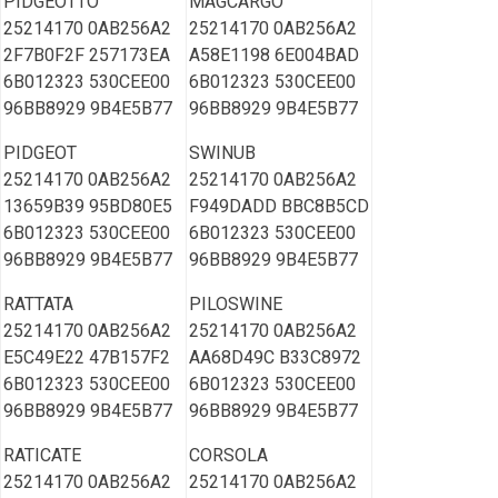
PIDGEOTTO
MAGCARGO
25214170 0AB256A2
25214170 0AB256A2
2F7B0F2F 257173EA
A58E1198 6E004BAD
6B012323 530CEE00
6B012323 530CEE00
96BB8929 9B4E5B77
96BB8929 9B4E5B77
PIDGEOT
SWINUB
25214170 0AB256A2
25214170 0AB256A2
13659B39 95BD80E5
F949DADD BBC8B5CD
6B012323 530CEE00
6B012323 530CEE00
96BB8929 9B4E5B77
96BB8929 9B4E5B77
RATTATA
PILOSWINE
25214170 0AB256A2
25214170 0AB256A2
E5C49E22 47B157F2
AA68D49C B33C8972
6B012323 530CEE00
6B012323 530CEE00
96BB8929 9B4E5B77
96BB8929 9B4E5B77
RATICATE
CORSOLA
25214170 0AB256A2
25214170 0AB256A2