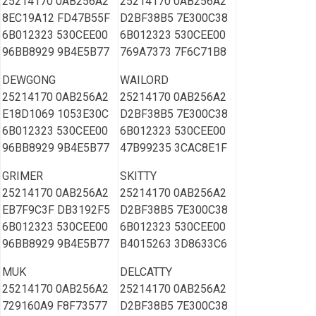
25214170 0AB256A2
25214170 0AB256A2
8EC19A12 FD47B55F
D2BF38B5 7E300C38
6B012323 530CEE00
6B012323 530CEE00
96BB8929 9B4E5B77
769A7373 7F6C71B8
DEWGONG
WAILORD
25214170 0AB256A2
25214170 0AB256A2
E18D1069 1053E30C
D2BF38B5 7E300C38
6B012323 530CEE00
6B012323 530CEE00
96BB8929 9B4E5B77
47B99235 3CAC8E1F
GRIMER
SKITTY
25214170 0AB256A2
25214170 0AB256A2
EB7F9C3F DB3192F5
D2BF38B5 7E300C38
6B012323 530CEE00
6B012323 530CEE00
96BB8929 9B4E5B77
B4015263 3D8633C6
MUK
DELCATTY
25214170 0AB256A2
25214170 0AB256A2
729160A9 F8F73577
D2BF38B5 7E300C38