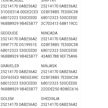
TENTACRUEL
SHIFTRY
25214170 0AB256A2
25214170 0AB256A2
51DDE51A 00DE2CE3
D2BF38B5 7E300C38
6B012323 530CEE00
6B012323 530CEE00
96BB8929 9B4E5B77
3C703413 6B8119CC
GEODUDE
NINCADA
25214170 0AB256A2
25214170 0AB256A2
399F7170 D519951E
D2BF38B5 7E300C38
6B012323 530CEE00
6B012323 530CEE00
96BB8929 9B4E5B77
43A8378B 9EF75A96
GRAVELER
NINJASK
25214170 0AB256A2
25214170 0AB256A2
DDF655E3 9BDEE49C
D2BF38B5 7E300C38
6B012323 530CEE00
6B012323 530CEE00
96BB8929 9B4E5B77
22DDE250 8D8EC616
GOLEM
SHEDINJA
25214170 0AB256A2
25214170 0AB256A2