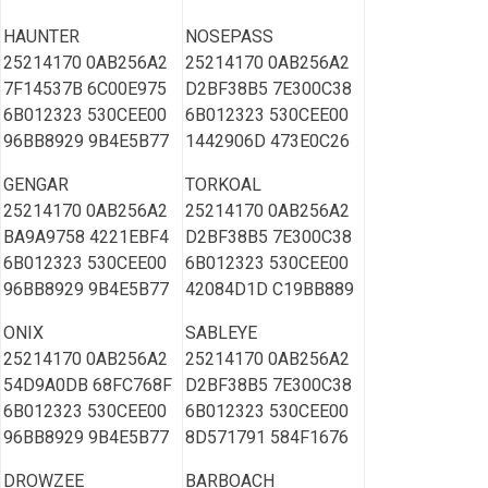
HAUNTER
NOSEPASS
25214170 0AB256A2
25214170 0AB256A2
7F14537B 6C00E975
D2BF38B5 7E300C38
6B012323 530CEE00
6B012323 530CEE00
96BB8929 9B4E5B77
1442906D 473E0C26
GENGAR
TORKOAL
25214170 0AB256A2
25214170 0AB256A2
BA9A9758 4221EBF4
D2BF38B5 7E300C38
6B012323 530CEE00
6B012323 530CEE00
96BB8929 9B4E5B77
42084D1D C19BB889
ONIX
SABLEYE
25214170 0AB256A2
25214170 0AB256A2
54D9A0DB 68FC768F
D2BF38B5 7E300C38
6B012323 530CEE00
6B012323 530CEE00
96BB8929 9B4E5B77
8D571791 584F1676
DROWZEE
BARBOACH