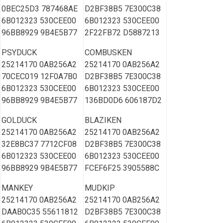
0BEC25D3 787468AE
D2BF38B5 7E300C38
6B012323 530CEE00
6B012323 530CEE00
96BB8929 9B4E5B77
2F22FB72 D5887213
PSYDUCK
COMBUSKEN
25214170 0AB256A2
25214170 0AB256A2
70CEC019 12F0A7B0
D2BF38B5 7E300C38
6B012323 530CEE00
6B012323 530CEE00
96BB8929 9B4E5B77
136BD0D6 606187D2
GOLDUCK
BLAZIKEN
25214170 0AB256A2
25214170 0AB256A2
32E8BC37 7712CF08
D2BF38B5 7E300C38
6B012323 530CEE00
6B012323 530CEE00
96BB8929 9B4E5B77
FCEF6F25 3905588C
MANKEY
MUDKIP
25214170 0AB256A2
25214170 0AB256A2
DAAB0C35 55611812
D2BF38B5 7E300C38