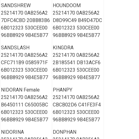
SANDSHREW
HOUNDOOM
25214170 0AB256A2
25214170 0AB256A2
7DFC4CBD 20BB83B6
D8D99C49 B49D47DC
6B012323 530CEE00
6B012323 530CEE00
96BB8929 9B4E5B77
96BB8929 9B4E5B77
SANDSLASH
KINGDRA
25214170 0AB256A2
25214170 0AB256A2
CFC711B9 0585971F
2B185541 DB13ACF6
6B012323 530CEE00
6B012323 530CEE00
96BB8929 9B4E5B77
96BB8929 9B4E5B77
NIDORAN Female
PHANPY
25214170 0AB256A2
25214170 0AB256A2
B6450111 C65005BC
CBCB02D6 C41FE3F4
6B012323 530CEE00
6B012323 530CEE00
96BB8929 9B4E5B77
96BB8929 9B4E5B77
NIDORINA
DONPHAN