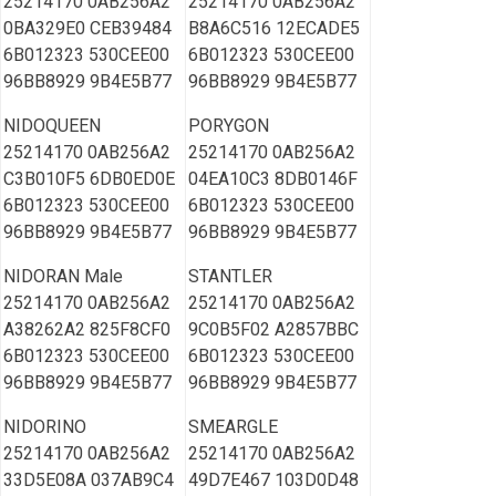
25214170 0AB256A2
25214170 0AB256A2
0BA329E0 CEB39484
B8A6C516 12ECADE5
6B012323 530CEE00
6B012323 530CEE00
96BB8929 9B4E5B77
96BB8929 9B4E5B77
NIDOQUEEN
PORYGON
25214170 0AB256A2
25214170 0AB256A2
C3B010F5 6DB0ED0E
04EA10C3 8DB0146F
6B012323 530CEE00
6B012323 530CEE00
96BB8929 9B4E5B77
96BB8929 9B4E5B77
NIDORAN Male
STANTLER
25214170 0AB256A2
25214170 0AB256A2
A38262A2 825F8CF0
9C0B5F02 A2857BBC
6B012323 530CEE00
6B012323 530CEE00
96BB8929 9B4E5B77
96BB8929 9B4E5B77
NIDORINO
SMEARGLE
25214170 0AB256A2
25214170 0AB256A2
33D5E08A 037AB9C4
49D7E467 103D0D48