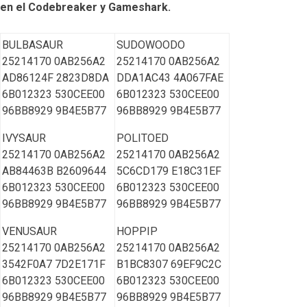
en el Codebreaker y Gameshark.
BULBASAUR
SUDOWOODO
25214170 0AB256A2
25214170 0AB256A2
AD86124F 2823D8DA
DDA1AC43 4A067FAE
6B012323 530CEE00
6B012323 530CEE00
96BB8929 9B4E5B77
96BB8929 9B4E5B77
IVYSAUR
POLITOED
25214170 0AB256A2
25214170 0AB256A2
AB84463B B2609644
5C6CD179 E18C31EF
6B012323 530CEE00
6B012323 530CEE00
96BB8929 9B4E5B77
96BB8929 9B4E5B77
VENUSAUR
HOPPIP
25214170 0AB256A2
25214170 0AB256A2
3542F0A7 7D2E171F
B1BC8307 69EF9C2C
6B012323 530CEE00
6B012323 530CEE00
96BB8929 9B4E5B77
96BB8929 9B4E5B77