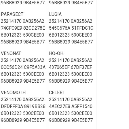
96BB8929 9B4E5B77
96BB8929 9B4E5B77
PARASECT
LUGIA
25214170 0AB256A2
25214170 0AB256A2
74CFC9E9 82CD278E
545C676A 51FFDC1C
6B012323 530CEE00
6B012323 530CEE00
96BB8929 9B4E5B77
96BB8929 9B4E5B77
VENONAT
HO-OH
25214170 0AB256A2
25214170 0AB256A2
0CC56D24 C9F5A33A
437065EF 67DF37EF
6B012323 530CEE00
6B012323 530CEE00
96BB8929 9B4E5B77
96BB8929 9B4E5B77
VENOMOTH
CELEBI
25214170 0AB256A2
25214170 0AB256A2
DFDFFF0A 8919BB28
4AEC27E8 A5FF1540
6B012323 530CEE00
6B012323 530CEE00
96BB8929 9B4E5B77
96BB8929 9B4E5B77