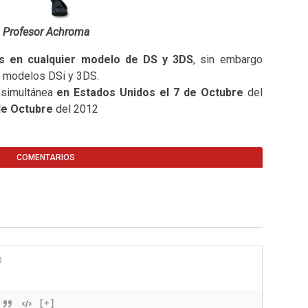
Profesor Achroma
s en cualquier modelo de DS y 3DS
, sin embargo
 modelos DSi y 3DS.
 simultánea
en Estados Unidos el 7 de Octubre
del
de Octubre
del 2012
COMENTARIOS
[+]