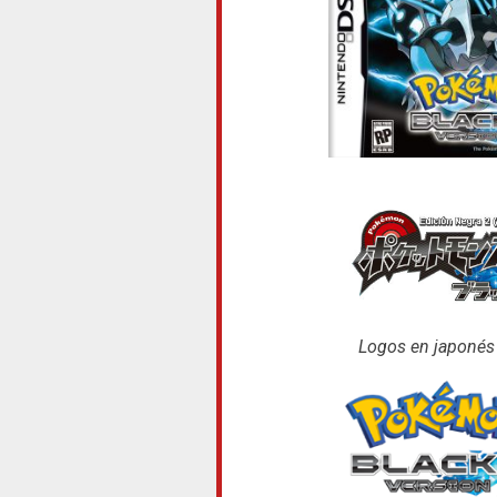
Logos en japonés