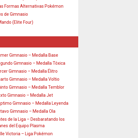
s Formas Alternativas Pokémon
es de Gimnasio
Mando (Elite Four)
imer Gimnasio – Medalla Base
gundo Gimnasio – Medalla Tóxica
rcer Gimnasio – Medalla Élitro
arto Gimnasio – Medalla Voltio
into Gimnasio – Medalla Temblor
xto Gimnasio – Medalla Jet
ptimo Gimnasio – Medalla Leyenda
tavo Gimnasio – Medalla Ola
tes de la Liga – Desbaratando los
anes del Equipo Plasma
lle Victoria – Liga Pokémon