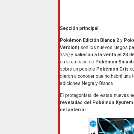
Sección principal
Pokémon Edición Blanca 2
y
Poké
Version)
son los nuevos juegos p
3DS)
y
salieron a la venta el 23 
en la emisión de
Pokémon Smash
sobre un posible
Pokémon Gris
co
dieron a conocer que no habrá una 
ediciones Negra y Blanca.
El protagonista de estas nuevas 
reveladas del Pokémon Kyurem
del anterior.