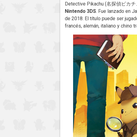
Detective Pikachu (名探偵ピカチュウ Gr
Nintendo 3DS
. Fue lanzado en J
de 2018. El título puede ser jugad
francés, alemán, italiano y chino t