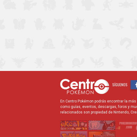
SÍGUENOS
En Centro Pokémon podrás encontrar la más r
como guías, eventos, descargas, foros y mu
relacionados son propiedad de Nintendo, Cre