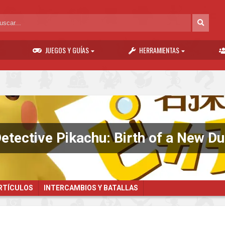
JUEGOS Y GUÍAS
HERRAMIENTAS
etective Pikachu: Birth of a New D
ARTÍCULOS
INTERCAMBIOS Y BATALLAS