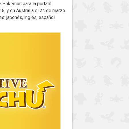
Pokémon para la portátil
8, y en Australia el 24 de marzo
s: japonés, inglés, español,