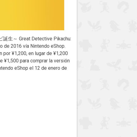
誕生～ Great Detective Pikachu:
ero de 2016 vía Nintendo eShop.
 por ¥1,200, en lugar de ¥1,200
e ¥1,500 para comprar la versión
intendo eShop el 12 de enero de