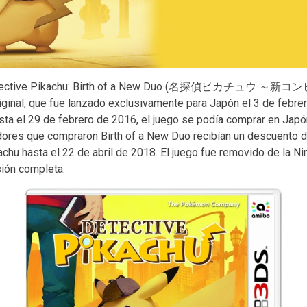
 Detective Pikachu: Birth of a New Duo (名探偵ピカチュウ ～新コンビ
iginal, que fue lanzado exclusivamente para Japón el 3 de febr
ta el 29 de febrero de 2016, el juego se podía comprar en Japón
adores que compraron Birth of a New Duo recibían un descuento d
chu hasta el 22 de abril de 2018. El juego fue removido de la N
sión completa.