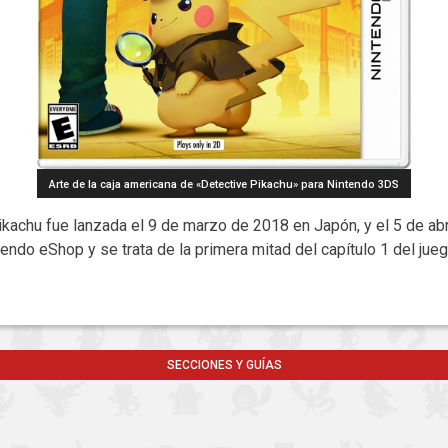
Arte de la caja americana de «Detective Pikachu» para Nintendo 3DS
achu fue lanzada el 9 de marzo de 2018 en Japón, y el 5 de abri
tendo eShop y se trata de la primera mitad del capítulo 1 del ju
SECCIONES Y GUÍAS