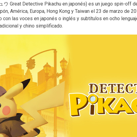
eat Detective Pikachu en japonés) es un juego spin-off de 
apón, América, Europa, Hong Kong y Taiwan el 23 de marzo de 201
o con las voces en japonés o inglés y subtítulos en ocho lenguaje
radicional y chino simplificado.