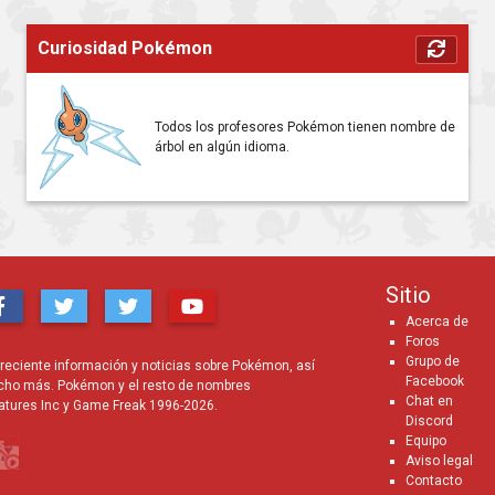
Curiosidad Pokémon
Todos los profesores Pokémon tienen nombre de
árbol en algún idioma.
Sitio
Acerca de
Foros
Grupo de
eciente información y noticias sobre Pokémon, así
Facebook
cho más. Pokémon y el resto de nombres
Chat en
atures Inc y Game Freak 1996-2026.
Discord
Equipo
Aviso legal
Contacto