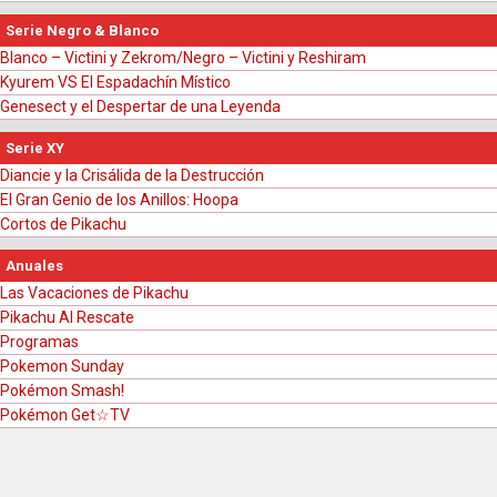
Serie Negro & Blanco
Blanco – Victini y Zekrom/Negro – Victini y Reshiram
Kyurem VS El Espadachín Místico
Genesect y el Despertar de una Leyenda
Serie XY
Diancie y la Crisálida de la Destrucción
El Gran Genio de los Anillos: Hoopa
Cortos de Pikachu
Anuales
Las Vacaciones de Pikachu
Pikachu Al Rescate
Programas
Pokemon Sunday
Pokémon Smash!
Pokémon Get☆TV