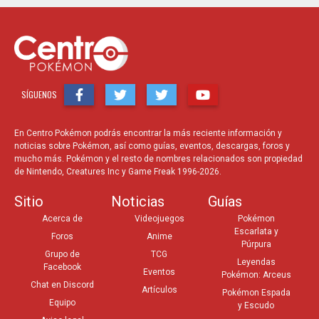
SÍGUENOS
En Centro Pokémon podrás encontrar la más reciente información y
noticias sobre Pokémon, así como guías, eventos, descargas, foros y
mucho más. Pokémon y el resto de nombres relacionados son propiedad
de Nintendo, Creatures Inc y Game Freak 1996-2026.
Sitio
Noticias
Guías
Acerca de
Videojuegos
Pokémon
Escarlata y
Foros
Anime
Púrpura
Grupo de
TCG
Leyendas
Facebook
Eventos
Pokémon: Arceus
Chat en Discord
Artículos
Pokémon Espada
Equipo
y Escudo