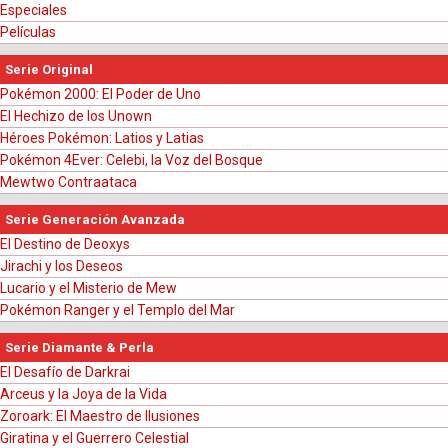
Especiales
Películas
Serie Original
Pokémon 2000: El Poder de Uno
El Hechizo de los Unown
Héroes Pokémon: Latios y Latias
Pokémon 4Ever: Celebi, la Voz del Bosque
Mewtwo Contraataca
Serie Generación Avanzada
El Destino de Deoxys
Jirachi y los Deseos
Lucario y el Misterio de Mew
Pokémon Ranger y el Templo del Mar
Serie Diamante & Perla
El Desafío de Darkrai
Arceus y la Joya de la Vida
Zoroark: El Maestro de Ilusiones
Giratina y el Guerrero Celestial