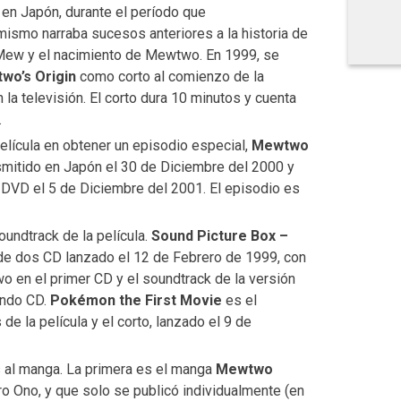
 en Japón, durante el período que
l mismo narraba sucesos anteriores a la historia de
e Mew y el nacimiento de Mewtwo. En 1999, se
wo’s Origin
como corto al comienzo de la
 la televisión. El corto dura 10 minutos y cuenta
.
lícula en obtener un episodio especial,
Mewtwo
nsmitido en Japón el 30 de Diciembre del 2000 y
DVD el 5 de Diciembre del 2001. El episodio es
oundtrack de la película.
Sound Picture Box –
de dos CD lanzado el 12 de Febrero de 1999, con
o en el primer CD y el soundtrack de la versión
undo CD.
Pokémon the First Movie
es el
de la película y el corto, lanzado el 9 de
s al manga. La primera es el manga
Mewtwo
ro Ono, y que solo se publicó individualmente (en