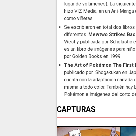
lugar de volúmenes)
.
La siguiente
hizo VIZ Media, en un Ani-Manga a
como viñetas.
Se escribieron en total dos libros 
diferentes.
Mewtwo Strikes Ba
West y publicada por Scholastic
es un libro de imágenes para niños
por Golden Books en 1999.
The Art of Pokémon The First
publicado por Shogakukan en Japón
cuenta con la adaptación narrada 
misma a todo color. También hay b
Pokémon e imágenes del corto d
CAPTURAS