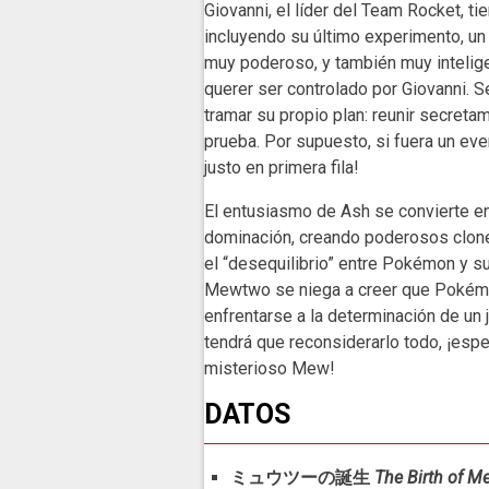
Giovanni, el líder del Team Rocket, 
incluyendo su último experimento, 
muy poderoso, y también muy intelige
querer ser controlado por Giovanni. 
tramar su propio plan: reunir secret
prueba. Por supuesto, si fuera un eve
justo en primera fila!
El entusiasmo de Ash se convierte 
dominación, creando poderosos clone
el “desequilibrio” entre Pokémon y s
Mewtwo se niega a creer que Pokém
enfrentarse a la determinación de u
tendrá que reconsiderarlo todo, ¡esp
misterioso Mew!
DATOS
ミュウツーの誕生
The Birth of 