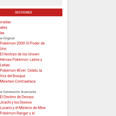
SECCIONES
oradas
iales
las
ie Original
Pokémon 2000: El Poder de
Uno
El Hechizo de los Unown
Héroes Pokémon: Latios y
Latias
Pokémon 4Ever: Celebi, la
Voz del Bosque
Mewtwo Contraataca
ie Generación Avanzada
El Destino de Deoxys
Jirachi y los Deseos
Lucario y el Misterio de Mew
Pokémon Ranger y el