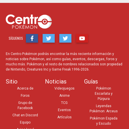
SÍGUENOS
En Centro Pokémon podrás encontrar la más reciente información y
noticias sobre Pokémon, así como guías, eventos, descargas, foros y
mucho más. Pokémon y el resto de nombres relacionados son propiedad
de Nintendo, Creatures Inc y Game Freak 1996-2026.
Sitio
Noticias
Guías
Acerca de
Videojuegos
Pokémon
Escarlata y
Foros
Anime
Púrpura
Grupo de
TCG
Leyendas
Facebook
Eventos
Pokémon: Arceus
Chat en Discord
Artículos
Pokémon Espada
Equipo
y Escudo