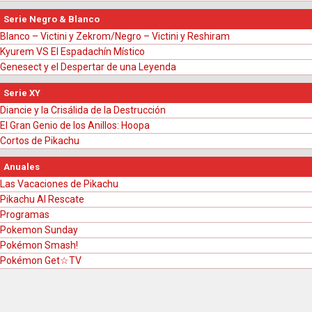
Serie Negro & Blanco
Blanco – Victini y Zekrom/Negro – Victini y Reshiram
Kyurem VS El Espadachín Místico
Genesect y el Despertar de una Leyenda
Serie XY
Diancie y la Crisálida de la Destrucción
El Gran Genio de los Anillos: Hoopa
Cortos de Pikachu
Anuales
Las Vacaciones de Pikachu
Pikachu Al Rescate
Programas
Pokemon Sunday
Pokémon Smash!
Pokémon Get☆TV