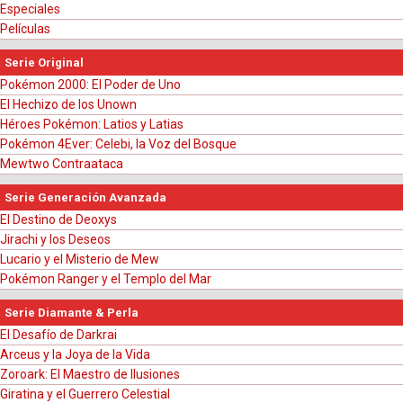
Especiales
Películas
Serie Original
Pokémon 2000: El Poder de Uno
El Hechizo de los Unown
Héroes Pokémon: Latios y Latias
Pokémon 4Ever: Celebi, la Voz del Bosque
Mewtwo Contraataca
Serie Generación Avanzada
El Destino de Deoxys
Jirachi y los Deseos
Lucario y el Misterio de Mew
Pokémon Ranger y el Templo del Mar
Serie Diamante & Perla
El Desafío de Darkrai
Arceus y la Joya de la Vida
Zoroark: El Maestro de Ilusiones
Giratina y el Guerrero Celestial