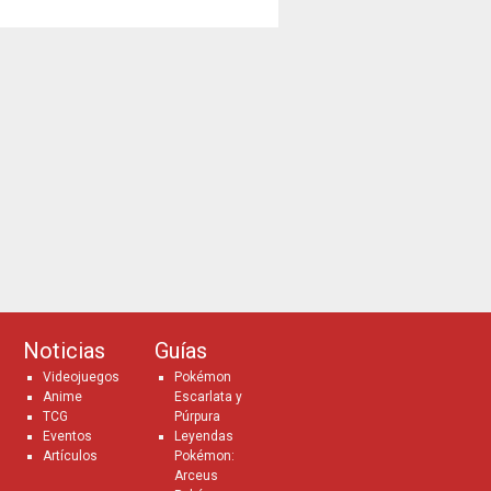
Noticias
Guías
Videojuegos
Pokémon
Anime
Escarlata y
TCG
Púrpura
Eventos
Leyendas
Artículos
Pokémon:
Arceus