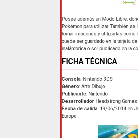
Posee además un Modo Libre, donde
Pokémon para utilizar. También se i
tomar imágenes y utilizarlas como 
puede ser guardado en la tarjeta de
inalámbrica o ser publicado en la 
FICHA TÉCNICA
Consola
: Nintendo 3DS
Género
: Arte Dibujo
Publicante
: Nintendo
Desarrollador
Headstrong Games
Fecha de salida
: 19/06/2014 en J
Europa