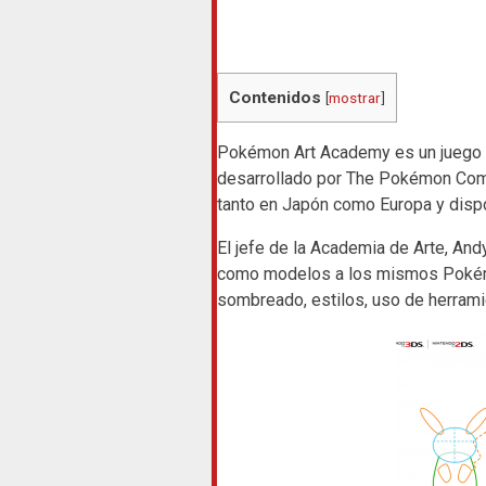
Contenidos
[
mostrar
]
Pokémon Art Academy es un juego 
desarrollado por The Pokémon Compa
tanto en Japón como Europa y dispo
El jefe de la Academia de Arte, Andy
como modelos a los mismos Pokémo
sombreado, estilos, uso de herramie