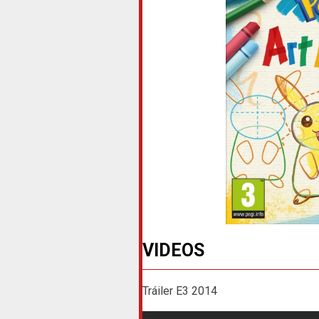
VIDEOS
Tráiler E3 2014