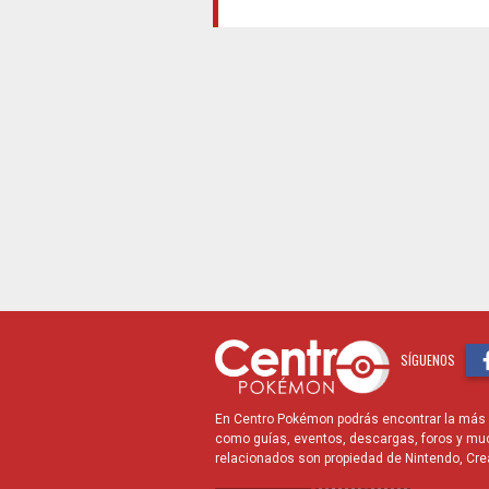
SÍGUENOS
En Centro Pokémon podrás encontrar la más r
como guías, eventos, descargas, foros y mu
relacionados son propiedad de Nintendo, Cre