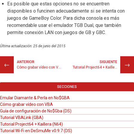
Es posible que estas opciones no se encuentren
disponibles o funcinen adecuadamente si se intenta con
juegos de GameBoy Color. Para dicha consola es más
recomendable usar el emulador TGB Dual, que también
permite conexión LAN con juegos de GB y GBC.
Última actualización: 25 de junio del 2015
ANTERIOR
SIGUIENTE
←
→
Cómo grabar vídeo con VBA
Tutorial Project64 + Kaillera (N64)
SECCIONES
Emular Diamante & Perla en No$GBA
Cómo grabar vídeo con VBA
Guía de configuración de No$Gba (DS)
Tutorial VBALink (GBA)
Tutorial Project64 + Kaillera (N64)
Tutorial Wi-Fi en DeSmuMe v0.9.7 (DS)