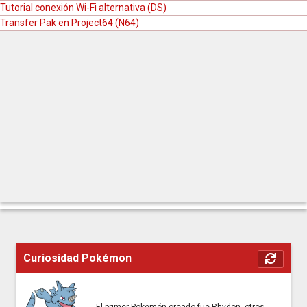
Tutorial conexión Wi-Fi alternativa (DS)
Transfer Pak en Project64 (N64)
Curiosidad Pokémon
El primer Pokemón creado fue Rhydon, otros