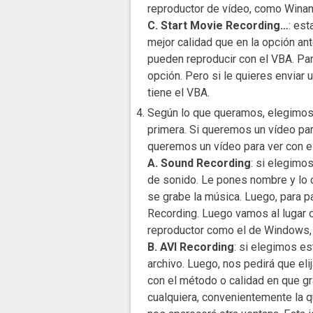
reproductor de vídeo, como Winam
C. Start Movie Recording…
: est
mejor calidad que en la opción ant
pueden reproducir con el VBA. Par
opción. Pero si le quieres enviar 
tiene el VBA.
Según lo que queramos, elegimos 
primera. Si queremos un vídeo para
queremos un vídeo para ver con el
A. Sound Recording
: si elegimo
de sonido. Le pones nombre y lo 
se grabe la música. Luego, para 
Recording. Luego vamos al lugar d
reproductor como el de Windows, 
B. AVI Recording
: si elegimos e
archivo. Luego, nos pedirá que el
con el método o calidad en que g
cualquiera, convenientemente la 