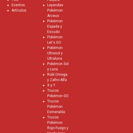
Eventos
Leyendas
Artículos
Pokémon:
Arceus
Pokémon
Espada y
Escudo
Pokémon
Let's GO
Pokémon
Ultrasol y
Ultraluna
Pokémon Sol
y Luna
Rubí Omega
y Zafiro Alfa
X y Y
Trucos
Pokémon GO
Trucos
Pokémon
Esmeralda
Trucos
Pokémon
Rojo Fuego y