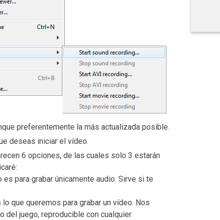
unque preferentemente la más actualizada posible.
ue deseas iniciar el vídeo.
recen 6 opciones, de las cuales solo 3 estarán
icaré:
o es para grabar únicamente audio. Sirve si te
s lo que queremos para grabar un vídeo. Nos
o del juego, reproducible con cualquier