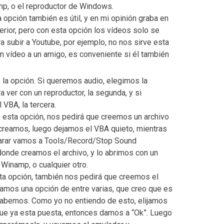
p, o el reproductor de Windows.
a opción también es útil, y en mi opinión graba en
erior, pero con esta opción los vídeos solo se
a subir a Youtube, por ejemplo, no nos sirve esta
un vídeo a un amigo, es conveniente si él también
la opción. Si queremos audio, elegimos la
 ver con un reproductor, la segunda, y si
 VBA, la tercera.
s esta opción, nos pedirá que creemos un archivo
creamos, luego dejamos el VBA quieto, mientras
parar vamos a Tools/Record/Stop Sound
onde creamos el archivo, y lo abrimos con un
Winamp, o cualquier otro.
sta opción, también nos pedirá que creemos el
ijamos una opción de entre varias, que creo que es
rabemos. Como yo no entiendo de esto, elijamos
que ya esta puesta, entonces damos a “Ok”. Luego