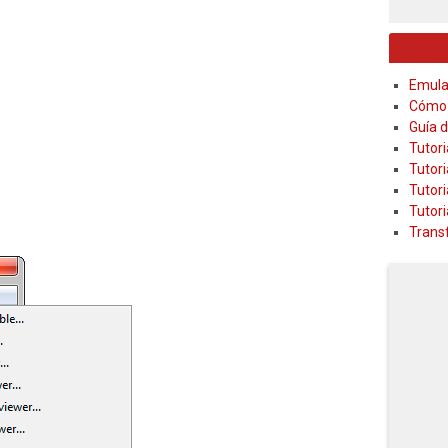
Emula
Cómo 
Guía 
Tutor
Tutori
Tutori
Tutori
Transf