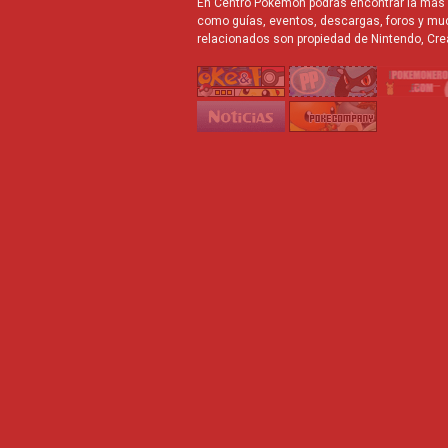
En Centro Pokémon podrás encontrar la más r
como guías, eventos, descargas, foros y mu
relacionados son propiedad de Nintendo, Cre