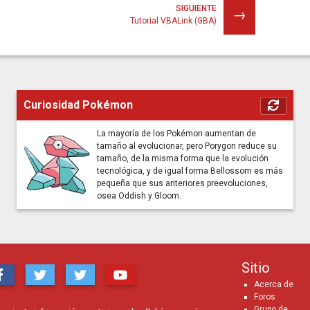
SIGUIENTE
→
Tutorial VBALink (GBA)
Curiosidad Pokémon
La mayoría de los Pokémon aumentan de
tamaño al evolucionar, pero Porygon reduce su
tamaño, de la misma forma que la evolución
tecnológica, y de igual forma Bellossom es más
pequeña que sus anteriores preevoluciones,
osea Oddish y Gloom.
Sitio
Acerca de
Foros
Grupo de