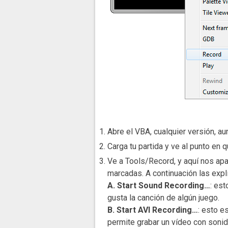
Abre el VBA, cualquier versión, a
Carga tu partida y ve al punto en q
Ve a Tools/Record, y aquí nos apa
marcadas. A continuación las expl
A. Start Sound Recording…
: est
gusta la canción de algún juego.
B. Start AVI Recording…
: esto e
permite grabar un vídeo con sonid