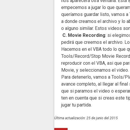
nos aparecerá otra ventana. Esta
empecemos a jugar lo que queram
queríamos guardar listo, vamos 
a donde creamos el archivo y lo 
o alguno similar. Estos videos son
C. Movie Recording
: si elegimo
pedirá que creemos el archivo. L
Hacemos en el VBA todo lo que q
Tools/Record/Stop Movie Recordi
reproducir con el VBA, asi que pa
Movie, y seleccionamos el video.
Para detenerlo, vamos a Tools/Pl
avance completo, al llegar al final
que si paramos el video o espera
ten en cuenta que si creas este t
jugar tu partida.
Última actualización: 25 de junio del 2015