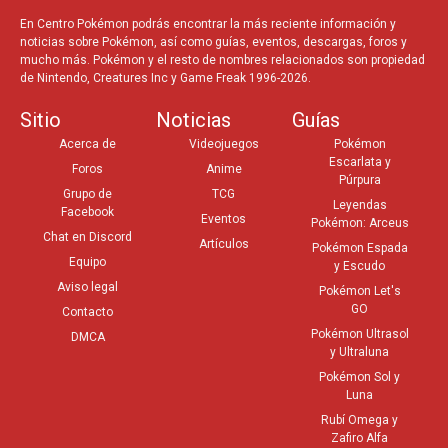
En Centro Pokémon podrás encontrar la más reciente información y
noticias sobre Pokémon, así como guías, eventos, descargas, foros y
mucho más. Pokémon y el resto de nombres relacionados son propiedad
de Nintendo, Creatures Inc y Game Freak 1996-2026.
Sitio
Noticias
Guías
Acerca de
Videojuegos
Pokémon
Escarlata y
Foros
Anime
Púrpura
Grupo de
TCG
Leyendas
Facebook
Eventos
Pokémon: Arceus
Chat en Discord
Artículos
Pokémon Espada
Equipo
y Escudo
Aviso legal
Pokémon Let's
GO
Contacto
Pokémon Ultrasol
DMCA
y Ultraluna
Pokémon Sol y
Luna
Rubí Omega y
Zafiro Alfa