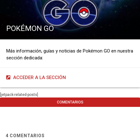
POKÉMON GO
Más información, guías y noticias de Pokémon GO en nuestra
sección dedicada:
ACCEDER A LA SECCIÓN
[jetpack-related-posts]
COMENTARIOS
4
COMENTARIOS