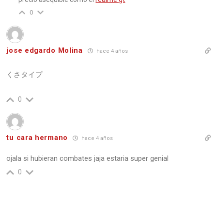
0
jose edgardo Molina
hace 4 años
0
tu cara hermano
hace 4 años
ojala si hubieran combates jaja estaria super genial
0