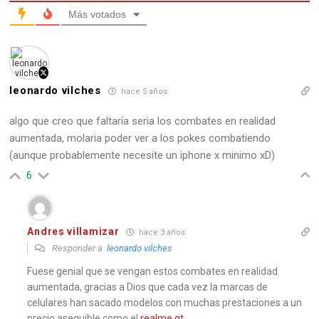
Más votados
leonardo vilches
hace 5 años
algo que creo que faltaría seria los combates en realidad
aumentada, molaria poder ver a los pokes combatiendo
(aunque probablemente necesite un iphone x minimo xD)
6
Andres villamizar
hace 3 años
Responder a
leonardo vilches
Fuese genial que se vengan estos combates en realidad
aumentada, gracias a Dios que cada vez la marcas de
celulares han sacado modelos con muchas prestaciones a un
precio asequible como el
realme gt