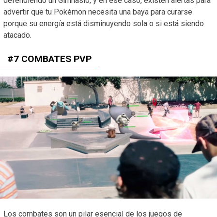
defendiendo un Gimnasio, y en ese caso, existen alertas para
advertir que tu Pokémon necesita una baya para curarse
porque su energía está disminuyendo sola o si está siendo
atacado.
#7 COMBATES PVP
Los combates son un pilar esencial de los juegos de