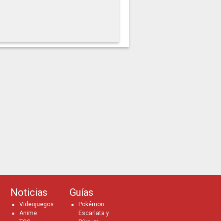
Noticias
Guías
Videojuegos
Pokémon
Anime
Escarlata y