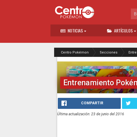
NOTICIAS
ARTÍCULOS
Centro Pokémon
Secciones
Entr
Entrenamiento Poké
COMPARTIR
Última actualización: 23 de junio del 2016