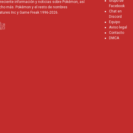
Grupo de
eciente información y noticias sobre Pokémon, así
Facebook
cho más. Pokémon y el resto de nombres
Chat en
atures Inc y Game Freak 1996-2026.
Discord
Equipo
Aviso legal
Contacto
DMCA