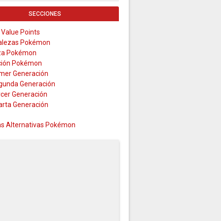
SECCIONES
 Value Points
alezas Pokémon
za Pokémon
ción Pokémon
imer Generación
gunda Generación
rcer Generación
arta Generación
s Alternativas Pokémon