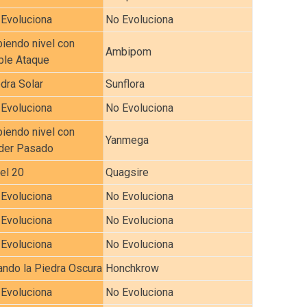
Evoluciona
No Evoluciona
iendo nivel con
Ambipom
ble Ataque
dra Solar
Sunflora
Evoluciona
No Evoluciona
iendo nivel con
Yanmega
der Pasado
el 20
Quagsire
Evoluciona
No Evoluciona
Evoluciona
No Evoluciona
Evoluciona
No Evoluciona
ndo la Piedra Oscura
Honchkrow
Evoluciona
No Evoluciona