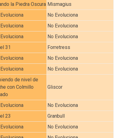
ndo la Piedra Oscura
Mismagius
Evoluciona
No Evoluciona
Evoluciona
No Evoluciona
Evoluciona
No Evoluciona
el 31
Forretress
Evoluciona
No Evoluciona
Evoluciona
No Evoluciona
iendo de nivel de
he con Colmillo
Gliscor
lado
Evoluciona
No Evoluciona
el 23
Granbull
Evoluciona
No Evoluciona
Evoluciona
No Evoluciona