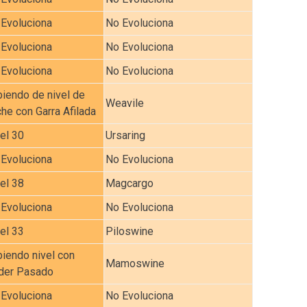
Evoluciona
No Evoluciona
Evoluciona
No Evoluciona
Evoluciona
No Evoluciona
iendo de nivel de
Weavile
he con Garra Afilada
el 30
Ursaring
Evoluciona
No Evoluciona
el 38
Magcargo
Evoluciona
No Evoluciona
el 33
Piloswine
iendo nivel con
Mamoswine
der Pasado
Evoluciona
No Evoluciona