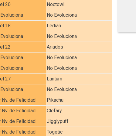
el 20
Noctowl
Evoluciona
No Evoluciona
el 18
Ledian
Evoluciona
No Evoluciona
el 22
Ariados
Evoluciona
No Evoluciona
Evoluciona
No Evoluciona
el 27
Lanturn
Evoluciona
No Evoluciona
 Nv. de Felicidad
Pikachu
 Nv. de Felicidad
Clefary
 Nv. de Felicidad
Jigglypuff
 Nv. de Felicidad
Togetic