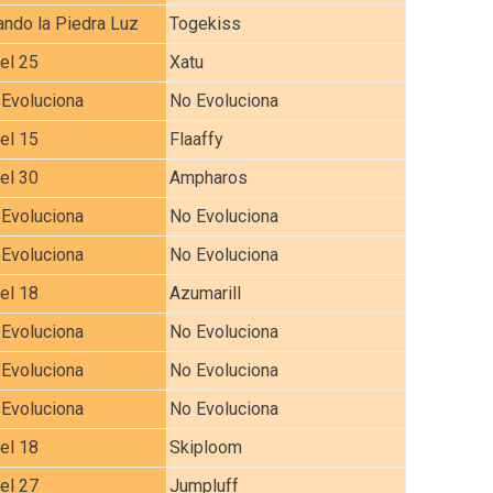
ndo la Piedra Luz
Togekiss
el 25
Xatu
Evoluciona
No Evoluciona
el 15
Flaaffy
el 30
Ampharos
Evoluciona
No Evoluciona
Evoluciona
No Evoluciona
el 18
Azumarill
Evoluciona
No Evoluciona
Evoluciona
No Evoluciona
Evoluciona
No Evoluciona
el 18
Skiploom
el 27
Jumpluff