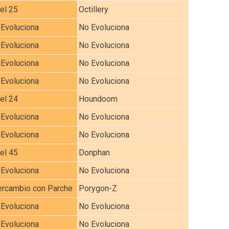
el 25
Octillery
Evoluciona
No Evoluciona
Evoluciona
No Evoluciona
Evoluciona
No Evoluciona
Evoluciona
No Evoluciona
el 24
Houndoom
Evoluciona
No Evoluciona
Evoluciona
No Evoluciona
el 45
Donphan
Evoluciona
No Evoluciona
ercambio con Parche
Porygon-Z
Evoluciona
No Evoluciona
Evoluciona
No Evoluciona