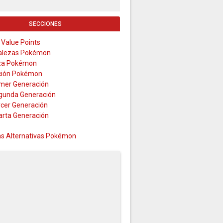
SECCIONES
 Value Points
alezas Pokémon
za Pokémon
ción Pokémon
imer Generación
gunda Generación
rcer Generación
arta Generación
s Alternativas Pokémon