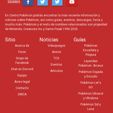
SÍGUENOS
En Centro Pokémon podrás encontrar la más reciente información y
noticias sobre Pokémon, así como guías, eventos, descargas, foros y
mucho más. Pokémon y el resto de nombres relacionados son propiedad
de Nintendo, Creatures Inc y Game Freak 1996-2026.
Sitio
Noticias
Guías
Acerca de
Videojuegos
Pokémon
Escarlata y
Foros
Anime
Púrpura
Grupo de
TCG
Leyendas
Facebook
Eventos
Pokémon: Arceus
Chat en Discord
Artículos
Pokémon Espada
Equipo
y Escudo
Aviso legal
Pokémon Let's
GO
Contacto
Pokémon Ultrasol
DMCA
y Ultraluna
Pokémon Sol y
Luna