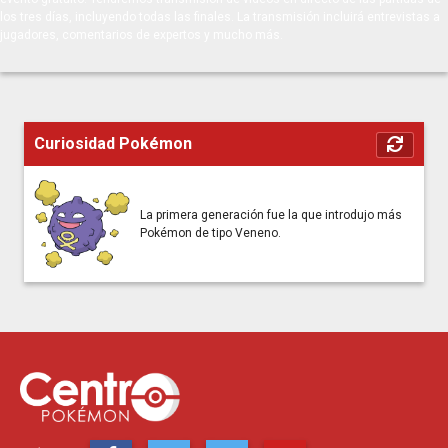
los tres días, incluyendo todas las finales. La transmisión incluirá entrevistas a
jugadores, comentarios de expertos y mucho más.
Curiosidad Pokémon
La primera generación fue la que introdujo más
Pokémon de tipo Veneno.