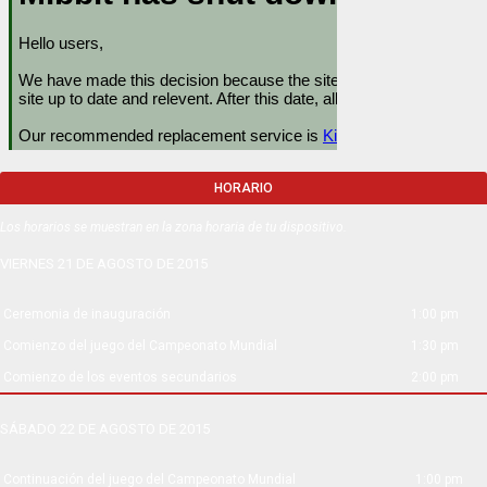
HORARIO
Los horarios se muestran en la zona horaria de tu dispositivo.
VIERNES 21 DE AGOSTO DE 2015
Ceremonia de inauguración
1:00 pm
Comienzo del juego del Campeonato Mundial
1:30 pm
Comienzo de los eventos secundarios
2:00 pm
SÁBADO 22 DE AGOSTO DE 2015
Continuación del juego del Campeonato Mundial
1:00 pm