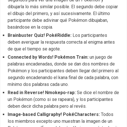
dibujarla lo más similar posible. El segundo debe copiar
el dibujo del primero, y así sucesivamente. El último
participante debe adivinar qué Pokémon dibujaban,
basándose en la copia.
Brainbuster Quiz! PokéRiddle:
Los participantes
deben averiguar la respuesta correcta al enigma antes
de que el tiempo se agote.
Connected by Words! Pokémon Train:
un juego de
palabras encadenadas, donde se dan dos nombres de
Pokémon y los participantes deben llegar del primero al
segundo encadenando el kana final de cada palabra, con
mínimo dos palabras cada uno.
Read in Reverse! Nmokepo-rap:
Se dice el nombre de
un Pokémon (como si se rapeara), y los participantes
deben decir dicha palabra pero al revés.
Image-based Calligraphy! PokéCharacters:
Todos
los miembros excepto uno muestran la imagen de un