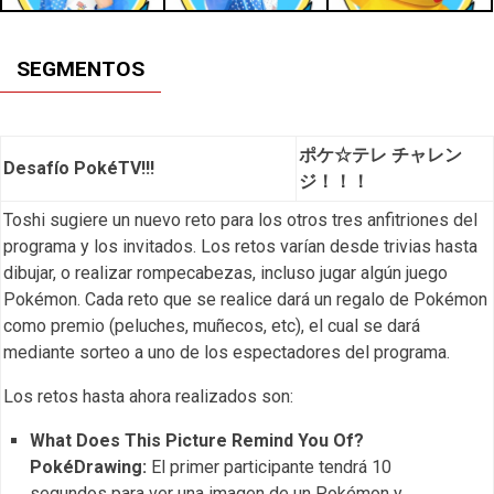
SEGMENTOS
ポケ☆テレ チャレン
Desafío PokéTV!!!
ジ！！！
Toshi sugiere un nuevo reto para los otros tres anfitriones del
programa y los invitados. Los retos varían desde trivias hasta
dibujar, o realizar rompecabezas, incluso jugar algún juego
Pokémon. Cada reto que se realice dará un regalo de Pokémon
como premio (peluches, muñecos, etc), el cual se dará
mediante sorteo a uno de los espectadores del programa.
Los retos hasta ahora realizados son:
What Does This Picture Remind You Of?
PokéDrawing:
El primer participante tendrá 10
segundos para ver una imagen de un Pokémon y