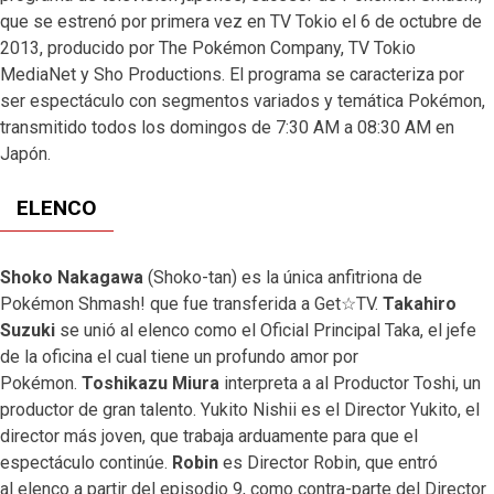
que se estrenó por primera vez en TV Tokio el 6 de octubre de
2013, producido por The Pokémon Company, TV Tokio
MediaNet y Sho Productions. El programa se caracteriza por
ser espectáculo con segmentos variados y temática Pokémon,
transmitido todos los domingos de 7:30 AM a 08:30 AM en
Japón.
ELENCO
Shoko Nakagawa
(Shoko-tan) es la única anfitriona de
Pokémon Shmash! que fue transferida a Get☆TV.
Takahiro
Suzuki
se unió al elenco como el Oficial Principal Taka, el jefe
de la oficina el cual tiene un profundo amor por
Pokémon.
Toshikazu Miura
interpreta a al Productor Toshi, un
productor de gran talento. Yukito Nishii es el Director Yukito, el
director más joven, que trabaja arduamente para que el
espectáculo continúe.
Robin
es Director Robin, que entró
al elenco a partir del episodio 9, como contra-parte del Director