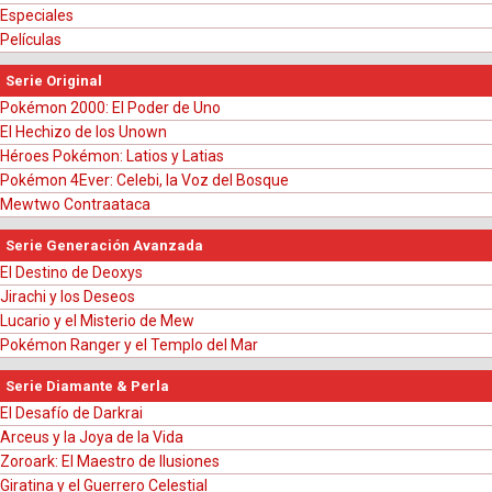
Especiales
Películas
Serie Original
Pokémon 2000: El Poder de Uno
El Hechizo de los Unown
Héroes Pokémon: Latios y Latias
Pokémon 4Ever: Celebi, la Voz del Bosque
Mewtwo Contraataca
Serie Generación Avanzada
El Destino de Deoxys
Jirachi y los Deseos
Lucario y el Misterio de Mew
Pokémon Ranger y el Templo del Mar
Serie Diamante & Perla
El Desafío de Darkrai
Arceus y la Joya de la Vida
Zoroark: El Maestro de Ilusiones
Giratina y el Guerrero Celestial