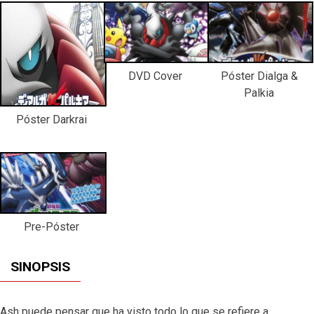
DVD Cover
Póster Dialga &
Palkia
Póster Darkrai
Pre-Póster
SINOPSIS
Ash puede pensar que ha visto todo lo que se refiere a