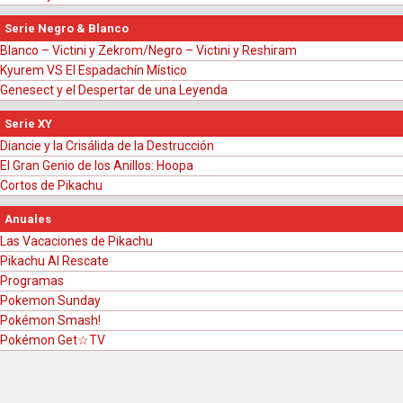
Serie Negro & Blanco
Blanco – Victini y Zekrom/Negro – Victini y Reshiram
Kyurem VS El Espadachín Místico
Genesect y el Despertar de una Leyenda
Serie XY
Diancie y la Crisálida de la Destrucción
El Gran Genio de los Anillos: Hoopa
Cortos de Pikachu
Anuales
Las Vacaciones de Pikachu
Pikachu Al Rescate
Programas
Pokemon Sunday
Pokémon Smash!
Pokémon Get☆TV