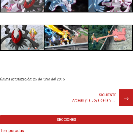
Última actualización: 25 de junio del 2015
SIGUIENTE
→
Arceus y la Joya de la Vida
SECCIONES
Temporadas