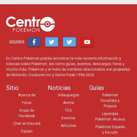
SÍGUENOS
En Centro Pokémon podrás encontrar la más reciente información y
noticias sobre Pokémon, así como guías, eventos, descargas, foros y
mucho más. Pokémon y el resto de nombres relacionados son propiedad
de Nintendo, Creatures Inc y Game Freak 1996-2026.
Sitio
Noticias
Guías
Acerca de
Videojuegos
Pokémon
Escarlata y
Foros
Anime
Púrpura
Grupo de
TCG
Leyendas
Facebook
Eventos
Pokémon: Arceus
Chat en Discord
Artículos
Pokémon Espada
Equipo
y Escudo