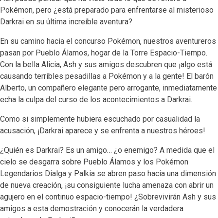
Pokémon, pero ¿está preparado para enfrentarse al misterioso
Darkrai en su última increíble aventura?
En su camino hacia el concurso Pokémon, nuestros aventureros
pasan por Pueblo Álamos, hogar de la Torre Espacio-Tiempo.
Con la bella Alicia, Ash y sus amigos descubren que ¡algo está
causando terribles pesadillas a Pokémon y a la gente! El barón
Alberto, un compañero elegante pero arrogante, inmediatamente
echa la culpa del curso de los acontecimientos a Darkrai.
Como si simplemente hubiera escuchado por casualidad la
acusación, ¡Darkrai aparece y se enfrenta a nuestros héroes!
¿Quién es Darkrai? Es un amigo… ¿o enemigo? A medida que el
cielo se desgarra sobre Pueblo Álamos y los Pokémon
Legendarios Dialga y Palkia se abren paso hacia una dimensión
de nueva creación, ¡su consiguiente lucha amenaza con abrir un
agujero en el continuo espacio-tiempo! ¿Sobrevivirán Ash y sus
amigos a esta demostración y conocerán la verdadera