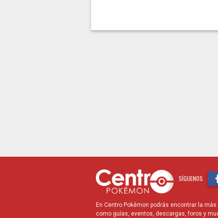
SÍGUENOS
En Centro Pokémon podrás encontrar la más r
como guías, eventos, descargas, foros y mu