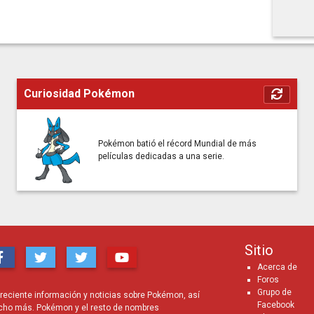
Curiosidad Pokémon
Pokémon batió el récord Mundial de más
películas dedicadas a una serie.
Sitio
Acerca de
Foros
Grupo de
eciente información y noticias sobre Pokémon, así
Facebook
cho más. Pokémon y el resto de nombres