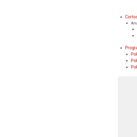
Corto
An
Progr
Po
Po
Po