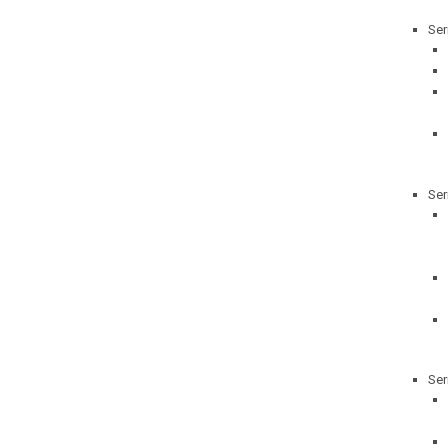
Ser
Ser
Ser