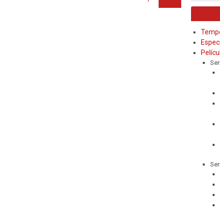
Temp
Espec
Pelícu
Ser
Ser