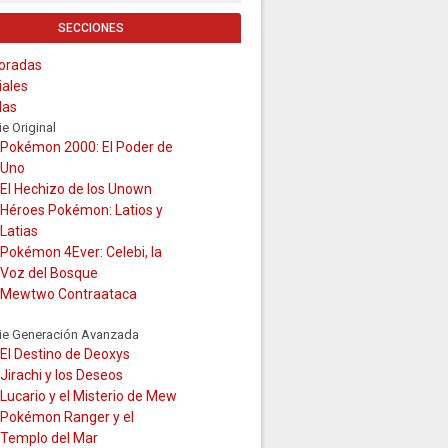
SECCIONES
oradas
iales
las
ie Original
Pokémon 2000: El Poder de
Uno
El Hechizo de los Unown
Héroes Pokémon: Latios y
Latias
Pokémon 4Ever: Celebi, la
Voz del Bosque
Mewtwo Contraataca
ie Generación Avanzada
El Destino de Deoxys
Jirachi y los Deseos
Lucario y el Misterio de Mew
Pokémon Ranger y el
Templo del Mar