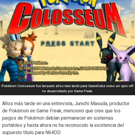
Pokémon Colosseum fue lanzado años más tarde para GameCube como un spin-off
no desarrollado por Game Freak.
Años más tarde en una entrevista, Junichi Masuda, productor
de Pokémon en Game Freak, mencionó que cree que los
juegos de Pokémon debían permanecer en sistemas
portátiles y hasta ahora no ha reconocido la existencia del
supuesto título para N64DD.