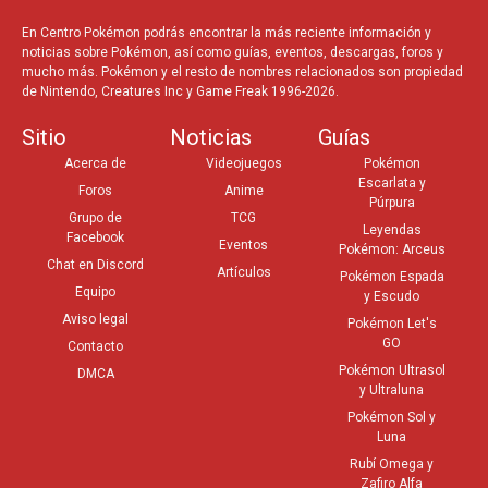
En Centro Pokémon podrás encontrar la más reciente información y
noticias sobre Pokémon, así como guías, eventos, descargas, foros y
mucho más. Pokémon y el resto de nombres relacionados son propiedad
de Nintendo, Creatures Inc y Game Freak 1996-2026.
Sitio
Noticias
Guías
Acerca de
Videojuegos
Pokémon
Escarlata y
Foros
Anime
Púrpura
Grupo de
TCG
Leyendas
Facebook
Eventos
Pokémon: Arceus
Chat en Discord
Artículos
Pokémon Espada
Equipo
y Escudo
Aviso legal
Pokémon Let's
GO
Contacto
Pokémon Ultrasol
DMCA
y Ultraluna
Pokémon Sol y
Luna
Rubí Omega y
Zafiro Alfa