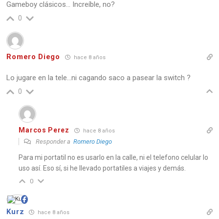
Gameboy clásicos… Increíble, no?
0
Romero Diego
hace 8 años
Lo jugare en la tele…ni cagando saco a pasear la switch ?
0
Marcos Perez
hace 8 años
Responder a
Romero Diego
Para mi portatil no es usarlo en la calle, ni el telefono celular lo
uso así. Eso sí, si he llevado portatiles a viajes y demás.
0
Kurz
hace 8 años