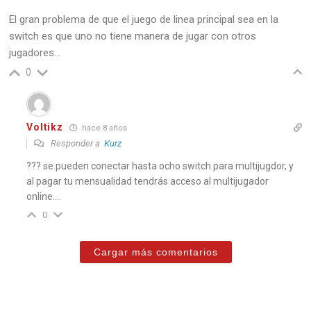
El gran problema de que el juego de linea principal sea en la
switch es que uno no tiene manera de jugar con otros
jugadores…
0
Voltikz
hace 8 años
Responder a
Kurz
??? se pueden conectar hasta ocho switch para multijugdor, y
al pagar tu mensualidad tendrás acceso al multijugador
online….
0
Cargar más comentarios