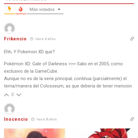
Más votados
Frikencio
hace 4 años
Ehh, Y Pokemon XD que?
Pokémon XD: Gale of Darkness >>> Salio en el 2005, como
exclusivo de la GameCube.
Aunque no es de la serie principal, continua (parcialmente) el
tema/manera del Colosseum, as que deberia de tener mencion.
0
Inocencio
hace 8 años