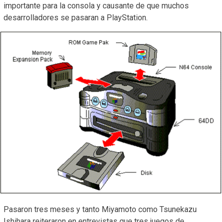
importante para la consola y causante de que muchos
desarrolladores se pasaran a PlayStation.
Pasaron tres meses y tanto Miyamoto como Tsunekazu
Ishihara reiteraron en entrevistas que tres juegos de