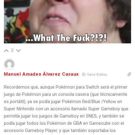
0
Manuel Amadeo Álvarez Casaux
hace 8 años
Recordemos que, aunque Pokémon para Switch será el primer
juego de Pokémon para un consola casera (que técnicamente
es portátil), ya se podía jugar Pokémon Red/Blue /Yellow en
Super Nintendo con un accesorio llamado Super Gameboy que
permitía jugar los juegos de Gameboy en SNES, y también se
podía jugar todos los Pokémon de GBA en Gamecube con el
accesorio Gameboy Player, y que también soportaba los