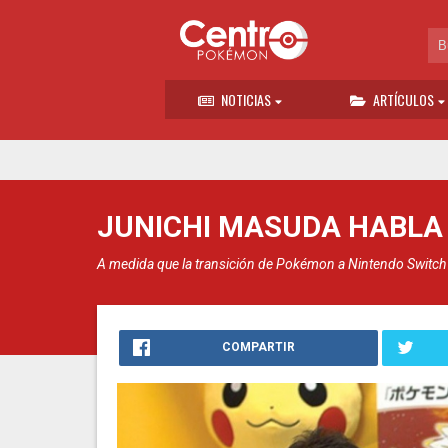
NOTICIAS
ARTÍCULOS
JUNICHI MASUDA HABLA
A medida que la transición de Pokémon a Nintendo Switch s
COMPARTIR