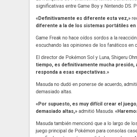
significativas entre Game Boy y Nintendo DS. Pe
«Definitivamente es diferente esta vez,»
re
diferente a la de los sistemas portátiles e
Game Freak no hace oídos sordos a la reacción 
escuchando las opiniones de los fanáticos en c
El director de Pokémon Sol y Luna, Shigeru Oh
tiempo, es definitivamente mucha presión, 
responda a esas expectativas.»
Masuda no dudó en ponerse de acuerdo, admiti
demasiado altas.
«Por supuesto, es muy difícil crear el jueg
demasiado altas,»
admitió Masuda.
«Haremos
Masuda también mencionó que a lo largo de los
juego principal de Pokémon para consolas case