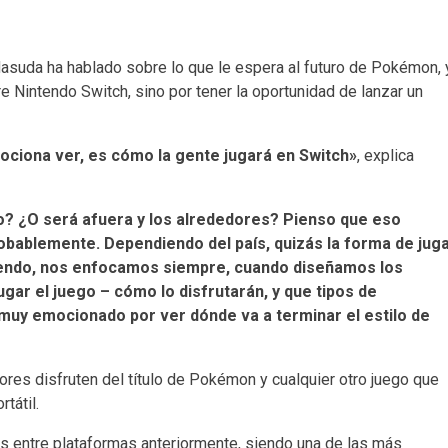
asuda ha hablado sobre lo que le espera al futuro de Pokémon, 
e Nintendo Switch, sino por tener la oportunidad de lanzar un
ociona ver, es cómo la gente jugará en Switch»
, explica
o? ¿O será afuera y los alrededores? Pienso que eso
bablemente. Dependiendo del país, quizás la forma de jug
endo, nos enfocamos siempre, cuando diseñamos los
gar el juego – cómo lo disfrutarán, y que tipos de
muy emocionado por ver dónde va a terminar el estilo de
res disfruten del título de Pokémon y cualquier otro juego que
tátil.
s entre plataformas anteriormente, siendo una de las más