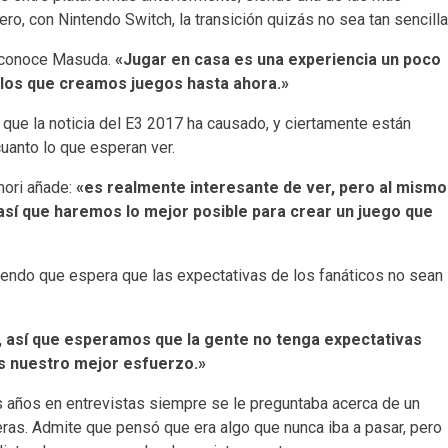
ro, con Nintendo Switch, la transición quizás no sea tan sencilla
conoce Masuda.
«Jugar en casa es una experiencia un poco
n los que creamos juegos hasta ahora.»
que la noticia del E3 2017 ha causado, y ciertamente están
uanto lo que esperan ver.
mori añade:
«es realmente interesante de ver, pero al mismo
así que haremos lo mejor posible para crear un juego que
endo que espera que las expectativas de los fanáticos no sean
o, así que esperamos que la gente no tenga expectativas
 nuestro mejor esfuerzo.»
 años en entrevistas siempre se le preguntaba acerca de un
ras. Admite que pensó que era algo que nunca iba a pasar, pero