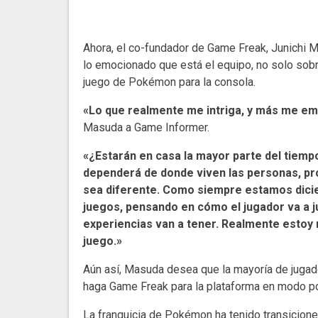
Ahora, el co-fundador de Game Freak, Junichi M
lo emocionado que está el equipo, no solo sobr
juego de Pokémon para la consola.
«Lo que realmente me intriga, y más me em
Masuda a Game Informer.
«¿Estarán en casa la mayor parte del tiemp
dependerá de donde viven las personas, pro
sea diferente. Como siempre estamos dici
juegos, pensando en cómo el jugador va a ju
experiencias van a tener. Realmente estoy 
juego.»
Aún así, Masuda desea que la mayoría de jugado
haga Game Freak para la plataforma en modo por
La franquicia de Pokémon ha tenido transicione