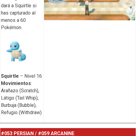
dará a Squirtle si
has capturado al
menos a 60
Pokémon.
Squirtle
– Nivel 16
Movimientos
:
Arañazo (Scratch),
Látigo (Tail Whip),
Burbuja (Bubble),
Refugio (Withdraw)
#053 PERSIAN / #059 ARCANINE