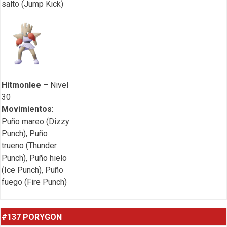
salto (Jump Kick)
Hitmonlee
– Nivel
30
Movimientos
:
Puño mareo (Dizzy
Punch), Puño
trueno (Thunder
Punch), Puño hielo
(Ice Punch), Puño
fuego (Fire Punch)
#137 PORYGON