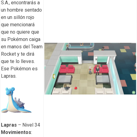
S.A., encontrarás a
un hombre sentado
en un sillón rojo
que mencionará
que no quiere que
su Pokémon caiga
en manos del Team
Rocket y te dirá
que te lo lleves.
Ese Pokémon es
Lapras.
Lapras
– Nivel 34
Movimientos
: