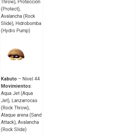
Throw), Protección
(Protect),
Avalancha (Rock
Slide), Hidrobomba
(Hydro Pump)
Kabuto
– Nivel 44
Movimientos
:
Aqua Jet (Aqua
Jet), Lanzarrocas
(Rock Throw),
Ataque arena (Sand
Attack), Avalancha
(Rock Slide)