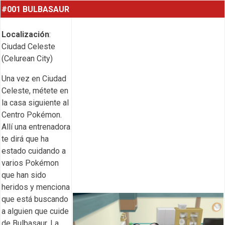
#001 BULBASAUR
Localización
:
Ciudad Celeste
(Celurean City)
Una vez en Ciudad
Celeste, métete en
la casa siguiente al
Centro Pokémon.
Allí una entrenadora
te dirá que ha
estado cuidando a
varios Pokémon
que han sido
heridos y menciona
que está buscando
a alguien que cuide
de Bulbasaur. La