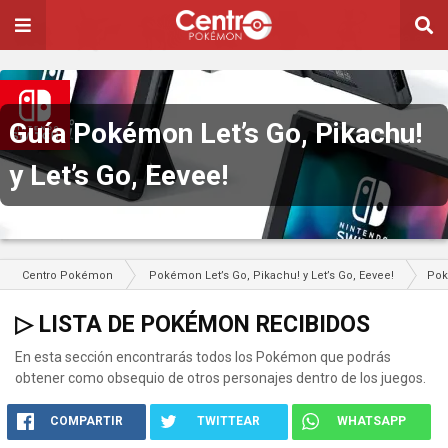
Guía Pokémon Let’s Go, Pikachu!
y Let’s Go, Eevee!
Centro Pokémon
Pokémon Let’s Go, Pikachu! y Let’s Go, Eevee!
Po
▷ LISTA DE POKÉMON RECIBIDOS
En esta sección encontrarás todos los Pokémon que podrás
obtener como obsequio de otros personajes dentro de los juegos.
COMPARTIR
TWITTEAR
WHATSAPP