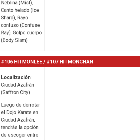
Neblina (Mist),
Canto helado (Ice
Shard), Rayo
confuso (Confuse
Ray), Golpe cuerpo
(Body Slam)
#106 HITMONLEE / #107 HITMONCHAN
Localización
:
Ciudad Azafrán
(Saffron City)
Luego de derrotar
el Dojo Karate en
Ciudad Azafrán,
tendrás la opción
de escoger entre