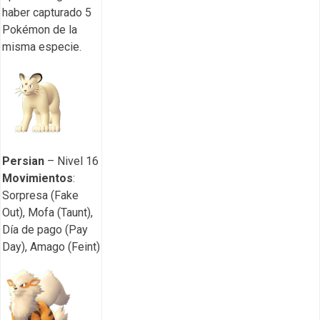
haber capturado 5
Pokémon de la
misma especie.
Persian
– Nivel 16
Movimientos
:
Sorpresa (Fake
Out), Mofa (Taunt),
Día de pago (Pay
Day), Amago (Feint)