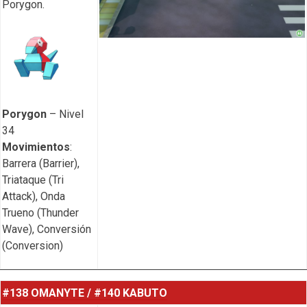
Porygon.
Porygon
– Nivel
34
Movimientos
:
Barrera (Barrier),
Triataque (Tri
Attack), Onda
Trueno (Thunder
Wave), Conversión
(Conversion)
#138 OMANYTE / #140 KABUTO