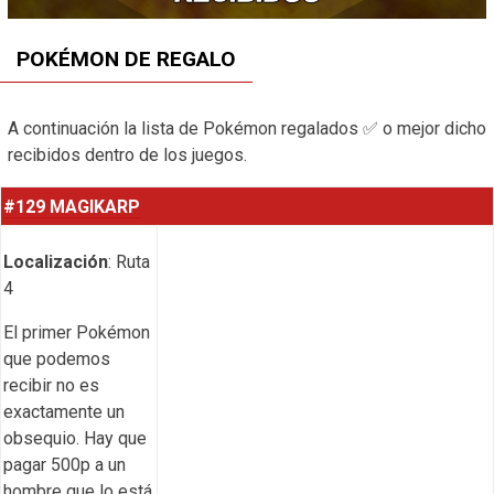
POKÉMON DE REGALO
A continuación la lista de Pokémon regalados ✅ o mejor dicho
recibidos dentro de los juegos.
#129 MAGIKARP
Localización
: Ruta
4
El primer Pokémon
que podemos
recibir no es
exactamente un
obsequio. Hay que
pagar 500p a un
hombre que lo está