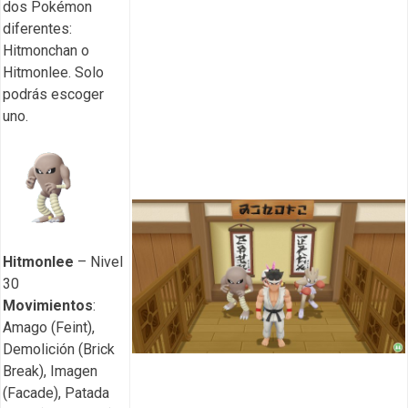
dos Pokémon
diferentes:
Hitmonchan o
Hitmonlee. Solo
podrás escoger
uno.
Hitmonlee
– Nivel
30
Movimientos
:
Amago (Feint),
Demolición (Brick
Break), Imagen
(Facade), Patada