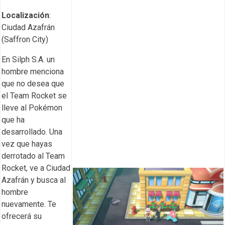
Localización
:
Ciudad Azafrán
(Saffron City)
En Silph S.A. un
hombre menciona
que no desea que
el Team Rocket se
lleve al Pokémon
que ha
desarrollado. Una
vez que hayas
derrotado al Team
Rocket, ve a Ciudad
Azafrán y busca al
hombre
nuevamente. Te
ofrecerá su