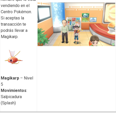
vendiendo en el
Centro Pokémon.
Si aceptas la
transacción te
podrás llevar a
Magikarp.
Magikarp
– Nivel
5
Movimientos
:
Salpicadura
(Splash)