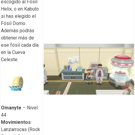
escogido al Fósil
Helix, o en Kabuto
si has elegido el
Fósil Domo.
Además podrás
obtener más de
ese fósil cada día
en la Cueva
Celeste.
Omanyte
– Nivel
44
Movimientos
:
Lanzarrocas (Rock