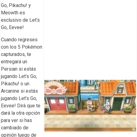
Go, Pikachu! y
Meowth es
exclusivo de Let’s
Go, Eevee!
Cuando regreses
con los 5 Pokémon
capturados, te
entregará un
Persian si estás
jugando Let’s Go,
Pikachu! o un
Arcanine si estás
jugando Let’s Go,
Eevee! Dirá que te
dará la otra opción
para ver si has
cambiado de
opinión luego de