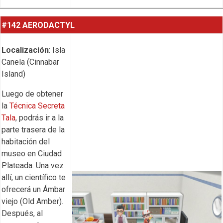
#142 AERODACTYL
Localización
: Isla
Canela (Cinnabar
Island)
Luego de obtener
la
Técnica Secreta
Tala
, podrás ir a la
parte trasera de la
habitación del
museo en Ciudad
Plateada. Una vez
allí, un científico te
ofrecerá un Ámbar
viejo (Old Amber).
Después, al