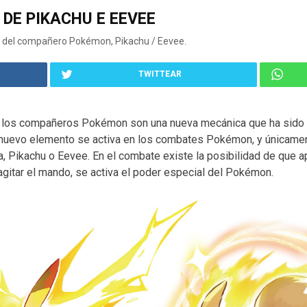
 DE PIKACHU E EEVEE
es del compañero Pokémon, Pikachu / Eevee.
TWITTEAR
los compañeros Pokémon son una nueva mecánica que ha sido 
e nuevo elemento se activa en los combates Pokémon, y únicamen
Pikachu o Eevee. En el combate existe la posibilidad de que a
gitar el mando, se activa el poder especial del Pokémon.