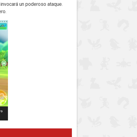
 invocará un poderoso ataque.
ro.
ro