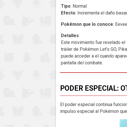
Tipo
: Normal
Efecto
: Incrementa el daño basa
Pokémon que lo conoce
: Eeve
Detalles
:
Este movimiento fue revelado el
tráiler de Pokémon Let’s GO, Pika
puede acceder a el cuando aparec
pantalla del combate.
PODER ESPECIAL: 
El poder especial continua funci
impulso especial al Pokémon que