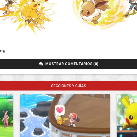
018
MOSTRAR COMENTARIOS (0)
SECCIONES Y GUÍAS