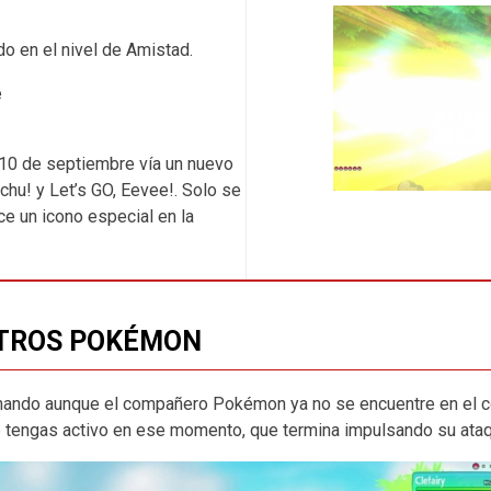
do en el nivel de Amistad.
e
 10 de septiembre vía un nuevo
chu! y Let’s GO, Eevee!. Solo se
e un icono especial en la
OTROS POKÉMON
onando aunque el compañero Pokémon ya no se encuentre en el c
 tengas activo en ese momento, que termina impulsando su ataq