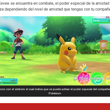
evee se encuentra en combate, el poder especial de la amistad
za dependiendo del nivel de amistad que tengas con tu compañe
cono con el símbolo el cual indica que se puede activar el poder especial del compañe
Pokémon.