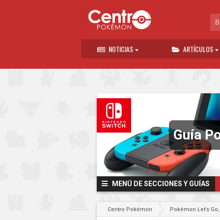
NOTICIAS
ARTÍCULOS
Guía Po
MENÚ DE SECCIONES Y GUÍAS
Centro Pokémon
Pokémon Let’s Go, 