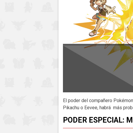
El poder del compañero Pokémon a
Pikachu o Eevee, habrá más proba
PODER ESPECIAL: 