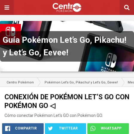
Guía Pokémon Let’s Go, Pikachu!
y Let’s Go, Eevee!
Centro Pokémon
Pokémon Let’s Go, Pikachu! y Let’s Go, Eevee!
Mec
CONEXIÓN DE POKÉMON LET’S GO CON
POKÉMON GO ◁
Cómo conectar Pokémon Let's GO con Pokémon GO.
COMPARTIR
TWITTEAR
WHATSAPP