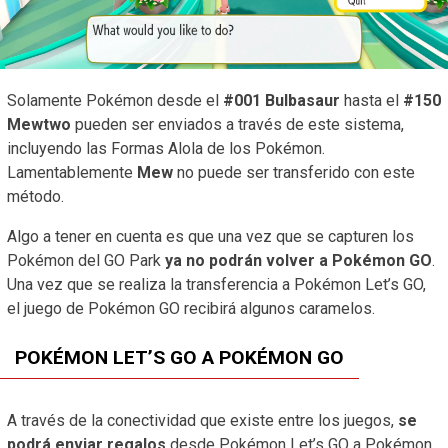
Solamente Pokémon desde el
#001 Bulbasaur
hasta el
#150
Mewtwo
pueden ser enviados a través de este sistema,
incluyendo las Formas Alola de los Pokémon.
Lamentablemente
Mew
no puede ser transferido con este
método.
Algo a tener en cuenta es que una vez que se capturen los
Pokémon del GO Park
ya no podrán volver a Pokémon GO
.
Una vez que se realiza la transferencia a Pokémon Let’s GO,
el juego de Pokémon GO recibirá algunos caramelos.
POKÉMON LET’S GO A POKÉMON GO
A través de la conectividad que existe entre los juegos,
se
podrá enviar regalos
desde Pokémon Let’s GO a Pokémon