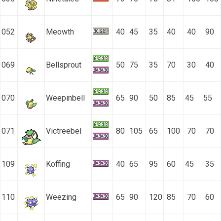
052
Meowth
40
45
35
40
40
90
069
Bellsprout
50
75
35
70
30
40
070
Weepinbell
65
90
50
85
45
55
071
Victreebel
80
105
65
100
70
70
109
Koffing
40
65
95
60
45
35
110
Weezing
65
90
120
85
70
60