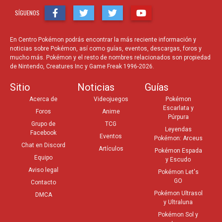
SÍGUENOS
En Centro Pokémon podrás encontrar la más reciente información y
noticias sobre Pokémon, así como guías, eventos, descargas, foros y
mucho más. Pokémon y el resto de nombres relacionados son propiedad
de Nintendo, Creatures Inc y Game Freak 1996-2026.
Sitio
Noticias
Guías
Acerca de
Videojuegos
Pokémon
Escarlata y
Foros
Anime
Púrpura
Grupo de
TCG
Leyendas
Facebook
Eventos
Pokémon: Arceus
Chat en Discord
Artículos
Pokémon Espada
Equipo
y Escudo
Aviso legal
Pokémon Let's
GO
Contacto
Pokémon Ultrasol
DMCA
y Ultraluna
Pokémon Sol y