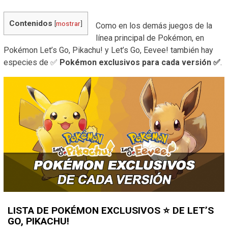
Contenidos
[
mostrar
]
Como en los demás juegos de la
línea principal de Pokémon, en
Pokémon Let’s Go, Pikachu! y Let’s Go, Eevee! también hay
especies de ✅
Pokémon exclusivos para cada versión ✅
.
LISTA DE POKÉMON EXCLUSIVOS ⭐ DE LET’S
GO, PIKACHU!