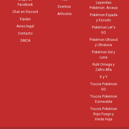
Leyendas
Facebook
Eventos
Pokémon: Arceus
Chat en Discord
Artículos
Pokémon Espada
Equipo
y Escudo
Aviso legal
Pokémon Let's
GO
Contacto
Pokémon Ultrasol
DMCA
y Ultraluna
Pokémon Sol y
Luna
Rubí Omega y
Zafiro Alfa
X y Y
Trucos Pokémon
GO
Trucos Pokémon
Esmeralda
Trucos Pokémon
Rojo Fuego y
Verde Hoja