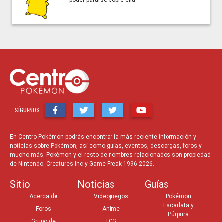
poder pararse sobre ella.
SÍGUENOS
En Centro Pokémon podrás encontrar la más reciente información y
noticias sobre Pokémon, así como guías, eventos, descargas, foros y
mucho más. Pokémon y el resto de nombres relacionados son propiedad
de Nintendo, Creatures Inc y Game Freak 1996-2026.
Sitio
Noticias
Guías
Acerca de
Videojuegos
Pokémon
Escarlata y
Foros
Anime
Púrpura
Grupo de
TCG