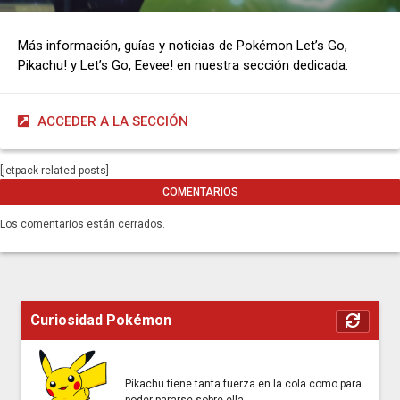
Más información, guías y noticias de Pokémon Let’s Go,
Pikachu! y Let’s Go, Eevee! en nuestra sección dedicada:
ACCEDER A LA SECCIÓN
[jetpack-related-posts]
COMENTARIOS
Los comentarios están cerrados.
Curiosidad Pokémon
Pikachu tiene tanta fuerza en la cola como para